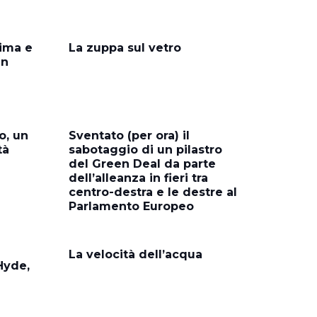
lima e
La zuppa sul vetro
un
o, un
Sventato (per ora) il
tà
sabotaggio di un pilastro
del Green Deal da parte
dell’alleanza in fieri tra
centro-destra e le destre al
Parlamento Europeo
La velocità dell’acqua
Hyde,