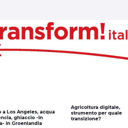
Agricoltura digitale,
 a Los Angeles, acqua
strumento per quale
encia, ghiaccio -in
transizione?
ta- in Groenlandia