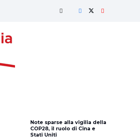
Note sparse alla vigilia della
COP28, il ruolo di Cina e
Stati Uniti