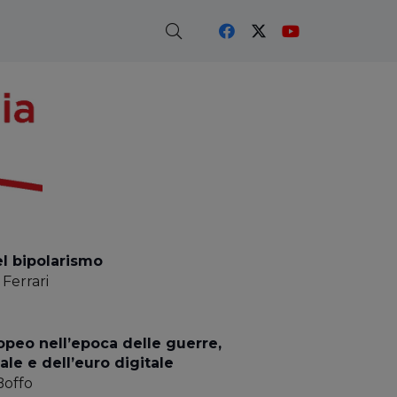
el bipolarismo
Ferrari
opeo nell’epoca delle guerre,
iale e dell’euro digitale
Boffo