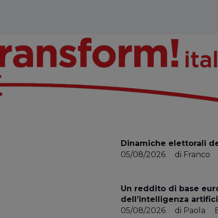
Dinamiche elettorali d
05/08/2026
di
Franco
Un reddito di base eur
dell’intelligenza artific
05/08/2026
di
Paola