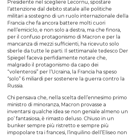
Presidente nel scegliere Lecornu, spostare
l’attenzione dal debito statale alle politiche
militari a sostegno di un ruolo internazionale della
Francia che fa ancora battere molti cuori
nell’emiciclo, e non solo a destra, ma che finora,
per il confuso protagonismo di Macron e per la
mancanza di mezzi sufficienti, ha ricevuto solo
sberle da tutte le parti. Il settimanale tedesco Der
Spiegel faceva perfidamente notare che,
malgrado il protagonismo da capo dei
“volenterosi” per l’Ucraina, la Francia ha speso
“solo” 6 miliardi per sostenere la guerra contro la
Russia.
Chi pensava che, nella scelta dell’ennesimo primo
ministro di minoranza, Macron provasse a
inventarsi qualche idea se non geniale almeno un
po’ fantasiosa, è rimasto deluso. Chiuso in un
bunker sempre più ristretto e sempre più
impopolare tra i francesi, l’inquilino dell’Eliseo non