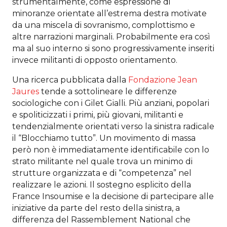
strumentalmente, come espressione di
minoranze orientate all’estrema destra motivate
da una miscela di sovranismo, complottismo e
altre narrazioni marginali. Probabilmente era così
ma al suo interno si sono progressivamente inseriti
invece militanti di opposto orientamento.
Una ricerca pubblicata dalla
Fondazione Jean
Jaures
tende a sottolineare le differenze
sociologiche con i Gilet Gialli. Più anziani, popolari
e spoliticizzati i primi, più giovani, militanti e
tendenzialmente orientati verso la sinistra radicale
il “Blocchiamo tutto”. Un movimento di massa
però non è immediatamente identificabile con lo
strato militante nel quale trova un minimo di
strutture organizzata e di “competenza” nel
realizzare le azioni. Il sostegno esplicito della
France Insoumise e la decisione di partecipare alle
iniziative da parte del resto della sinistra, a
differenza del Rassemblement National che