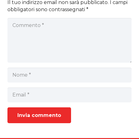
Il tuo indirizzo email non sarà pubblicato.
I campi
obbligatori sono contrassegnati
*
Invia commento