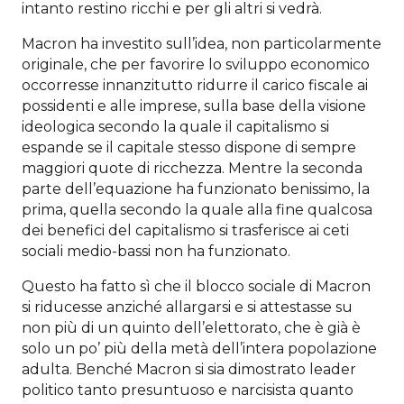
intanto restino ricchi e per gli altri si vedrà.
Macron ha investito sull’idea, non particolarmente
originale, che per favorire lo sviluppo economico
occorresse innanzitutto ridurre il carico fiscale ai
possidenti e alle imprese, sulla base della visione
ideologica secondo la quale il capitalismo si
espande se il capitale stesso dispone di sempre
maggiori quote di ricchezza. Mentre la seconda
parte dell’equazione ha funzionato benissimo, la
prima, quella secondo la quale alla fine qualcosa
dei benefici del capitalismo si trasferisce ai ceti
sociali medio-bassi non ha funzionato.
Questo ha fatto sì che il blocco sociale di Macron
si riducesse anziché allargarsi e si attestasse su
non più di un quinto dell’elettorato, che è già è
solo un po’ più della metà dell’intera popolazione
adulta. Benché Macron si sia dimostrato leader
politico tanto presuntuoso e narcisista quanto