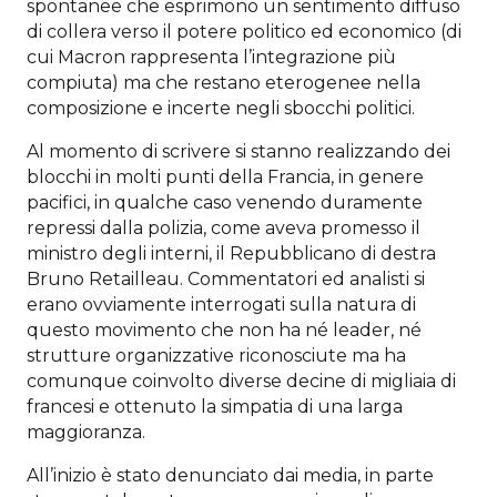
spontanee che esprimono un sentimento diffuso
di collera verso il potere politico ed economico (di
cui Macron rappresenta l’integrazione più
compiuta) ma che restano eterogenee nella
composizione e incerte negli sbocchi politici.
Al momento di scrivere si stanno realizzando dei
blocchi in molti punti della Francia, in genere
pacifici, in qualche caso venendo duramente
repressi dalla polizia, come aveva promesso il
ministro degli interni, il Repubblicano di destra
Bruno Retailleau. Commentatori ed analisti si
erano ovviamente interrogati sulla natura di
questo movimento che non ha né leader, né
strutture organizzative riconosciute ma ha
comunque coinvolto diverse decine di migliaia di
francesi e ottenuto la simpatia di una larga
maggioranza.
All’inizio è stato denunciato dai media, in parte