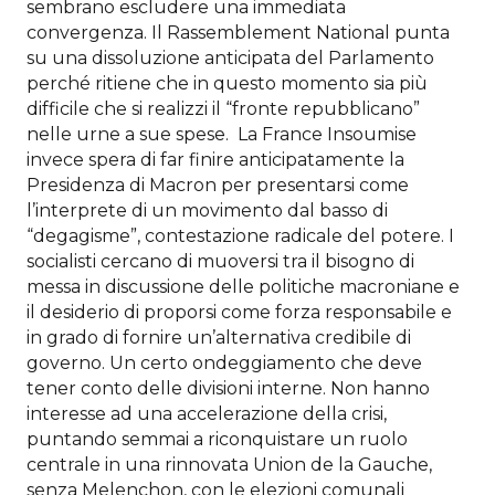
sembrano escludere una immediata
convergenza. Il Rassemblement National punta
su una dissoluzione anticipata del Parlamento
perché ritiene che in questo momento sia più
difficile che si realizzi il “fronte repubblicano”
nelle urne a sue spese. La France Insoumise
invece spera di far finire anticipatamente la
Presidenza di Macron per presentarsi come
l’interprete di un movimento dal basso di
“degagisme”, contestazione radicale del potere. I
socialisti cercano di muoversi tra il bisogno di
messa in discussione delle politiche macroniane e
il desiderio di proporsi come forza responsabile e
in grado di fornire un’alternativa credibile di
governo. Un certo ondeggiamento che deve
tener conto delle divisioni interne. Non hanno
interesse ad una accelerazione della crisi,
puntando semmai a riconquistare un ruolo
centrale in una rinnovata Union de la Gauche,
senza Melenchon, con le elezioni comunali