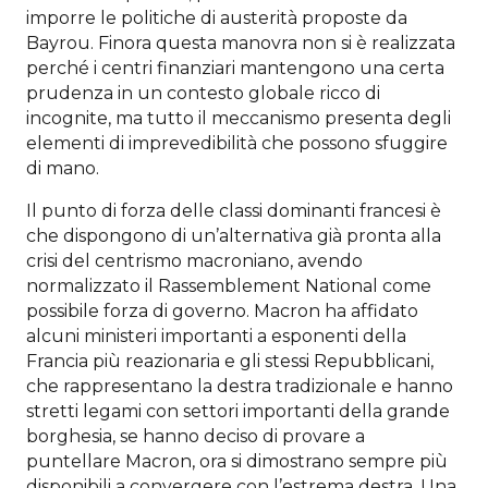
imporre le politiche di austerità proposte da
Bayrou. Finora questa manovra non si è realizzata
perché i centri finanziari mantengono una certa
prudenza in un contesto globale ricco di
incognite, ma tutto il meccanismo presenta degli
elementi di imprevedibilità che possono sfuggire
di mano.
Il punto di forza delle classi dominanti francesi è
che dispongono di un’alternativa già pronta alla
crisi del centrismo macroniano, avendo
normalizzato il Rassemblement National come
possibile forza di governo. Macron ha affidato
alcuni ministeri importanti a esponenti della
Francia più reazionaria e gli stessi Repubblicani,
che rappresentano la destra tradizionale e hanno
stretti legami con settori importanti della grande
borghesia, se hanno deciso di provare a
puntellare Macron, ora si dimostrano sempre più
disponibili a convergere con l’estrema destra. Una