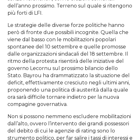
dell’anno prossimo. Terreno sul quale si ritengono
più forti di LFI.
Le strategie delle diverse forze politiche hanno
però di fronte due possibili incognite. Quella che
viene dal basso con le mobilitazioni popolari
spontanee del 10 settembre e quelle promosse
dalle organizzazioni sindacali del 18 settembre. Il
ritmo della protesta risentirà delle iniziative del
governo Lecornu sul prossimo bilancio dello
Stato. Bayrou ha drammatizzato la situazione del
deficit, effettivamente cresciuto negli ultimi anni,
proponendo una politica di austerità dalla quale
ora sarà difficile tornare indietro per la nuova
compagine governativa.
Non si possono nemmeno escludere mobilitazioni
dall’alto, ovvero l’intervento dei grandi possessori
del debito di cui le agenzie di rating sono lo
strumento politico, per far salire i tassi di interessi e