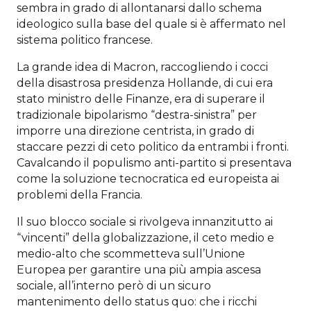
sembra in grado di allontanarsi dallo schema
ideologico sulla base del quale si è affermato nel
sistema politico francese.
La grande idea di Macron, raccogliendo i cocci
della disastrosa presidenza Hollande, di cui era
stato ministro delle Finanze, era di superare il
tradizionale bipolarismo “destra-sinistra” per
imporre una direzione centrista, in grado di
staccare pezzi di ceto politico da entrambi i fronti.
Cavalcando il populismo anti-partito si presentava
come la soluzione tecnocratica ed europeista ai
problemi della Francia.
Il suo blocco sociale si rivolgeva innanzitutto ai
“vincenti” della globalizzazione, il ceto medio e
medio-alto che scommetteva sull’Unione
Europea per garantire una più ampia ascesa
sociale, all’interno però di un sicuro
mantenimento dello status quo: che i ricchi