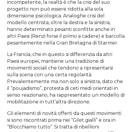
incompetente, la realtà è che la crisi del suo
progetto non può essere ridotta alla sola
dimensione psicologica. Analoghe crisi del
modello centrista, oltre la destra e la sinistra,
hanno determinato pesanti sconfitte anche in
altri Paesi (Renzi forse il primo a cadere) e barcolla
pesantemente nella Gran Bretagna di Starmer.
La Francia, che in questo si differenzia da altri
Paesi europei, mantiene una tradizione di
movimenti sociali che tendono a ripresentarsi
sulla scena con una certa regolarità.
Prevalentemente ma non solo a sinistra, dato che
il “poujadismo”, protesta di ceti medi orientati in
senso reazionario, ha rappresentato un modello di
mobilitazione in tutt’altra direzione.
Gli elementi di novità offerti da questi movimenti
si sono riscontrati prima nei “Gilet gialli” e ora in
“Blocchiamo tutto”. Si tratta di ribellioni