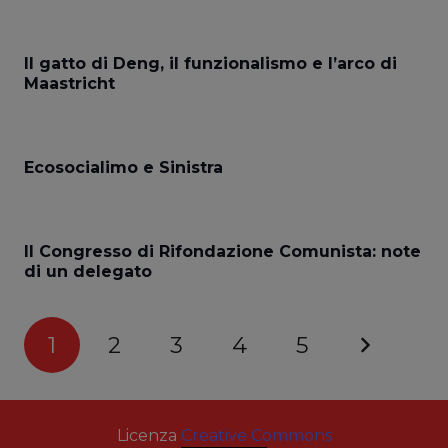
Il gatto di Deng, il funzionalismo e l’arco di
Maastricht
Ecosocialimo e Sinistra
Il Congresso di Rifondazione Comunista: note
di un delegato
1
2
3
4
5
Licenza
Creative Commons