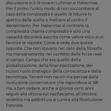
discussione io li ritrovai in Luhman e Habermas.
Per il primo l’unico modo di non soccombere al
caos della complessità è quello di ridurre lo
spettro delle scelte e mettere al centro il
decisionismo. Per Habermas al contrario la
complessità chiama complessità e solo una
capacità discorsiva assunta come valore etico può
favorire le risposte. Come si vede due ipotesi
opposte. Che non stavano nel cielo della filosofia
ma marxianamente nel conflitto delle forze reali
in campo. Campo che era quello della
globalizzazione, della finanziarizzazione, del
nuovo ruolo strategico della conoscenza e della
tecnologia. Terreni non neutri ma pervasi dalla
rivoluzione conservatrice che rispondeva al ’68
ma, a ben vedere, anche ai gloriosi venti anni
seguiti alla vittoria sul nazifascismo, all’ottobre
sovietico ma addirittura ai Lumi e alla Rivoluzione
francese.