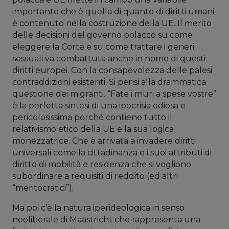
importante che è quella di quanto di diritti umani
è contenuto nella costruzione della UE. Il merito
delle decisioni del governo polacco su come
eleggere la Corte e su come trattare i generi
sessuali va combattuta anche in nome di questi
diritti europei. Con la consapevolezza delle palesi
contraddizioni esistenti. Si pensi alla drammatica
questione dei migranti. “Fate i muri a spese vostre”
è la perfetta sintesi di una ipocrisia odiosa e
pericolosissima perché contiene tutto il
relativismo etico della UE e la sua logica
monezzatrice. Che è arrivata a invadere diritti
universali come la cittadinanza e i suoi attributi di
diritto di mobilità e residenza che si vogliono
subordinare a requisiti di reddito (ed altri
“meritocratici”).
Ma poi c’è la natura iperideologica in senso
neoliberale di Maastricht che rappresenta una