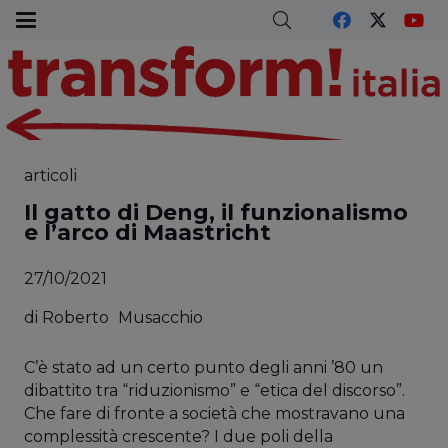
articoli
Il gatto di Deng, il funzionalismo
e l’arco di Maastricht
27/10/2021
di
Roberto
Musacchio
C’è stato ad un certo punto degli anni ’80 un
dibattito tra “riduzionismo” e “etica del discorso”.
Che fare di fronte a società che mostravano una
complessità crescente? I due poli della