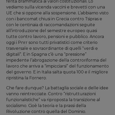
ferita drammatica ai valori costituzionali. Lo
vediamo sulla vicenda vaccini e brevetti con una
UE che si oppone alla sospensione. L’abbiamo visto
con i bancomat chiusi in Grecia contro Tsipras e
con le centinaia di raccomandazioni seguite
all’introduzione del semestre europeo quasi
tutte contro lavoro, pensioni e pubblico. Ancora
oggi i Pnrr sono tutti privatistici come criterio
trasversale e sovraordinante di quelli “verdi e
digitali”. E in Spagna c’è una “pressione”
impedente l’abrogazione della controriforma del
lavoro che arriva a “impicciarsi” del funzionamento
del governo. E in Italia salta quota 100 e il migliore
ripristina la Fornero.
Che fare dunque? La battaglia sociale e delle idee
vanno reintrecciate. Contro “ristrutturazioni
funzionalistiche” va riproposta la transizione al
socialismo. Cioè la teoria e la prassi della
Rivoluzione contro quella del Dominio.