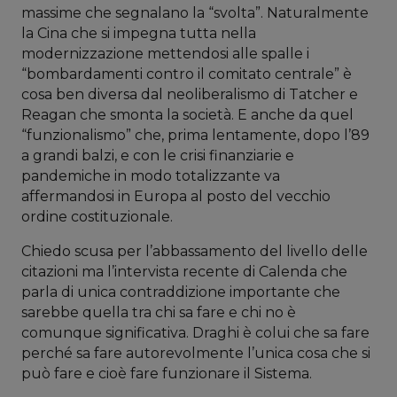
massime che segnalano la “svolta”. Naturalmente
la Cina che si impegna tutta nella
modernizzazione mettendosi alle spalle i
“bombardamenti contro il comitato centrale” è
cosa ben diversa dal neoliberalismo di Tatcher e
Reagan che smonta la società. E anche da quel
“funzionalismo” che, prima lentamente, dopo l’89
a grandi balzi, e con le crisi finanziarie e
pandemiche in modo totalizzante va
affermandosi in Europa al posto del vecchio
ordine costituzionale.
Chiedo scusa per l’abbassamento del livello delle
citazioni ma l’intervista recente di Calenda che
parla di unica contraddizione importante che
sarebbe quella tra chi sa fare e chi no è
comunque significativa. Draghi è colui che sa fare
perché sa fare autorevolmente l’unica cosa che si
può fare e cioè fare funzionare il Sistema.