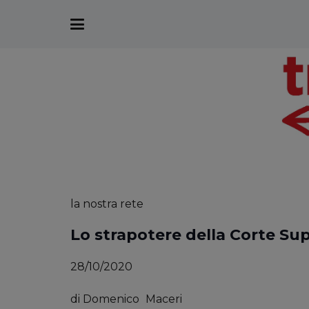
la nostra rete
Lo strapotere della Corte Su
28/10/2020
di
Domenico
Maceri