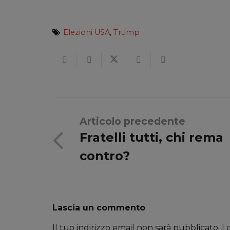
Elezioni USA
,
Trump
Articolo precedente
Fratelli tutti, chi rema
contro?
Lascia un commento
Il tuo indirizzo email non sarà pubblicato.
I