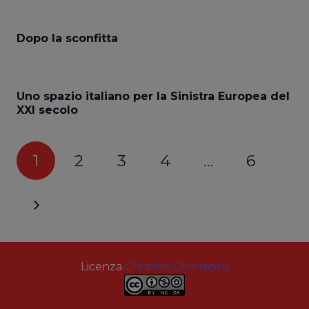
Dopo la sconfitta
Uno spazio italiano per la Sinistra Europea del
XXI secolo
1
2
3
4
…
6
Licenza
Creative Commons