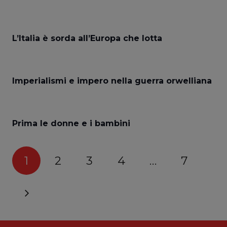
L’Italia è sorda all’Europa che lotta
Imperialismi e impero nella guerra orwelliana
Prima le donne e i bambini
1
2
3
4
…
7