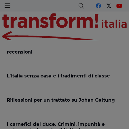
recensioni
L’Italia senza casa e i tradimenti di classe
Riflessioni per un trattato su Johan Galtung
I carnefici del duce. Crimini, impunità e