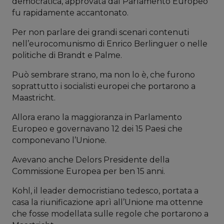
democratica, approvata dal Parlamento Europeo
fu rapidamente accantonato.
Per non parlare dei grandi scenari contenuti
nell’eurocomunismo di Enrico Berlinguer o nelle
politiche di Brandt e Palme.
Può sembrare strano, ma non lo è, che furono
soprattutto i socialisti europei che portarono a
Maastricht.
Allora erano la maggioranza in Parlamento
Europeo e governavano 12 dei 15 Paesi che
componevano l’Unione.
Avevano anche Delors Presidente della
Commissione Europea per ben 15 anni.
Kohl, il leader democristiano tedesco, portata a
casa la riunificazione aprì all’Unione ma ottenne
che fosse modellata sulle regole che portarono a