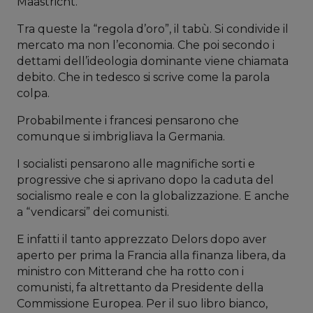
Maastricht.
Tra queste la “regola d’oro”, il tabù. Si condivide il
mercato ma non l’economia. Che poi secondo i
dettami dell’ideologia dominante viene chiamata
debito. Che in tedesco si scrive come la parola
colpa.
Probabilmente i francesi pensarono che
comunque si imbrigliava la Germania.
I socialisti pensarono alle magnifiche sorti e
progressive che si aprivano dopo la caduta del
socialismo reale e con la globalizzazione. E anche
a “vendicarsi” dei comunisti.
E infatti il tanto apprezzato Delors dopo aver
aperto per prima la Francia alla finanza libera, da
ministro con Mitterand che ha rotto con i
comunisti, fa altrettanto da Presidente della
Commissione Europea. Per il suo libro bianco,