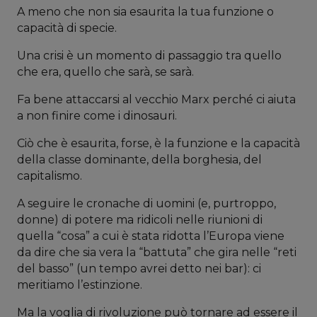
A meno che non sia esaurita la tua funzione o
capacità di specie.
Una crisi è un momento di passaggio tra quello
che era, quello che sarà, se sarà.
Fa bene attaccarsi al vecchio Marx perché ci aiuta
a non finire come i dinosauri.
Ciò che è esaurita, forse, è la funzione e la capacità
della classe dominante, della borghesia, del
capitalismo.
A seguire le cronache di uomini (e, purtroppo,
donne) di potere ma ridicoli nelle riunioni di
quella “cosa” a cui è stata ridotta l’Europa viene
da dire che sia vera la “battuta” che gira nelle “reti
del basso” (un tempo avrei detto nei bar): ci
meritiamo l’estinzione.
Ma la voglia di rivoluzione può tornare ad essere il