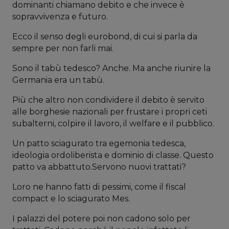
dominanti chiamano debito e che invece è
sopravvivenza e futuro.
Ecco il senso degli eurobond, di cui si parla da
sempre per non farli mai.
Sono il tabù tedesco? Anche. Ma anche riunire la
Germania era un tabù.
Più che altro non condividere il debito è servito
alle borghesie nazionali per frustare i propri ceti
subalterni, colpire il lavoro, il welfare e il pubblico.
Un patto sciagurato tra egemonia tedesca,
ideologia ordoliberista e dominio di classe. Questo
patto va abbattuto.Servono nuovi trattati?
Loro ne hanno fatti di pessimi, come il fiscal
compact e lo sciagurato Mes.
I palazzi del potere poi non cadono solo per