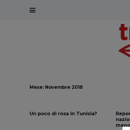
Mese:
Novembre 2018
Un poco di rosa in Tunisia?
Repor
nazio
men