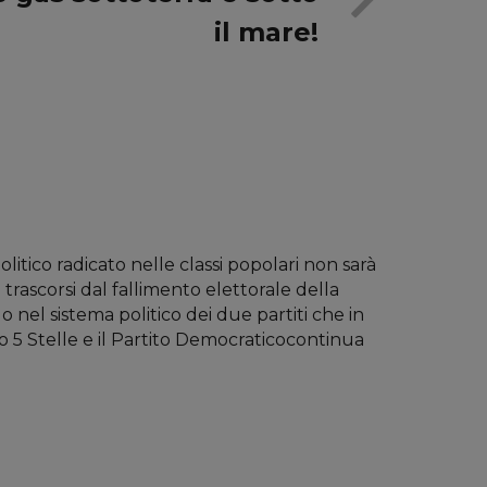
il mare!
litico radicato nelle classi popolari non sarà
trascorsi dal fallimento elettorale della
 nel sistema politico dei due partiti che in
o 5 Stelle e il Partito Democraticocontinua