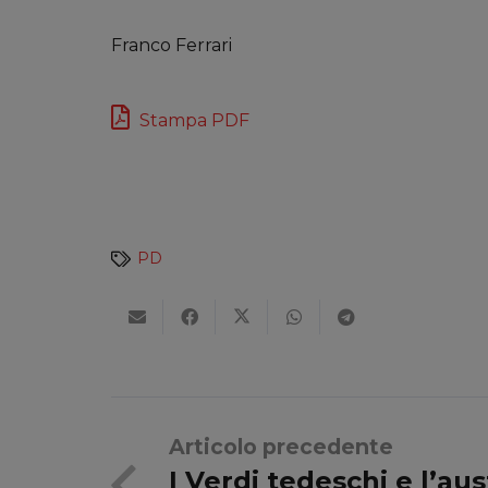
Franco Ferrari
Stampa PDF
PD
Articolo precedente
I Verdi tedeschi e l’aus