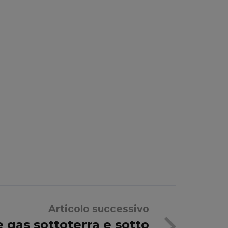
Articolo successivo
 gas sottoterra e sotto