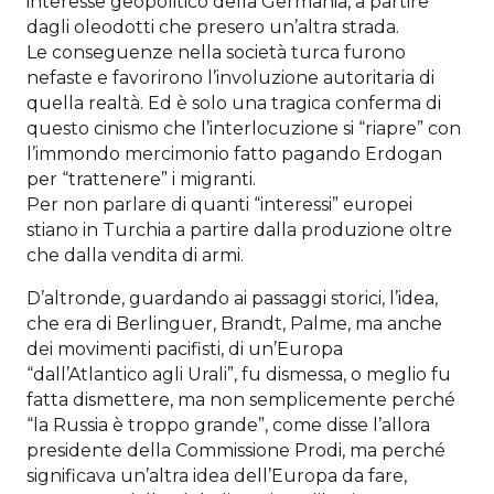
interesse geopolitico della Germania, a partire
dagli oleodotti che presero un’altra strada.
Le conseguenze nella società turca furono
nefaste e favorirono l’involuzione autoritaria di
quella realtà. Ed è solo una tragica conferma di
questo cinismo che l’interlocuzione si “riapre” con
l’immondo mercimonio fatto pagando Erdogan
per “trattenere” i migranti.
Per non parlare di quanti “interessi” europei
stiano in Turchia a partire dalla produzione oltre
che dalla vendita di armi.
D’altronde, guardando ai passaggi storici, l’idea,
che era di Berlinguer, Brandt, Palme, ma anche
dei movimenti pacifisti, di un’Europa
“dall’Atlantico agli Urali”, fu dismessa, o meglio fu
fatta dismettere, ma non semplicemente perché
“la Russia è troppo grande”, come disse l’allora
presidente della Commissione Prodi, ma perché
significava un’altra idea dell’Europa da fare,