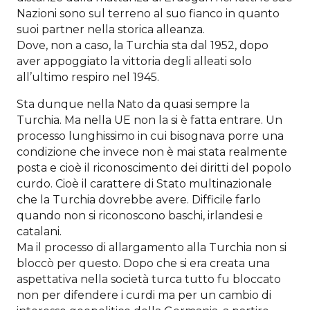
Nazioni sono sul terreno al suo fianco in quanto
suoi partner nella storica alleanza.
Dove, non a caso, la Turchia sta dal 1952, dopo
aver appoggiato la vittoria degli alleati solo
all’ultimo respiro nel 1945.
Sta dunque nella Nato da quasi sempre la
Turchia. Ma nella UE non la si è fatta entrare. Un
processo lunghissimo in cui bisognava porre una
condizione che invece non è mai stata realmente
posta e cioè il riconoscimento dei diritti del popolo
curdo. Cioè il carattere di Stato multinazionale
che la Turchia dovrebbe avere. Difficile farlo
quando non si riconoscono baschi, irlandesi e
catalani.
Ma il processo di allargamento alla Turchia non si
bloccò per questo. Dopo che si era creata una
aspettativa nella società turca tutto fu bloccato
non per difendere i curdi ma per un cambio di