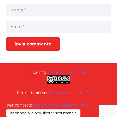
Invia commento
Licenza
Creative Commons
Leggi di più su
© Copyright e note legali
per contatti:
transform.italia@gmail.com
iscrizione alla newsletter settimanale