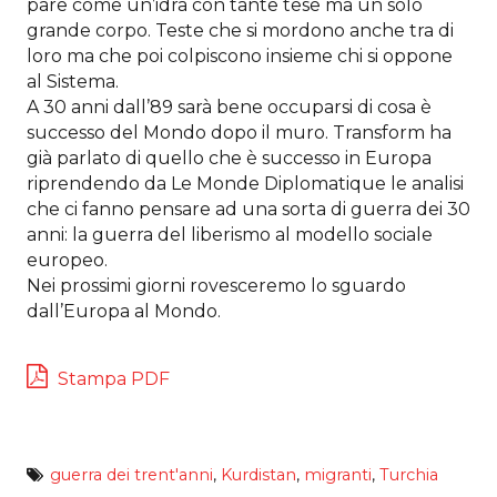
pare come un’idra con tante tese ma un solo
grande corpo. Teste che si mordono anche tra di
loro ma che poi colpiscono insieme chi si oppone
al Sistema.
A 30 anni dall’89 sarà bene occuparsi di cosa è
successo del Mondo dopo il muro. Transform ha
già parlato di quello che è successo in Europa
riprendendo da Le Monde Diplomatique le analisi
che ci fanno pensare ad una sorta di guerra dei 30
anni: la guerra del liberismo al modello sociale
europeo.
Nei prossimi giorni rovesceremo lo sguardo
dall’Europa al Mondo.
Stampa PDF
guerra dei trent'anni
,
Kurdistan
,
migranti
,
Turchia