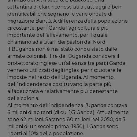
settantina di clan, riconosciuti a tutt’oggi e ben
identificabili che segnano le varie ondate di
migrazione Bantù. A differenza della popolazione
circostante, per i Ganda l’agricoltura è più
importante dell’allevamento, per il quale
chiamano ad aiutarli dei pastori dal Nord.
Il Buganda non è mai stato conquistato dalle
armate coloniali. Il re del Buganda considera il
protettorato inglese un’alleanza tra pari; i Ganda
vennero utilizzati dagli inglesi per riscuotere le
imposte nel resto dell’Uganda. Al momento
dell’indipendenza costituivano la parte più
alfabetizzata e relativamente più benestante
della colonia.
Al momento dell’indipendenza l’Uganda contava
6 milioni di abitanti (di cui 1/3 Ganda). Attualmente
sono 42 milioni. Saranno 80 milioni nel 2050, da 5
milioni di un secolo prima (1950). I Ganda sono
ridotti al 10% della popolazione.