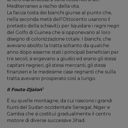
Mediterraneo a rischio della vita.
La faccia tosta dei bianchi giunse al punto che,
nella seconda metà dell’Ottocento usarono il
pretesto della schiavitù per liquidare i regni negri
del Golfo di Guinea che si opponevano al loro
disegno di colonizzazione totale. I bianchi, che
avevano abolito la tratta soltanto da qualche
anno dopo esserne stati i principali beneficiari per
tre secoli, si ergevano a giudici ed erano gli stessi
capitani negrieri, gli stessi mercanti, gli stessi
finanzieri e le medesime case regnanti che sulla
tratta avevano prosperato così a lungo.
8
Il Fouta-Djalon
È su quelle montagne, da cui nascono i grandi
fiumi del Sudan occidentale Senegal, Niger e
Gambia che si costituì gradualmente il centro
motore di diverse successive Jihad.