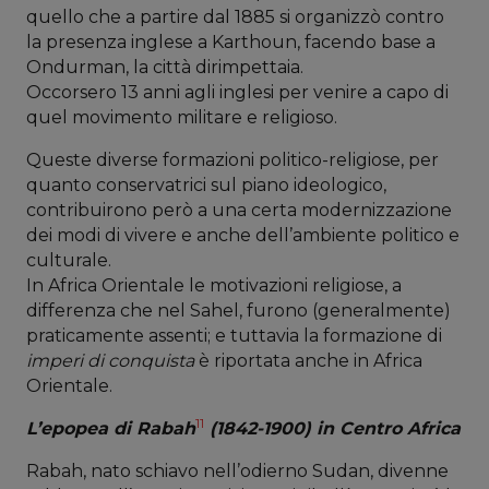
quello che a partire dal 1885 si organizzò contro
la presenza inglese a Karthoun, facendo base a
Ondurman, la città dirimpettaia.
Occorsero 13 anni agli inglesi per venire a capo di
quel movimento militare e religioso.
Queste diverse formazioni politico-religiose, per
quanto conservatrici sul piano ideologico,
contribuirono però a una certa modernizzazione
dei modi di vivere e anche dell’ambiente politico e
culturale.
In Africa Orientale le motivazioni religiose, a
differenza che nel Sahel, furono (generalmente)
praticamente assenti; e tuttavia la formazione di
imperi di conquista
è riportata anche in Africa
Orientale.
11
L’epopea di Rabah
(1842-1900) in Centro Africa
Rabah, nato schiavo nell’odierno Sudan, divenne