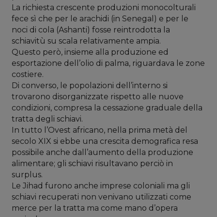
La richiesta crescente produzioni monocolturali
fece sì che per le arachidi (in Senegal) e per le
noci di cola (Ashanti) fosse reintrodotta la
schiavitù su scala relativamente ampia.
Questo però, insieme alla produzione ed
esportazione dell’olio di palma, riguardava le zone
costiere.
Di converso, le popolazioni dell’interno si
trovarono disorganizzate rispetto alle nuove
condizioni, compresa la cessazione graduale della
tratta degli schiavi.
In tutto l’Ovest africano, nella prima metà del
secolo XIX si ebbe una crescita demografica resa
possibile anche dall’aumento della produzione
alimentare; gli schiavi risultavano perciò in
surplus.
Le Jihad furono anche imprese coloniali ma gli
schiavi recuperati non venivano utilizzati come
merce per la tratta ma come mano d’opera