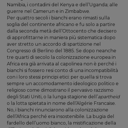
Namibia, i contadini del Kenya e dell’Uganda; alle
guerre nel Camerun e in Zimbabwe.
Per quattro secoli i bianchi erano rimasti sulla
soglia del continente africano e fu solo a partire
dalla seconda metà dell’Ottocento che decisero
di approfittarne in maniera più sistematica dopo
aver stretto un accordo di spartizione nel
Congresso di Berlino del 1885. Se dopo neanche
tre quarti di secolo la colonizzazione europea in
Africa era già arrivata al capolinea non è perché i
bianchi si fossero resi conto di una incompatibilità
con i loro stessi principi etici: per quella si trova
sempre un accomodamento ideologico politico e
religioso come dimostrano il pervasivo razzismo
degli Stati Uniti, o la lunga stagione dell’
apartheid
o la lotta spietata in nome dell’Algérie Francaise.
No, i bianchi rinunciarono alla colonizzazione
dell’Africa perché era insostenibile. La bugia del
fardello dell’uomo bianco, la mistificazione della