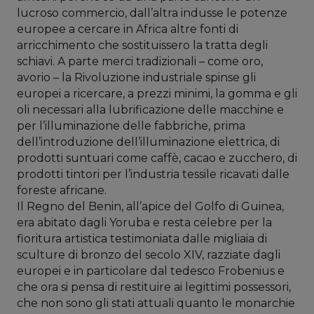
lucroso commercio, dall’altra indusse le potenze
europee a cercare in Africa altre fonti di
arricchimento che sostituissero la tratta degli
schiavi. A parte merci tradizionali – come oro,
avorio – la Rivoluzione industriale spinse gli
europei a ricercare, a prezzi minimi, la gomma e gli
oli necessari alla lubrificazione delle macchine e
per l’illuminazione delle fabbriche, prima
dell’introduzione dell’illuminazione elettrica, di
prodotti suntuari come caffè, cacao e zucchero, di
prodotti tintori per l’industria tessile ricavati dalle
foreste africane.
Il Regno del Benin, all’apice del Golfo di Guinea,
era abitato dagli Yoruba e resta celebre per la
fioritura artistica testimoniata dalle
migliaia di
sculture di bronzo del secolo XIV, razziate dagli
europei e in particolare dal tedesco Frobenius e
che ora si pensa di restituire ai legittimi possessori,
che non sono gli stati attuali quanto le monarchie