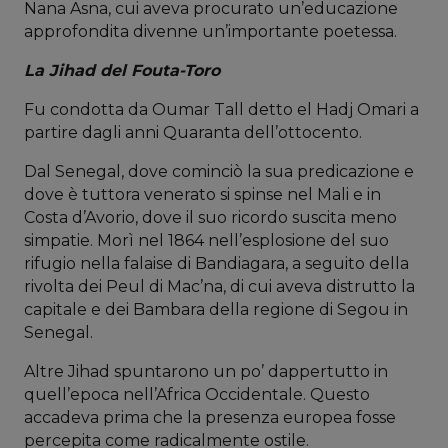
Nana Asna, cui aveva procurato un’educazione
approfondita divenne un’importante poetessa.
La Jihad del Fouta-Toro
Fu condotta da Oumar Tall detto el Hadj Omari a
partire dagli anni Quaranta dell’ottocento.
Dal Senegal, dove cominciò la sua predicazione e
dove è tuttora venerato si spinse nel Mali e in
Costa d’Avorio, dove il suo ricordo suscita meno
simpatie. Morì nel 1864 nell’esplosione del suo
rifugio nella falaise di Bandiagara, a seguito della
rivolta dei Peul di Mac’na, di cui aveva distrutto la
capitale e dei Bambara della regione di Segou in
Senegal.
Altre Jihad spuntarono un po’ dappertutto in
quell’epoca nell’Africa Occidentale. Questo
accadeva prima che la presenza europea fosse
percepita come radicalmente ostile.