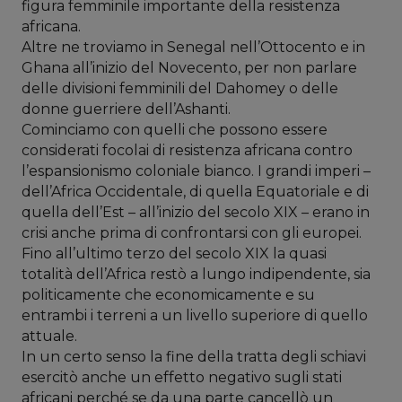
figura femminile importante della resistenza
africana.
Altre ne troviamo in Senegal nell’Ottocento e in
Ghana all’inizio del Novecento, per non parlare
delle divisioni femminili del Dahomey o delle
donne guerriere dell’Ashanti.
Cominciamo con quelli che possono essere
considerati focolai di resistenza africana contro
l’espansionismo coloniale bianco. I grandi imperi –
dell’Africa Occidentale, di quella Equatoriale e di
quella dell’Est – all’inizio del secolo XIX – erano in
crisi anche prima di confrontarsi con gli europei.
Fino all’ultimo terzo del secolo XIX la quasi
totalità dell’Africa restò a lungo indipendente, sia
politicamente che economicamente e su
entrambi i terreni a un livello superiore di quello
attuale.
In un certo senso la fine della tratta degli schiavi
esercitò anche un effetto negativo sugli stati
africani perché se da una parte cancellò un