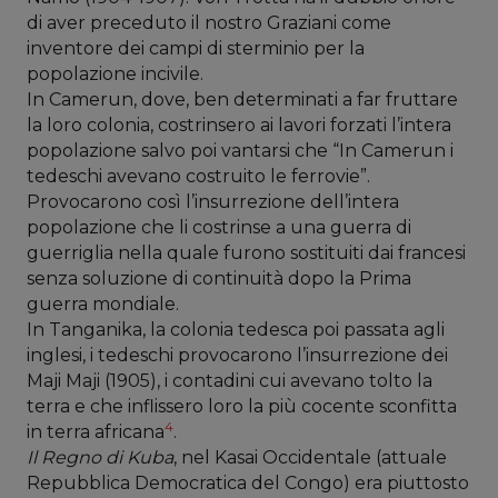
di aver preceduto il nostro Graziani come
inventore dei campi di sterminio per la
popolazione incivile.
In Camerun, dove, ben determinati a far fruttare
la loro colonia, costrinsero ai lavori forzati l’intera
popolazione salvo poi vantarsi che “In Camerun i
tedeschi avevano costruito le ferrovie”.
Provocarono così l’insurrezione dell’intera
popolazione che li costrinse a una guerra di
guerriglia nella quale furono sostituiti dai francesi
senza soluzione di continuità dopo la Prima
guerra mondiale.
In Tanganika, la colonia tedesca poi passata agli
inglesi, i tedeschi provocarono l’insurrezione dei
Maji Maji (1905), i contadini cui avevano tolto la
terra e che inflissero loro la più cocente sconfitta
4
in terra africana
.
Il Regno di Kuba
, nel Kasai Occidentale (attuale
Repubblica Democratica del Congo) era piuttosto