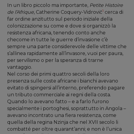
In un libro piccolo ma importante,
Petite Histoire
1
de l’Afrique
, Catherine Coquery-Vidrovič
cerca di
far ordine anzitutto sul periodo iniziale della
colonizzazione su come e dove si organizzò la
resistenza africana, tenendo conto anche
checome in tutte le guerre d’invasione c’è
sempre una parte considerevole delle vittime che
s’allinea rapidamente all’invasore, vuoi per paura,
per servilismo o per la speranza di trarne
vantaggio.
Nel corso dei primi quattro secoli della loro
presenza sulle coste africane i bianchi avevano
evitato di spingersi all’interno, preferendo pagare
un tributo commerciale ai regni della costa.
Quando lo avevano fatto – e a farlo furono
specialmente i portoghesi, soprattutto in Angola –
avevano incontrato una fiera resistenza, come
quella della regina Nzinja che nel XVII secolo li
combatté per oltre quarant’anni; e non è l’unica