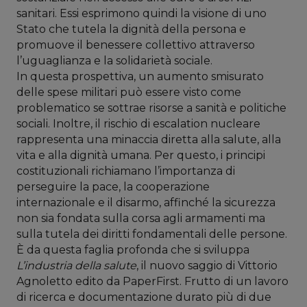
sanitari. Essi esprimono quindi la visione di uno
Stato che tutela la dignità della persona e
promuove il benessere collettivo attraverso
l’uguaglianza e la solidarietà sociale.
In questa prospettiva, un aumento smisurato
delle spese militari può essere visto come
problematico se sottrae risorse a sanità e politiche
sociali. Inoltre, il rischio di escalation nucleare
rappresenta una minaccia diretta alla salute, alla
vita e alla dignità umana. Per questo, i principi
costituzionali richiamano l’importanza di
perseguire la pace, la cooperazione
internazionale e il disarmo, affinché la sicurezza
non sia fondata sulla corsa agli armamenti ma
sulla tutela dei diritti fondamentali delle persone.
È da questa faglia profonda che si sviluppa
L’industria della salute
, il nuovo saggio di Vittorio
Agnoletto edito da PaperFirst. Frutto di un lavoro
di ricerca e documentazione durato più di due