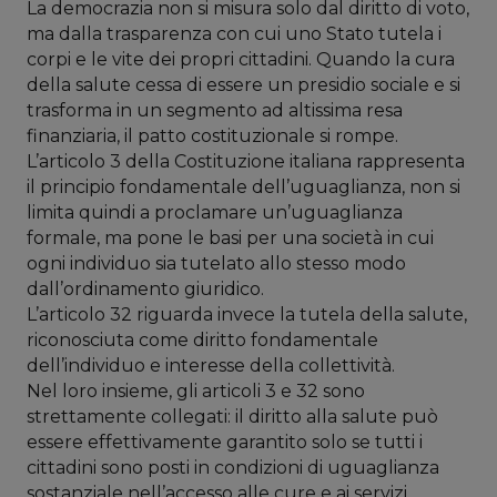
La democrazia non si misura solo dal diritto di voto,
ma dalla trasparenza con cui uno Stato tutela i
corpi e le vite dei propri cittadini. Quando la cura
della salute cessa di essere un presidio sociale e si
trasforma in un segmento ad altissima resa
finanziaria, il patto costituzionale si rompe.
L’articolo 3 della Costituzione italiana rappresenta
il principio fondamentale dell’uguaglianza, non si
limita quindi a proclamare un’uguaglianza
formale, ma pone le basi per una società in cui
ogni individuo sia tutelato allo stesso modo
dall’ordinamento giuridico.
L’articolo 32 riguarda invece la tutela della salute,
riconosciuta come diritto fondamentale
dell’individuo e interesse della collettività.
Nel loro insieme, gli articoli 3 e 32 sono
strettamente collegati: il diritto alla salute può
essere effettivamente garantito solo se tutti i
cittadini sono posti in condizioni di uguaglianza
sostanziale nell’accesso alle cure e ai servizi