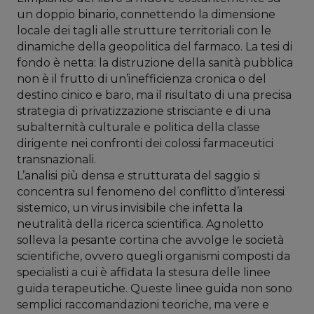
un doppio binario, connettendo la dimensione
locale dei tagli alle strutture territoriali con le
dinamiche della geopolitica del farmaco. La tesi di
fondo è netta: la distruzione della sanità pubblica
non è il frutto di un’inefficienza cronica o del
destino cinico e baro, ma il risultato di una precisa
strategia di privatizzazione strisciante e di una
subalternità culturale e politica della classe
dirigente nei confronti dei colossi farmaceutici
transnazionali.
L’analisi più densa e strutturata del saggio si
concentra sul fenomeno del conflitto d’interessi
sistemico, un virus invisibile che infetta la
neutralità della ricerca scientifica. Agnoletto
solleva la pesante cortina che avvolge le società
scientifiche, ovvero quegli organismi composti da
specialisti a cui è affidata la stesura delle linee
guida terapeutiche. Queste linee guida non sono
semplici raccomandazioni teoriche, ma vere e