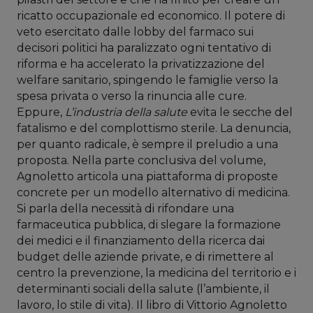
ricatto occupazionale ed economico. Il potere di
veto esercitato dalle lobby del farmaco sui
decisori politici ha paralizzato ogni tentativo di
riforma e ha accelerato la privatizzazione del
welfare sanitario, spingendo le famiglie verso la
spesa privata o verso la rinuncia alle cure.
Eppure,
L’industria della salute
evita le secche del
fatalismo e del complottismo sterile. La denuncia,
per quanto radicale, è sempre il preludio a una
proposta. Nella parte conclusiva del volume,
Agnoletto articola una piattaforma di proposte
concrete per un modello alternativo di medicina.
Si parla della necessità di rifondare una
farmaceutica pubblica, di slegare la formazione
dei medici e il finanziamento della ricerca dai
budget delle aziende private, e di rimettere al
centro la prevenzione, la medicina del territorio e i
determinanti sociali della salute (l’ambiente, il
lavoro, lo stile di vita). Il libro di Vittorio Agnoletto