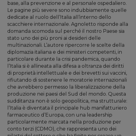
base, alla prevenzione e al personale ospedaliero.
Le pagine più severe sono indubbiamente quelle
dedicate al ruolo dell’Italia all’interno dello
scacchiere internazionale. Agnoletto risponde alla
domanda scomoda sul perché il nostro Paese sia
stato uno dei più proni ai desideri delle
multinazionali. L’autore ripercorre le scelte della
diplomazia italiana e dei ministeri competenti, in
particolare durante la crisi pandemica, quando
l’Italia si è allineata alla difesa a oltranza dei diritti
di proprietà intellettuale e dei brevetti sui vaccini,
rifiutando di sostenere le moratorie internazionali
che avrebbero permesso la liberalizzazione della
produzione nei paesi del Sud del mondo. Questa
sudditanza non è solo geopolitica, ma strutturale:
l’Italia è diventata il principale hub manifatturiero
farmaceutico d’Europa,
con una leadership
particolarmente marcata nella produzione per
conto terzi (CDMO), che rappresenta uno dei
pilastri del settore e che ha finito per creare un