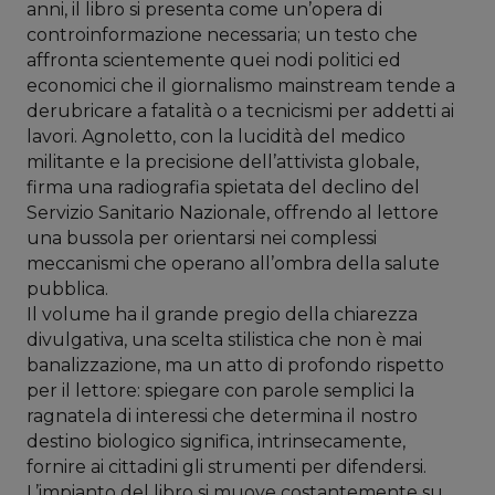
anni, il libro si presenta come un’opera di
controinformazione necessaria; un testo che
affronta scientemente quei nodi politici ed
economici che il giornalismo mainstream tende a
derubricare a fatalità o a tecnicismi per addetti ai
lavori. Agnoletto, con la lucidità del medico
militante e la precisione dell’attivista globale,
firma una radiografia spietata del declino del
Servizio Sanitario Nazionale, offrendo al lettore
una bussola per orientarsi nei complessi
meccanismi che operano all’ombra della salute
pubblica.
Il volume ha il grande pregio della chiarezza
divulgativa, una scelta stilistica che non è mai
banalizzazione, ma un atto di profondo rispetto
per il lettore: spiegare con parole semplici la
ragnatela di interessi che determina il nostro
destino biologico significa, intrinsecamente,
fornire ai cittadini gli strumenti per difendersi.
L’impianto del libro si muove costantemente su