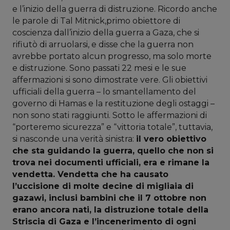
e l’inizio della guerra di distruzione. Ricordo anche
le parole di Tal Mitnick,primo obiettore di
coscienza dall’inizio della guerra a Gaza, che si
rifiutò di arruolarsi, e disse che la guerra non
avrebbe portato alcun progresso, ma solo morte
e distruzione. Sono passati 22 mesi e le sue
affermazioni si sono dimostrate vere. Gli obiettivi
ufficiali della guerra – lo smantellamento del
governo di Hamas e la restituzione degli ostaggi –
non sono stati raggiunti. Sotto le affermazioni di
“porteremo sicurezza” e “vittoria totale”, tuttavia,
si nasconde una verità sinistra:
il vero obiettivo
che sta guidando la guerra, quello che non si
trova nei documenti ufficiali, era e rimane la
vendetta. Vendetta che ha causato
l’uccisione di molte decine di migliaia di
gazawi, inclusi bambini che il 7 ottobre non
erano ancora nati, la distruzione totale della
Striscia di Gaza e l’incenerimento di ogni