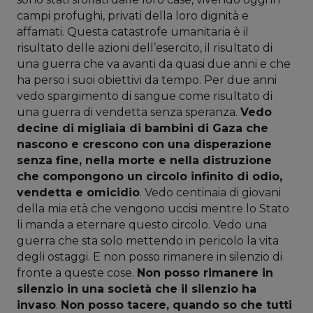
campi profughi, privati della loro dignità e
affamati. Questa catastrofe umanitaria è il
risultato delle azioni dell’esercito, il risultato di
una guerra che va avanti da quasi due anni e che
ha perso i suoi obiettivi da tempo. Per due anni
vedo spargimento di sangue come risultato di
una guerra di vendetta senza speranza.
Vedo
decine di migliaia di bambini di Gaza che
nascono e crescono con una disperazione
senza fine, nella morte e nella distruzione
che compongono un circolo infinito di odio,
vendetta e omicidio
. Vedo centinaia di giovani
della mia età che vengono uccisi mentre lo Stato
li manda a eternare questo circolo. Vedo una
guerra che sta solo mettendo in pericolo la vita
degli ostaggi. E non posso rimanere in silenzio di
fronte a queste cose.
Non posso rimanere in
silenzio in una società che il silenzio ha
invaso
.
Non posso tacere, quando so che tutti