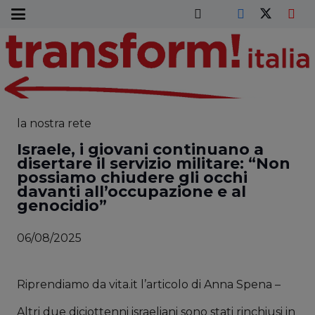
la nostra rete
Israele, i giovani continuano a
disertare il servizio militare: “Non
possiamo chiudere gli occhi
davanti all’occupazione e al
genocidio”
06/08/2025
Riprendiamo da vita.it l’articolo di Anna Spena –
Altri due diciottenni israeliani sono stati rinchiusi in