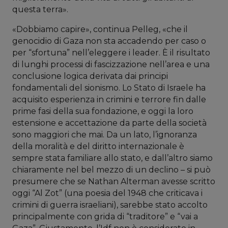
questa terra».
«Dobbiamo capire», continua Pelleg, «che il
genocidio di Gaza non sta accadendo per caso o
per “sfortuna” nell’eleggere i leader. È il risultato
di lunghi processi di fascizzazione nell’area e una
conclusione logica derivata dai principi
fondamentali del sionismo. Lo Stato di Israele ha
acquisito esperienza in crimini e terrore fin dalle
prime fasi della sua fondazione, e oggi la loro
estensione e accettazione da parte della società
sono maggiori che mai. Da un lato, l’ignoranza
della moralità e del diritto internazionale è
sempre stata familiare allo stato, e dall’altro siamo
chiaramente nel bel mezzo di un declino – si può
presumere che se Nathan Alterman avesse scritto
oggi “Al Zot” (una poesia del 1948 che criticava i
crimini di guerra israeliani), sarebbe stato accolto
principalmente con grida di “traditore” e “vai a