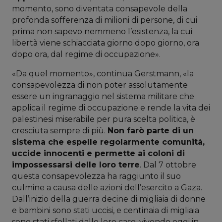
momento, sono diventata consapevole della
profonda sofferenza di milioni di persone, di cui
prima non sapevo nemmeno l’esistenza, la cui
libertà viene schiacciata giorno dopo giorno, ora
dopo ora, dal regime di occupazione».
«Da quel momento», continua Gerstmann, «la
consapevolezza di non poter assolutamente
essere un ingranaggio nel sistema militare che
applica il regime di occupazione e rende la vita dei
palestinesi miserabile per pura scelta politica, è
cresciuta sempre di più.
Non farò parte di un
sistema che espelle regolarmente comunità,
uccide innocenti e permette ai coloni di
impossessarsi delle loro terre
. Dal 7 ottobre
questa consapevolezza ha raggiunto il suo
culmine a causa delle azioni dell’esercito a Gaza.
Dall’inizio della guerra decine di migliaia di donne
e bambini sono stati uccisi, e centinaia di migliaia
sono stati sfollati dalle loro case, vivendo oggi in