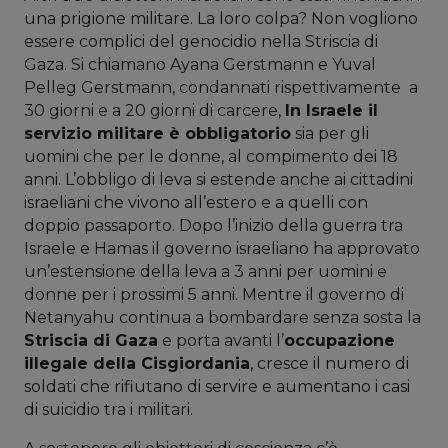
una prigione militare. La loro colpa? Non vogliono
essere complici del genocidio nella Striscia di
Gaza. Si chiamano Ayana Gerstmann e Yuval
Pelleg Gerstmann, condannati rispettivamente a
30 giorni e a 20 giorni di carcere,
In Israele il
servizio militare è obbligatorio
sia per gli
uomini che per le donne, al compimento dei 18
anni. L’obbligo di leva si estende anche ai cittadini
israeliani che vivono all’estero e a quelli con
doppio passaporto. Dopo l’inizio della guerra tra
Israele e Hamas il governo israeliano ha approvato
un’estensione della leva a 3 anni per uomini e
donne per i prossimi 5 anni. Mentre il governo di
Netanyahu continua a bombardare senza sosta la
Striscia di Gaza
e porta avanti l’
occupazione
illegale della Cisgiordania
, cresce il numero di
soldati che rifiutano di servire e aumentano i casi
di suicidio tra i militari.