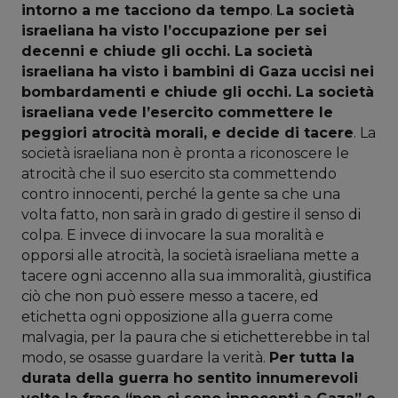
intorno a me tacciono da tempo
.
La società
israeliana ha visto l’occupazione per sei
decenni e chiude gli occhi. La società
israeliana ha visto i bambini di Gaza uccisi nei
bombardamenti e chiude gli occhi. La società
israeliana vede l’esercito commettere le
peggiori atrocità morali, e decide di tacere
. La
società israeliana non è pronta a riconoscere le
atrocità che il suo esercito sta commettendo
contro innocenti, perché la gente sa che una
volta fatto, non sarà in grado di gestire il senso di
colpa. E invece di invocare la sua moralità e
opporsi alle atrocità, la società israeliana mette a
tacere ogni accenno alla sua immoralità, giustifica
ciò che non può essere messo a tacere, ed
etichetta ogni opposizione alla guerra come
malvagia, per la paura che si etichetterebbe in tal
modo, se osasse guardare la verità.
Per tutta la
durata della guerra ho sentito innumerevoli