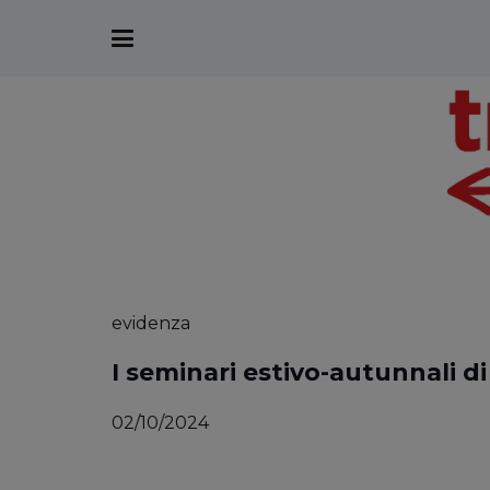
evidenza
I seminari estivo-autunnali d
02/10/2024