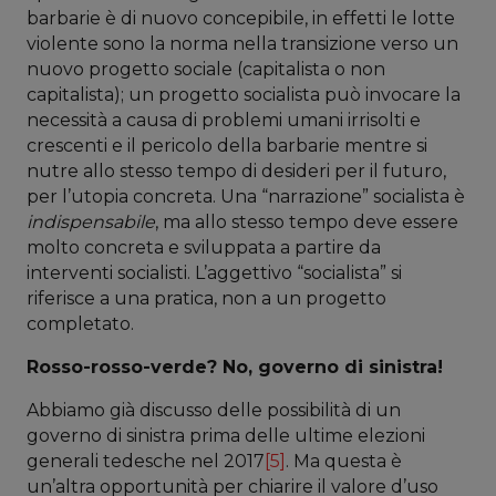
barbarie è di nuovo concepibile, in effetti le lotte
violente sono la norma nella transizione verso un
nuovo progetto sociale (capitalista o non
capitalista); un progetto socialista può invocare la
necessità a causa di problemi umani irrisolti e
crescenti e il pericolo della barbarie mentre si
nutre allo stesso tempo di desideri per il futuro,
per l’utopia concreta. Una “narrazione” socialista è
indispensabile
, ma allo stesso tempo deve essere
molto concreta e sviluppata a partire da
interventi socialisti. L’aggettivo “socialista” si
riferisce a una pratica, non a un progetto
completato.
Rosso-rosso-verde? No, governo di sinistra!
Abbiamo già discusso delle possibilità di un
governo di sinistra prima delle ultime elezioni
generali tedesche nel 2017
[5]
. Ma questa è
un’altra opportunità per chiarire il valore d’uso