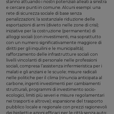
stanno attuando i nostri potenziali alleati a sinistra
e cercare punti in comune. Alcuni esempi: una
rete di sicurezza sociale di base senza
penalizzazioni; la sostanziale riduzione delle
esportazioni di armi (divieto nelle zone di crisi);
iniziative per la costruzione (permanente) di
alloggi sociali (con investimenti, ma soprattutto
con un numero significativamente maggiore di
diritti per gli inquilini e le municipalità);
rafforzamento delle infrastrutture sociali con
livelli vincolanti di personale nelle professioni
sociali, compresa l’assistenza infermieristica per i
malati e gli anziani e le scuole; misure radicali
nelle politiche per il clima (rinuncia anticipata al
carbone, ingenti investimenti per cambiamenti
strutturali, programmi di investimento socio-
ecologici, limiti più severi e misure regolamentari
nei trasporti e altrove); espansione del trasporto
pubblico locale e regionale con prezzi ragionevoli
dei biglietti e azioni efficaci per le città senza auto;