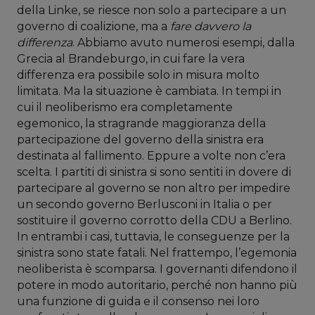
della Linke, se riesce non solo a partecipare a un
governo di coalizione, ma a
fare davvero la
differenza
. Abbiamo avuto numerosi esempi, dalla
Grecia al Brandeburgo, in cui fare la vera
differenza era possibile solo in misura molto
limitata. Ma la situazione è cambiata. In tempi in
cui il neoliberismo era completamente
egemonico, la stragrande maggioranza della
partecipazione del governo della sinistra era
destinata al fallimento. Eppure a volte non c’era
scelta. I partiti di sinistra si sono sentiti in dovere di
partecipare al governo se non altro per impedire
un secondo governo Berlusconi in Italia o per
sostituire il governo corrotto della CDU a Berlino.
In entrambi i casi, tuttavia, le conseguenze per la
sinistra sono state fatali. Nel frattempo, l’egemonia
neoliberista è scomparsa. I governanti difendono il
potere in modo autoritario, perché non hanno più
una funzione di guida e il consenso nei loro