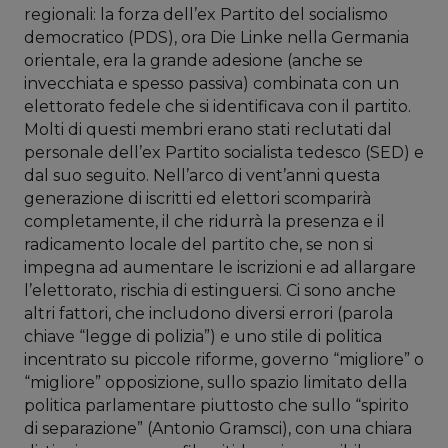
regionali: la forza dell’ex Partito del socialismo
democratico (PDS), ora Die Linke nella Germania
orientale, era la grande adesione (anche se
invecchiata e spesso passiva) combinata con un
elettorato fedele che si identificava con il partito.
Molti di questi membri erano stati reclutati dal
personale dell’ex Partito socialista tedesco (SED) e
dal suo seguito. Nell’arco di vent’anni questa
generazione di iscritti ed elettori scomparirà
completamente, il che ridurrà la presenza e il
radicamento locale del partito che, se non si
impegna ad aumentare le iscrizioni e ad allargare
l’elettorato, rischia di estinguersi. Ci sono anche
altri fattori, che includono diversi errori (parola
chiave “legge di polizia”) e uno stile di politica
incentrato su piccole riforme, governo “migliore” o
“migliore” opposizione, sullo spazio limitato della
politica parlamentare piuttosto che sullo “spirito
di separazione” (Antonio Gramsci), con una chiara