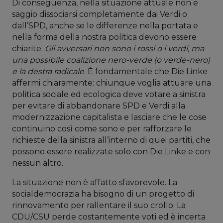
Di conseguenza, nella situazione attuale non è
saggio dissociarsi completamente dai Verdi o
dall’SPD, anche se le differenze nella portata e
nella forma della nostra politica devono essere
chiarite.
Gli avversari non sono i rossi o i verdi, ma
una possibile coalizione nero-verde (o verde-nero)
e la destra radicale
. È fondamentale che Die Linke
affermi chiaramente: chiunque voglia attuare una
politica sociale ed ecologica deve votare a sinistra
per evitare di abbandonare SPD e Verdi alla
modernizzazione capitalista e lasciare che le cose
continuino così come sono e per rafforzare le
richieste della sinistra all’interno di quei partiti, che
possono essere realizzate solo con Die Linke e con
nessun altro.
La situazione non è affatto sfavorevole. La
socialdemocrazia ha bisogno di un progetto di
rinnovamento per rallentare il suo crollo. La
CDU/CSU perde costantemente voti ed è incerta