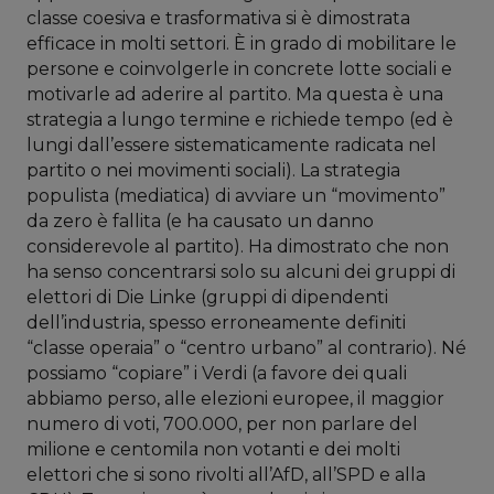
classe coesiva e trasformativa si è dimostrata
efficace in molti settori. È in grado di mobilitare le
persone e coinvolgerle in concrete lotte sociali e
motivarle ad aderire al partito. Ma questa è una
strategia a lungo termine e richiede tempo (ed è
lungi dall’essere sistematicamente radicata nel
partito o nei movimenti sociali). La strategia
populista (mediatica) di avviare un “movimento”
da zero è fallita (e ha causato un danno
considerevole al partito). Ha dimostrato che non
ha senso concentrarsi solo su alcuni dei gruppi di
elettori di Die Linke (gruppi di dipendenti
dell’industria, spesso erroneamente definiti
“classe operaia” o “centro urbano” al contrario). Né
possiamo “copiare” i Verdi (a favore dei quali
abbiamo perso, alle elezioni europee, il maggior
numero di voti, 700.000, per non parlare del
milione e centomila non votanti e dei molti
elettori che si sono rivolti all’AfD, all’SPD e alla