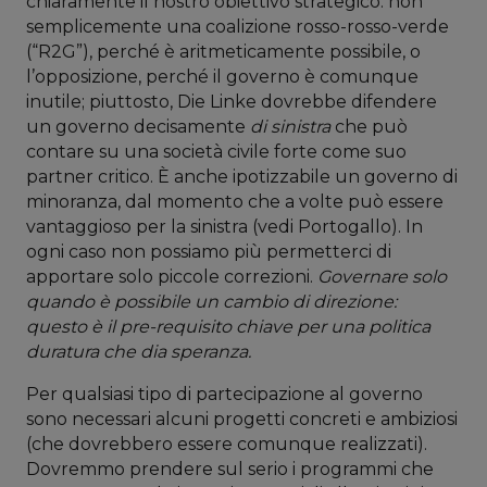
chiaramente il nostro obiettivo strategico: non
semplicemente una coalizione rosso-rosso-verde
(“R2G”), perché è aritmeticamente possibile, o
l’opposizione, perché il governo è comunque
inutile; piuttosto, Die Linke dovrebbe difendere
un governo decisamente
di sinistra
che può
contare su una società civile forte come suo
partner critico. È anche ipotizzabile un governo di
minoranza, dal momento che a volte può essere
vantaggioso per la sinistra (vedi Portogallo). In
ogni caso non possiamo più permetterci di
apportare solo piccole correzioni.
Governare solo
quando è possibile un cambio di direzione:
questo è il pre-requisito chiave per una politica
duratura che dia speranza.
Per qualsiasi tipo di partecipazione al governo
sono necessari alcuni progetti concreti e ambiziosi
(che dovrebbero essere comunque realizzati).
Dovremmo prendere sul serio i programmi che