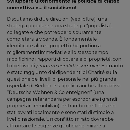
Sviluppare ulteriormente la politica di classe
connettiva e… il socialismo!
Discutiamo di due direzioni (vedi oltre): una
strategia popolare e una strategia “populista”,
collegate e che potrebbero sicuramente
completarsi a vicenda. È fondamentale
identificare alcuni progetti che portino a
miglioramenti immediati e allo stesso tempo
modifichino i rapporti di potere e di proprietà, con
l’obiettivo di
produrre conflitti esemplari
. È quanto
è stato raggiunto dai dipendenti di Charité sulla
questione dei livelli di personale nel più grande
ospedale di Berlino, e si applica anche all’iniziativa
“Deutsche Wohnen & Co enteignen” (una
campagna referendaria per espropriare i grandi
proprietari immobiliari): entrambi i conflitti sono
stati avviati localmente e sono stati di stimolo a
livello nazionale. Un conflitto mirato dovrebbe
affrontare le esigenze quotidiane, mirare a