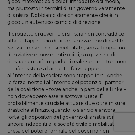
gioco matematico a colori introdotto dai media,
ma piuttosto in termini di un governo veramente
di sinistra. Dobbiamo dire chiaramente che è in
gioco un autentico cambio di direzione.
Il progetto di governo di sinistra non contraddice
affatto l’approccio di un’organizzazione di partito.
Senza un partito così mobilitato, senza l’impegno
di iniziative e movimenti sociali, un governo di
sinistra non sarà in grado di realizzare molto e non
potrà resistere a lungo. Le forze opposte
all’interno della società sono troppo forti. Anche
le forze inerziali all’interno dei potenziali partner
della coalizione – forse anche in parti della Linke –
non dovrebbero essere sottovalutate. È
probabilmente cruciale attuare due o tre misure
drastiche all’inizio, quando lo slancio è ancora
forte, gli oppositori del governo di sinistra sono
ancora indeboliti e la società civile è mobilitata. La
presa del potere formale del governo non