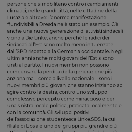
persone che si mobilitano contro i cambiamenti
climatici, nelle grandi città, nelle cittadine della
Lusazia e altrove: l’enorme manifestazione
#undivisibili a Dresda ne è stato un esempio. C’è
anche una nuova generazione di attivisti sindacali
vicino a Die Linke, anche perché le radici dei
sindacati all’Est sono molto meno influenzate
dall’SPD rispetto alla Germania occidentale. Negli
ultimi anni anche molti giovani dell’Est si sono
uniti al partito. I nuovi membri non possono
compensare la perdita della generazione più
anziana ma – come a livello nazionale – sono i
nuovi membri più giovani che stanno iniziando ad
agire contro la destra, contro uno sviluppo
complessivo percepito come minaccioso e per
una sinistra locale politica, praticata localmente e
con la comunità. Gli sviluppi positivi
dell’associazione studentesca Linke.SDS, la cui
filiale di Lipsia è uno dei gruppi più grandi e più