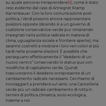
su quale percorso intraprendere
[6]
, come è stato
reso evidente dal caso di Annegret Kramp
Karrenbauer. Con la loro comunicazione post-
politica, i Verdi possono ancora rappresentare
posizioni opposte (dicendo sì a un governo di
coalizione conservatrice-verde pur rimanendo
impegnati nella politica radicale in materia di
clima, uguaglianza sociale e frontiere aperte), ma
saranno costretti a mostrare i loro veri colori al più
tardi nelle prossime elezioni. È possibile che
perseguano effettivamente il “desiderio di un
nuovo centro” conservando lo status quo con
modifiche di capitalismo verde. Quindi
trascureranno il desiderio onnipresente di un
cambiamento radicale necessario. Cerchiamo di
incoraggiarli a prendersi sul serio: una Cancelleria
verde più un radicale cambiamento di rotta in
termini di politica climatica, socio-ecologica,
insieme a noi.