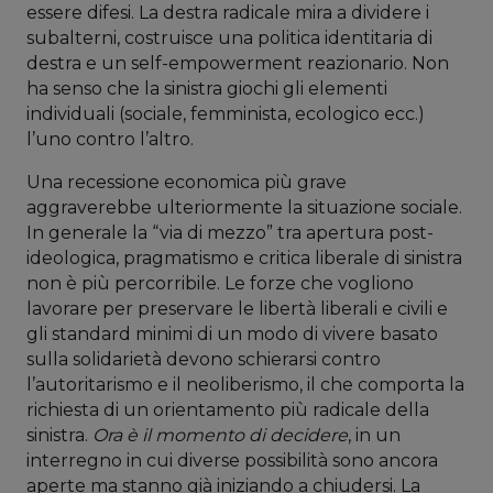
essere difesi. La destra radicale mira a dividere i
subalterni, costruisce una politica identitaria di
destra e un self-empowerment reazionario. Non
ha senso che la sinistra giochi gli elementi
individuali (sociale, femminista, ecologico ecc.)
l’uno contro l’altro.
Una recessione economica più grave
aggraverebbe ulteriormente la situazione sociale.
In generale la “via di mezzo” tra apertura post-
ideologica, pragmatismo e critica liberale di sinistra
non è più percorribile. Le forze che vogliono
lavorare per preservare le libertà liberali e civili e
gli standard minimi di un modo di vivere basato
sulla solidarietà devono schierarsi contro
l’autoritarismo e il neoliberismo, il che comporta la
richiesta di un orientamento più radicale della
sinistra.
Ora è il momento di decidere
, in un
interregno in cui diverse possibilità sono ancora
aperte ma stanno già iniziando a chiudersi. La