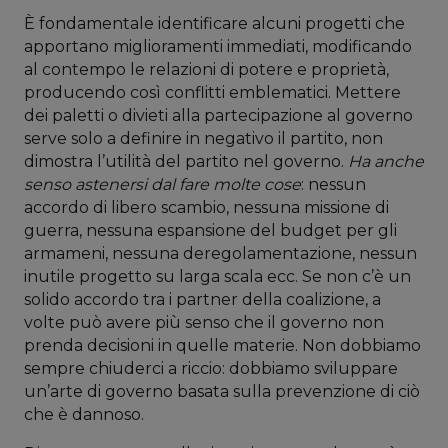
È fondamentale identificare alcuni progetti che
apportano miglioramenti immediati, modificando
al contempo le relazioni di potere e proprietà,
producendo così conflitti emblematici. Mettere
dei paletti o divieti alla partecipazione al governo
serve solo a definire in negativo il partito, non
dimostra l’utilità del partito nel governo.
Ha anche
senso astenersi dal fare molte cose
: nessun
accordo di libero scambio, nessuna missione di
guerra, nessuna espansione del budget per gli
armameni, nessuna deregolamentazione, nessun
inutile progetto su larga scala ecc. Se non c’è un
solido accordo tra i partner della coalizione, a
volte può avere più senso che il governo non
prenda decisioni in quelle materie. Non dobbiamo
sempre chiuderci a riccio: dobbiamo sviluppare
un’arte di governo basata sulla prevenzione di ciò
che è dannoso.