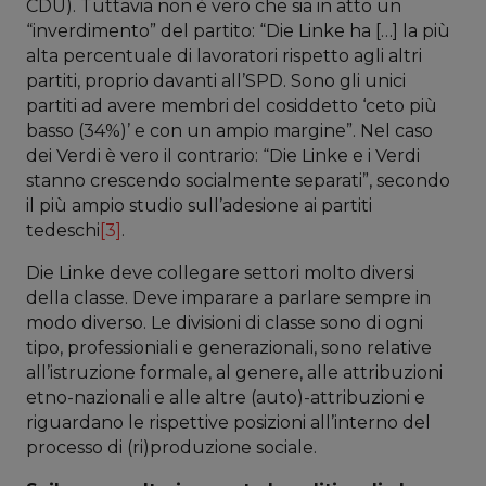
CDU). Tuttavia non è vero che sia in atto un
“inverdimento” del partito: “Die Linke ha […] la più
alta percentuale di lavoratori rispetto agli altri
partiti, proprio davanti all’SPD. Sono gli unici
partiti ad avere membri del cosiddetto ‘ceto più
basso (34%)’ e con un ampio margine”. Nel caso
dei Verdi è vero il contrario: “Die Linke e i Verdi
stanno crescendo socialmente separati”, secondo
il più ampio studio sull’adesione ai partiti
tedeschi
[3]
.
Die Linke deve collegare settori molto diversi
della classe. Deve imparare a parlare sempre in
modo diverso. Le divisioni di classe sono di ogni
tipo, professioniali e generazionali, sono relative
all’istruzione formale, al genere, alle attribuzioni
etno-nazionali e alle altre (auto)-attribuzioni e
riguardano le rispettive posizioni all’interno del
processo di (ri)produzione sociale.