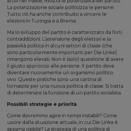
attivi nel Paese, mostra le potenzialità del partito.
La polarizzazione sociale politicizza le persone.
Tutto ciò ha anche contribuito a vincere le
elezioni in Turingia e a Brema.
Ma lo sviluppo del partito è caratterizzato da forti
contraddizioni. L’astensione degli elettori e la
passività politica in alcuni settori di classe (che
sono particolarmente importanti per Die Linke)
rimangono elevati. Non è (solo) questione di avere
il giusto approccio alle persone. Il partito deve
diventare nuovamente un organismo politico
vivo. Queste pratiche sono una cartina di
tornasole per una nuova politica di classe. Si tratta
di determinare la funzione di un partito socialista.
Possibili strategie e priorità
Come dovremmo agire in tempi instabili? Come
uscire dalla situazione attuale, in cui Die Linke è
appena visibile? La strategia di una politica di