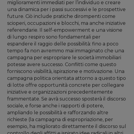
miglioramenti immediati per l’individuo e creare
una dinamica per i passi successivi e le prospettive
future. Ciò include pratiche dirompenti come
scioperi, occupazioni e blocchi, ma anche iniziative
referendarie. Il self-empowerment e una visione
di lungo respiro sono fondamentali per
espandere il raggio delle possibilità: fino a poco
tempo fa non avremmo mai immaginato che una
campagna per espropriare le società immobiliari
potesse avere successo. Conflitti come questo
forniscono visibilità, ispirazione e motivazione. Una
campagna politica orientata attorno a questo tipo
di lotte offre opportunità concrete per collegare
iniziative e organizzazioni precedentemente
frammentate. Se avrà successo sposterà il discorso
sociale, e forse anche i rapporti di potere,
ampliando le possibilità e rafforzando altre
richieste (la campagna di espropriazione, per
esempio, ha migliorato direttamente il discorso sul
controllo degli affitti e ispirato idee radicali in altri