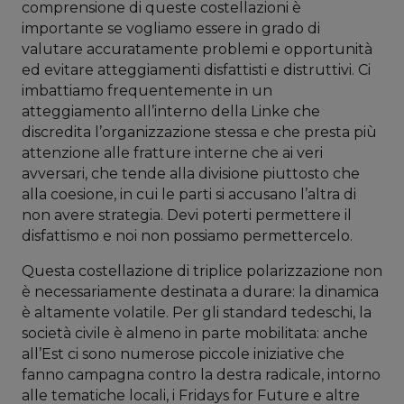
comprensione di queste costellazioni è
importante se vogliamo essere in grado di
valutare accuratamente problemi e opportunità
ed evitare atteggiamenti disfattisti e distruttivi. Ci
imbattiamo frequentemente in un
atteggiamento all’interno della Linke che
discredita l’organizzazione stessa e che presta più
attenzione alle fratture interne che ai veri
avversari, che tende alla divisione piuttosto che
alla coesione, in cui le parti si accusano l’altra di
non avere strategia. Devi poterti permettere il
disfattismo e noi non possiamo permettercelo.
Questa costellazione di triplice polarizzazione non
è necessariamente destinata a durare: la dinamica
è altamente volatile. Per gli standard tedeschi, la
società civile è almeno in parte mobilitata: anche
all’Est ci sono numerose piccole iniziative che
fanno campagna contro la destra radicale, intorno
alle tematiche locali, i Fridays for Future e altre