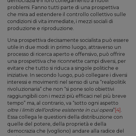
democrazia e il loro collegamento a nuovi
problemi. Fanno tutti parte di una prospettiva
che mira ad estendere il controllo collettivo sulle
condizioni di vita immediate, i mezzi sociali di
produzione e riproduzione.
Una prospettiva decisamente socialista può essere
utile in due modi: in primo luogo, attraverso un
processo di ricerca aperto e offensivo, può offrire
una prospettiva che riconnette campi diversi, per
evitare che tutto si riduca a singole politiche e
iniziative. In secondo luogo, può collegare i diversi
interessi e movimenti nel senso di una “realpolitik
rivoluzionaria” che non “si pone solo obiettivi
raggiungibili con i mezzi più efficaci nel più breve
tempo” ma, al contrario, va “sotto ogni aspetto
oltre i limiti dell’ordine esistente in cui opera
”
[4]
.
Essa collega le questioni della distribuzione con
quelle del potere, della proprietà e della
democrazia che (vogliono) andare alla radice del