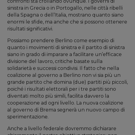
confronti sta crollando ovunque. I governi di
sinistra in Grecia o in Portogallo, nelle città ribelli
della Spagna o dell’Italia, mostrano quanto siano
enormi le sfide, ma anche che si possono ottenere
risultati significativi.
Possiamo prendere Berlino come esempio di
quanto i movimenti di sinistra e il partito di sinistra
siano in grado di imparare a facilitare un’efficace
divisione del lavoro, critiche basate sulla
solidarietà e successi condivisi. Il fatto che nella
coalizione al governo a Berlino non vi sia più un
grande partito che domina (due) partiti più piccoli,
poiché i risultati elettorali per i tre partiti sono
diventati molto più simili, facilita davvero la
cooperazione ad ogni livello. La nuova coalizione
al governo di Brema segnerà un nuovo campo di
sperimentazione.
Anche a livello federale dovremmo dichiarare