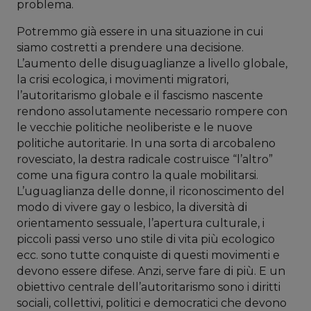
problema.
Potremmo già essere in una situazione in cui
siamo costretti a prendere una decisione.
L’aumento delle disuguaglianze a livello globale,
la crisi ecologica, i movimenti migratori,
l’autoritarismo globale e il fascismo nascente
rendono assolutamente necessario rompere con
le vecchie politiche neoliberiste e le nuove
politiche autoritarie. In una sorta di arcobaleno
rovesciato, la destra radicale costruisce “l’altro”
come una figura contro la quale mobilitarsi.
L’uguaglianza delle donne, il riconoscimento del
modo di vivere gay o lesbico, la diversità di
orientamento sessuale, l’apertura culturale, i
piccoli passi verso uno stile di vita più ecologico
ecc. sono tutte conquiste di questi movimenti e
devono essere difese. Anzi, serve fare di più. E un
obiettivo centrale dell’autoritarismo sono i diritti
sociali, collettivi, politici e democratici che devono