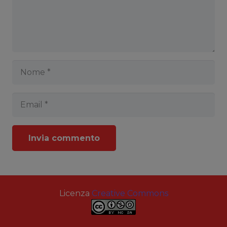
Invia commento
Licenza
Creative Commons