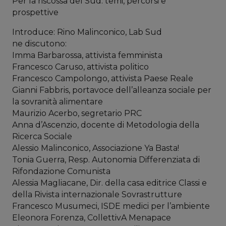
Per la riscossa del Sud: temi, percorsi e
prospettive
Introduce: Rino Malinconico, Lab Sud
ne discutono:
Imma Barbarossa, attivista femminista
Francesco Caruso, attivista politico
Francesco Campolongo, attivista Paese Reale
Gianni Fabbris, portavoce dell’alleanza sociale per
la sovranità alimentare
Maurizio Acerbo, segretario PRC
Anna d’Ascenzio, docente di Metodologia della
Ricerca Sociale
Alessio Malinconico, Associazione Ya Basta!
Tonia Guerra, Resp. Autonomia Differenziata di
Rifondazione Comunista
Alessia Magliacane, Dir. della casa editrice Classi e
della Rivista internazionale Sovrastrutture
Francesco Musumeci, ISDE medici per l’ambiente
Eleonora Forenza, CollettivA Menapace