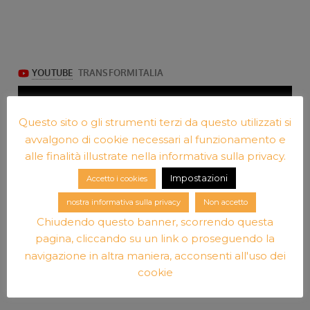
Questo sito o gli strumenti terzi da questo utilizzati si
avvalgono di cookie necessari al funzionamento e
alle finalità illustrate nella informativa sulla privacy.
Impostazioni
Accetto i cookies
nostra informativa sulla privacy
Non accetto
Chiudendo questo banner, scorrendo questa
pagina, cliccando su un link o proseguendo la
navigazione in altra maniera, acconsenti all'uso dei
cookie