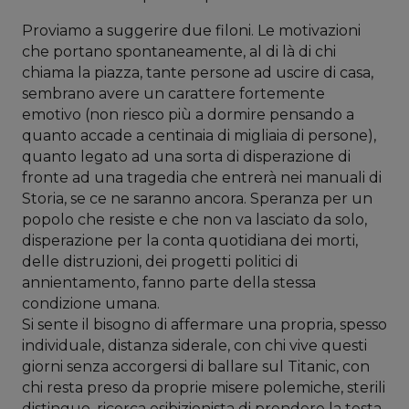
Proviamo a suggerire due filoni. Le motivazioni
che portano spontaneamente, al di là di chi
chiama la piazza, tante persone ad uscire di casa,
sembrano avere un carattere fortemente
emotivo (non riesco più a dormire pensando a
quanto accade a centinaia di migliaia di persone),
quanto legato ad una sorta di disperazione di
fronte ad una tragedia che entrerà nei manuali di
Storia, se ce ne saranno ancora. Speranza per un
popolo che resiste e che non va lasciato da solo,
disperazione per la conta quotidiana dei morti,
delle distruzioni, dei progetti politici di
annientamento, fanno parte della stessa
condizione umana.
Si sente il bisogno di affermare una propria, spesso
individuale, distanza siderale, con chi vive questi
giorni senza accorgersi di ballare sul Titanic, con
chi resta preso da proprie misere polemiche, sterili
distinguo, ricerca esibizionista di prendere la testa