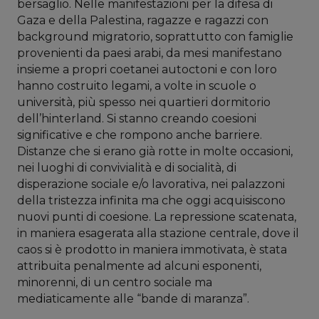
bersaglio. Nelle manifestazioni per la difesa di
Gaza e della Palestina, ragazze e ragazzi con
background migratorio, soprattutto con famiglie
provenienti da paesi arabi, da mesi manifestano
insieme a propri coetanei autoctoni e con loro
hanno costruito legami, a volte in scuole o
università, più spesso nei quartieri dormitorio
dell’hinterland. Si stanno creando coesioni
significative e che rompono anche barriere.
Distanze che si erano già rotte in molte occasioni,
nei luoghi di convivialità e di socialità, di
disperazione sociale e/o lavorativa, nei palazzoni
della tristezza infinita ma che oggi acquisiscono
nuovi punti di coesione. La repressione scatenata,
in maniera esagerata alla stazione centrale, dove il
caos si è prodotto in maniera immotivata, è stata
attribuita penalmente ad alcuni esponenti,
minorenni, di un centro sociale ma
mediaticamente alle “bande di maranza”.