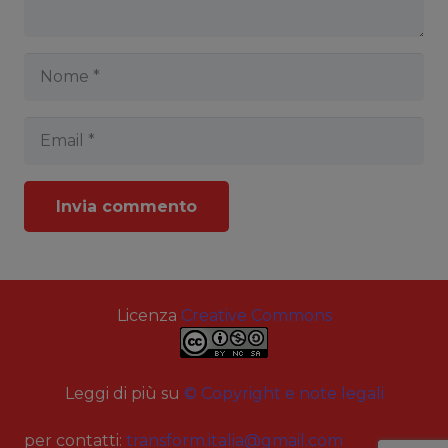
Invia commento
Licenza
Creative Commons
Leggi di più su
© Copyright e note legali
per contatti:
transform.italia@gmail.com