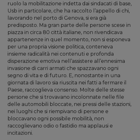
ruolo la mobilitazione indetta dai sindacati di base,
Usb in particolare, che ha raccolto l’appello di chi,
lavorando nel porto di Genova, si era già
predisposto. Ma gran parte delle persone scese in
piazza in circa 80 città italiane, non rivendicava
appartenenze in quel momento, non si esponeva
per una propria visione politica, conteneva
insieme radicalità nei contenuti e profonda
disperazione emotiva nell’assistere all’ennesima
invasione di carri armati che spazzavano ogni
segno di vita e di futuro. E, nonostante in una
giornata di lavoro sia riuscita nei fatti a fermare il
Paese, raccoglieva consenso. Molte delle stesse
persone che si trovavano incolonnate nelle file
delle automobili bloccate, nei pressi delle stazioni,
nei luoghi che si riempivano di persone e
bloccavano ogni possibile mobilità, non
raccoglievano odio o fastidio ma applausi e
incitazioni.