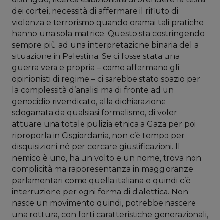
dei cortei, necessità di affermare il rifiuto di
violenza e terrorismo quando oramai tali pratiche
hanno una sola matrice. Questo sta costringendo
sempre più ad una interpretazione binaria della
situazione in Palestina. Se ci fosse stata una
guerra vera e propria – come affermano gli
opinionisti di regime – ci sarebbe stato spazio per
la complessità d’analisi ma di fronte ad un
genocidio rivendicato, alla dichiarazione
sdoganata da qualsiasi formalismo, di voler
attuare una totale pulizia etnica a Gaza per poi
riproporla in Cisgiordania, non c’è tempo per
disquisizioni né per cercare giustificazioni. Il
nemico è uno, ha un volto e un nome, trova non
complicità ma rappresentanza in maggioranze
parlamentari come quella italiana e quindi c’è
interruzione per ogni forma di dialettica. Non
nasce un movimento quindi, potrebbe nascere
una rottura, con forti caratteristiche generazionali,