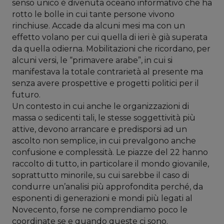
senso unico è divenuta oceano informativo che ha
rotto le bolle in cui tante persone vivono
rinchiuse. Accade da alcuni mesi ma con un
effetto volano per cui quella di ieri è già superata
da quella odierna. Mobilitazioni che ricordano, per
alcuni versi, le “primavere arabe”, in cui si
manifestava la totale contrarietà al presente ma
senza avere prospettive e progetti politici per il
futuro.
Un contesto in cui anche le organizzazioni di
massa o sedicenti tali, le stesse soggettività più
attive, devono arrancare e predisporsi ad un
ascolto non semplice, in cui prevalgono anche
confusione e complessità. Le piazze del 22 hanno
raccolto di tutto, in particolare il mondo giovanile,
soprattutto minorile, su cui sarebbe il caso di
condurre un’analisi più approfondita perché, da
esponenti di generazioni e mondi più legati al
Novecento, forse ne comprendiamo poco le
coordinate se e quando queste ci sono.