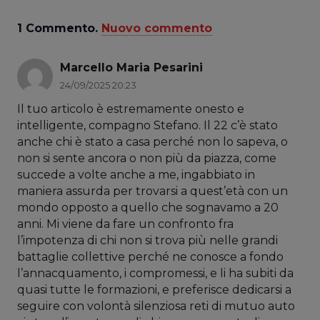
1
Commento
.
Nuovo commento
Marcello Maria Pesarini
24/09/2025 20:23
Il tuo articolo è estremamente onesto e
intelligente, compagno Stefano. Il 22 c’è stato
anche chi è stato a casa perché non lo sapeva, o
non si sente ancora o non più da piazza, come
succede a volte anche a me, ingabbiato in
maniera assurda per trovarsi a quest’età con un
mondo opposto a quello che sognavamo a 20
anni. Mi viene da fare un confronto fra
l’impotenza di chi non si trova più nelle grandi
battaglie collettive perché ne conosce a fondo
l’annacquamento, i compromessi, e li ha subiti da
quasi tutte le formazioni, e preferisce dedicarsi a
seguire con volontà silenziosa reti di mutuo auto