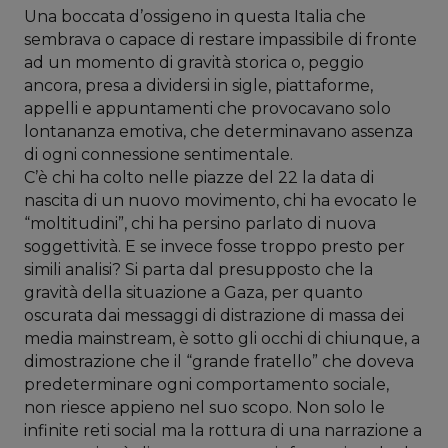
Una boccata d’ossigeno in questa Italia che
sembrava o capace di restare impassibile di fronte
ad un momento di gravità storica o, peggio
ancora, presa a dividersi in sigle, piattaforme,
appelli e appuntamenti che provocavano solo
lontananza emotiva, che determinavano assenza
di ogni connessione sentimentale.
C’è chi ha colto nelle piazze del 22 la data di
nascita di un nuovo movimento, chi ha evocato le
“moltitudini”, chi ha persino parlato di nuova
soggettività. E se invece fosse troppo presto per
simili analisi? Si parta dal presupposto che la
gravità della situazione a Gaza, per quanto
oscurata dai messaggi di distrazione di massa dei
media mainstream, è sotto gli occhi di chiunque, a
dimostrazione che il “grande fratello” che doveva
predeterminare ogni comportamento sociale,
non riesce appieno nel suo scopo. Non solo le
infinite reti social ma la rottura di una narrazione a