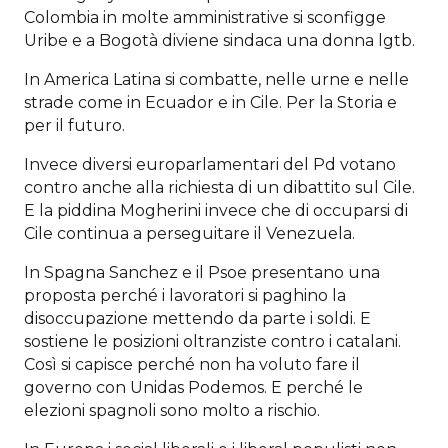
Colombia in molte amministrative si sconfigge
Uribe e a Bogotà diviene sindaca una donna lgtb.
In America Latina si combatte, nelle urne e nelle
strade come in Ecuador e in Cile. Per la Storia e
per il futuro.
Invece diversi europarlamentari del Pd votano
contro anche alla richiesta di un dibattito sul Cile.
E la piddina Mogherini invece che di occuparsi di
Cile continua a perseguitare il Venezuela.
In Spagna Sanchez e il Psoe presentano una
proposta perché i lavoratori si paghino la
disoccupazione mettendo da parte i soldi. E
sostiene le posizioni oltranziste contro i catalani.
Così si capisce perché non ha voluto fare il
governo con Unidas Podemos. E perché le
elezioni spagnoli sono molto a rischio.