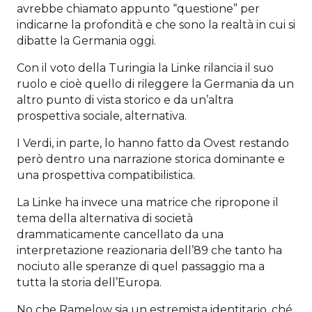
avrebbe chiamato appunto “questione” per
indicarne la profondità e che sono la realtà in cui si
dibatte la Germania oggi.
Con il voto della Turingia la Linke rilancia il suo
ruolo e cioè quello di rileggere la Germania da un
altro punto di vista storico e da un’altra
prospettiva sociale, alternativa.
I Verdi, in parte, lo hanno fatto da Ovest restando
però dentro una narrazione storica dominante e
una prospettiva compatibilistica.
La Linke ha invece una matrice che ripropone il
tema della alternativa di società
drammaticamente cancellato da una
interpretazione reazionaria dell’89 che tanto ha
nociuto alle speranze di quel passaggio ma a
tutta la storia dell’Europa.
No che Ramelow sia un estremista identitario, ché