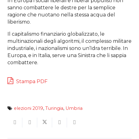
In Europa i social liberali e i liberal populisti non
sanno combattere le destre per la semplice
ragione che nuotano nella stessa acqua del
liberismo.
Il capitalismo finanziario globalizzato, le
multinazionali degli algoritmi, il complesso militare
industriale, i nazionalismi sono un’Idra terribile. In
Europa, e in Italia, serve una Sinistra che li sappia
combattere.
Stampa PDF
elezioni 2019
,
Turingia
,
Umbria