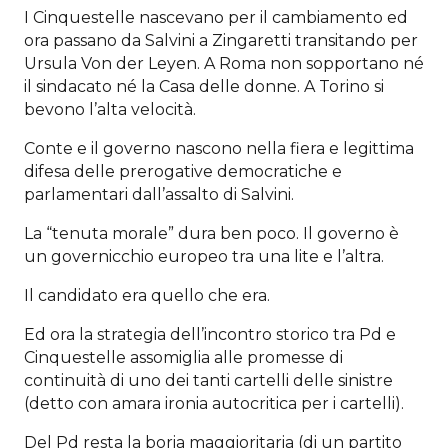
I Cinquestelle nascevano per il cambiamento ed
ora passano da Salvini a Zingaretti transitando per
Ursula Von der Leyen. A Roma non sopportano né
il sindacato né la Casa delle donne. A Torino si
bevono l’alta velocità.
Conte e il governo nascono nella fiera e legittima
difesa delle prerogative democratiche e
parlamentari dall’assalto di Salvini.
La “tenuta morale” dura ben poco. Il governo è
un governicchio europeo tra una lite e l’altra.
Il candidato era quello che era.
Ed ora la strategia dell’incontro storico tra Pd e
Cinquestelle assomiglia alle promesse di
continuità di uno dei tanti cartelli delle sinistre
(detto con amara ironia autocritica per i cartelli).
Del Pd resta la boria maggioritaria (di un partito