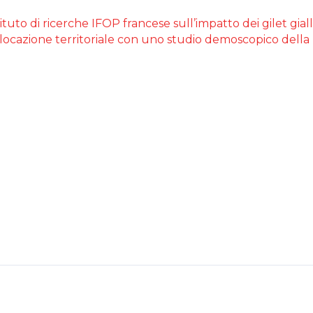
tuto di ricerche IFOP francese sull’impatto dei gilet gial
 collocazione territoriale con uno studio demoscopico dell