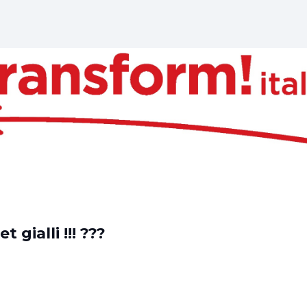
 gialli !!! ???