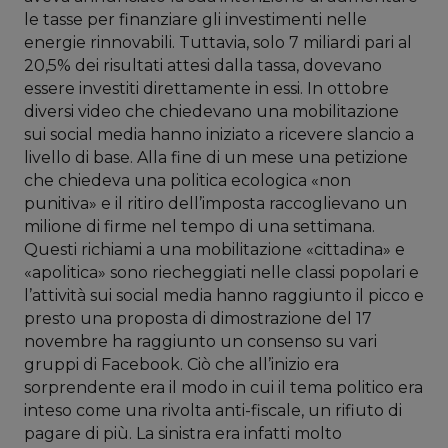
le tasse per finanziare gli investimenti nelle
energie rinnovabili. Tuttavia, solo 7 miliardi pari al
20,5% dei risultati attesi dalla tassa, dovevano
essere investiti direttamente in essi. In ottobre
diversi video che chiedevano una mobilitazione
sui social media hanno iniziato a ricevere slancio a
livello di base. Alla fine di un mese una petizione
che chiedeva una politica ecologica «non
punitiva» e il ritiro dell’imposta raccoglievano un
milione di firme nel tempo di una settimana.
Questi richiami a una mobilitazione «cittadina» e
«apolitica» sono riecheggiati nelle classi popolari e
l’attività sui social media hanno raggiunto il picco e
presto una proposta di dimostrazione del 17
novembre ha raggiunto un consenso su vari
gruppi di Facebook. Ciò che all’inizio era
sorprendente era il modo in cui il tema politico era
inteso come una rivolta anti-fiscale, un rifiuto di
pagare di più. La sinistra era infatti molto