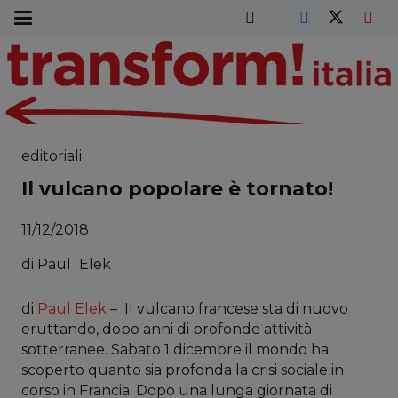
editoriali
Il vulcano popolare è tornato!
11/12/2018
di
Paul
Elek
di
Paul Elek
– Il vulcano francese sta di nuovo
eruttando, dopo anni di profonde attività
sotterranee. Sabato 1 dicembre il mondo ha
scoperto quanto sia profonda la crisi sociale in
corso in Francia. Dopo una lunga giornata di