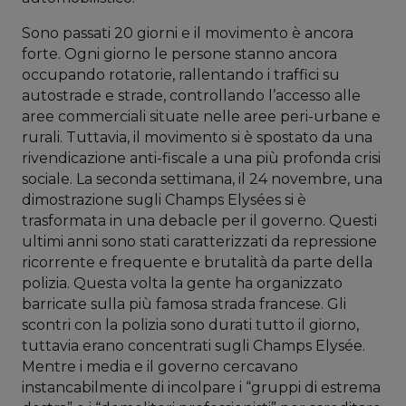
Sono passati 20 giorni e il movimento è ancora
forte. Ogni giorno le persone stanno ancora
occupando rotatorie, rallentando i traffici su
autostrade e strade, controllando l’accesso alle
aree commerciali situate nelle aree peri-urbane e
rurali. Tuttavia, il movimento si è spostato da una
rivendicazione anti-fiscale a una più profonda crisi
sociale. La seconda settimana, il 24 novembre, una
dimostrazione sugli Champs Elysées si è
trasformata in una debacle per il governo. Questi
ultimi anni sono stati caratterizzati da repressione
ricorrente e frequente e brutalità da parte della
polizia. Questa volta la gente ha organizzato
barricate sulla più famosa strada francese. Gli
scontri con la polizia sono durati tutto il giorno,
tuttavia erano concentrati sugli Champs Elysée.
Mentre i media e il governo cercavano
instancabilmente di incolpare i “gruppi di estrema