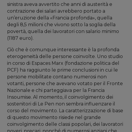
sinistra aveva avvertito che anni di austerità e
contrazione dei salari avrebbero portato a
un’eruzione della «Francia profonda», quella
degli 8,5 milioni che vivono sotto la soglia della
povertà, quella dei lavoratori con salario minimo
(1187 euro).
Ciò che è comunque interessante è la profonda
eterogeneità delle persone coinvolte. Uno studio
in corso di Espaces Marx (fondazione politica del
PCF) ha raggiunto le prime conclusioni in cui le
persone mobilitate contano numerosi non
votanti, persone che avevano votato per il Fronte
Nazionale e chi parteggiava per la Francia
Insoumise. Al momento, il coinvolgimento dei
sostenitori di Le Pen non sembra influenzare il
corso del movimento. La caratterizzazione di base
di questo movimento risiede nel grande
coinvolgimento delle classi popolari, dei lavoratori
poveri, precari, nonché di numerosi anziani che