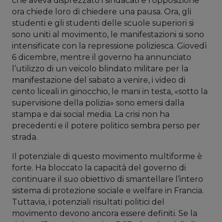
che aveva disprezzato i sindacati e l’opposizione
ora chiede loro di chiedere una pausa. Ora, gli
studenti e gli studenti delle scuole superiori si
sono uniti al movimento, le manifestazioni si sono
intensificate con la repressione poliziesca. Giovedì
6 dicembre, mentre il governo ha annunciato
l’utilizzo di un veicolo blindato militare per la
manifestazione del sabato a venire, i video di
cento liceali in ginocchio, le mani in testa, «sotto la
supervisione della polizia» sono emersi dalla
stampa e dai social media. La crisi non ha
precedenti e il potere politico sembra perso per
strada.
Il potenziale di questo movimento multiforme è
forte. Ha bloccato la capacità del governo di
continuare il suo obiettivo di smantellare l’intero
sistema di protezione sociale e welfare in Francia.
Tuttavia, i potenziali risultati politici del
movimento devono ancora essere definiti. Se la