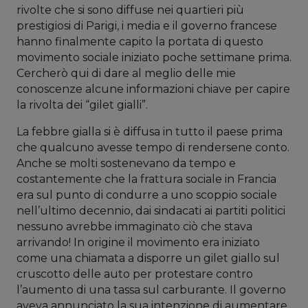
rivolte che si sono diffuse nei quartieri più
prestigiosi di Parigi, i media e il governo francese
hanno finalmente capito la portata di questo
movimento sociale iniziato poche settimane prima.
Cercherò qui di dare al meglio delle mie
conoscenze alcune informazioni chiave per capire
la rivolta dei “gilet gialli”.
La febbre gialla si è diffusa in tutto il paese prima
che qualcuno avesse tempo di rendersene conto.
Anche se molti sostenevano da tempo e
costantemente che la frattura sociale in Francia
era sul punto di condurre a uno scoppio sociale
nell’ultimo decennio, dai sindacati ai partiti politici
nessuno avrebbe immaginato ciò che stava
arrivando! In origine il movimento era iniziato
come una chiamata a disporre un gilet giallo sul
cruscotto delle auto per protestare contro
l’aumento di una tassa sul carburante. Il governo
aveva annunciato la sua intenzione di aumentare