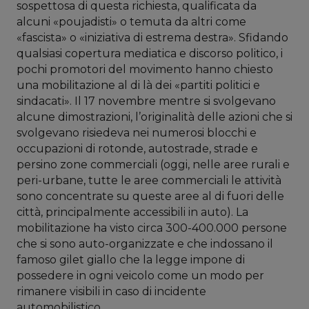
sospettosa di questa richiesta, qualificata da
alcuni «poujadisti» o temuta da altri come
«fascista» o «iniziativa di estrema destra». Sfidando
qualsiasi copertura mediatica e discorso politico, i
pochi promotori del movimento hanno chiesto
una mobilitazione al di là dei «partiti politici e
sindacati». Il 17 novembre mentre si svolgevano
alcune dimostrazioni, l’originalità delle azioni che si
svolgevano risiedeva nei numerosi blocchi e
occupazioni di rotonde, autostrade, strade e
persino zone commerciali (oggi, nelle aree rurali e
peri-urbane, tutte le aree commerciali le attività
sono concentrate su queste aree al di fuori delle
città, principalmente accessibili in auto). La
mobilitazione ha visto circa 300-400.000 persone
che si sono auto-organizzate e che indossano il
famoso gilet giallo che la legge impone di
possedere in ogni veicolo come un modo per
rimanere visibili in caso di incidente
automobilistico.