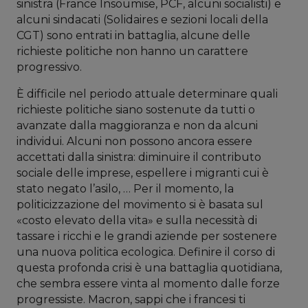
sinistra (France Insoumise, PCF, alcuni socialisti) e
alcuni sindacati (Solidaires e sezioni locali della
CGT) sono entrati in battaglia, alcune delle
richieste politiche non hanno un carattere
progressivo.
È difficile nel periodo attuale determinare quali
richieste politiche siano sostenute da tutti o
avanzate dalla maggioranza e non da alcuni
individui. Alcuni non possono ancora essere
accettati dalla sinistra: diminuire il contributo
sociale delle imprese, espellere i migranti cui è
stato negato l’asilo, … Per il momento, la
politicizzazione del movimento si è basata sul
«costo elevato della vita» e sulla necessità di
tassare i ricchi e le grandi aziende per sostenere
una nuova politica ecologica. Definire il corso di
questa profonda crisi è una battaglia quotidiana,
che sembra essere vinta al momento dalle forze
progressiste. Macron, sappi che i francesi ti