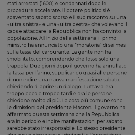
stati arrestati (1600) e condannati dopo le
procedure accelerate. Il potere politico si è
spaventato sabato scorso e il suo racconto su una
«ultra sinistra» e una «ultra destra» che volevano il
caos e attaccare la Repubblica non ha convinto la
popolazione. All’inizio della settimana, il primo
ministro ha annunciato una “moratoria” di sei mesi
sulla tassa del carburante. La gente non ha
smobilitato, comprendendo che fosse solo una
trappola. Due giorni dopo il governo ha annullato
la tassa per l’anno, supplicando quasi alle persone
di non indire una nuova manifestazione sabato,
chiedendo di aprire un dialogo. Tuttavia, era
troppo poco e troppo tardi e ora le persone
chiedono molto di più. La cosa più comune sono
le dimissioni del presidente Macron. Il governo ha
affermato questa settimana che la Repubblica
era in pericolo e indire manifestazioni per sabato
sarebbe stato irresponsabile. Lo stesso presidente