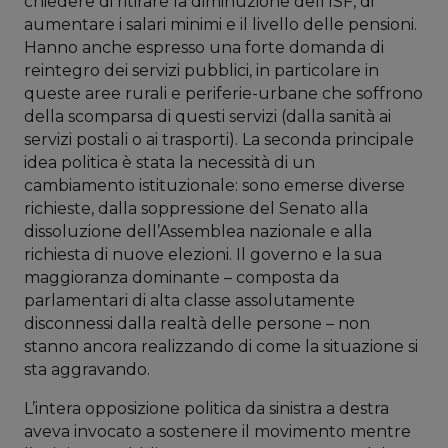
chiedere di ritirare la diminuzione dell’ISF, di
aumentare i salari minimi e il livello delle pensioni.
Hanno anche espresso una forte domanda di
reintegro dei servizi pubblici, in particolare in
queste aree rurali e periferie-urbane che soffrono
della scomparsa di questi servizi (dalla sanità ai
servizi postali o ai trasporti). La seconda principale
idea politica è stata la necessità di un
cambiamento istituzionale: sono emerse diverse
richieste, dalla soppressione del Senato alla
dissoluzione dell’Assemblea nazionale e alla
richiesta di nuove elezioni. Il governo e la sua
maggioranza dominante – composta da
parlamentari di alta classe assolutamente
disconnessi dalla realtà delle persone – non
stanno ancora realizzando di come la situazione si
sta aggravando.
L’intera opposizione politica da sinistra a destra
aveva invocato a sostenere il movimento mentre