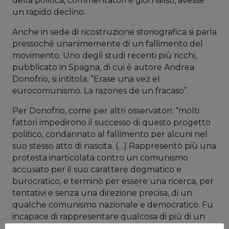
della politica, commentatori e giornalisti, avesse
un rapido declino.
Anche in sede di ricostruzione storiografica si parla
pressoché unanimemente di un fallimento del
movimento. Uno degli studi recenti più ricchi,
pubblicato in Spagna, di cui è autore Andrea
Donofrio, si intitola: “Erase una vez el
eurocomunismo. La razones de un fracaso”.
Per Donofrio, come per altri osservatori: “molti
fattori impedirono il successo di questo progetto
politico, condannato al fallimento per alcuni nel
suo stesso atto di nascita. (…) Rappresentò più una
protesta inarticolata contro un comunismo
accusato per il suo carattere dogmatico e
burocratico, e terminò per essere una ricerca, per
tentativi e senza una direzione precisa, di un
qualche comunismo nazionale e democratico. Fu
incapace di rappresentare qualcosa di più di un
tentativo di “rottura dottrinale e tattica” della