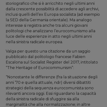
storiografico che si è arricchito negli ultimi anni
dalla crescente possibilità di accedere agli archivi,
inclusi quelli dell’ex Europa socialista (ad esempio
la SED della Germania orientale). Ma analogo
interesse si registra anche tra alcuni giovani
politologi che analizzano l’eurocomunismo alla
luce delle esperienze in atto negli ultimi anni
nella sinistra radicale europea.
Valga per questo una citazione da un saggio
pubblicato dal politologo francese Fabien
Escalona sul Socialist Register del 2017, intitolato
“The Heritage of Eurocommunism”:
“Nonostante le differenze (fra la situazione degli
anni ’70 e quella attuale, ndr) diversi dibattiti
strategici della sequenza eurocomunista sono
rilevanti ancora oggi. Essi riguardano la capacità
della sinistra radicale di sfuggire sia alla
marginalità che alla normalizzazione; in altre