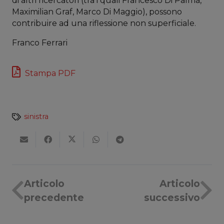
di altri ricercatori (tra i quali Francesco Di Palma,
Maximilian Graf, Marco Di Maggio), possono
contribuire ad una riflessione non superficiale.
Franco Ferrari
Stampa PDF
sinistra
Articolo
Articolo
precedente
successivo