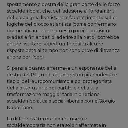
spostamento a destra della gran parte delle forze
socialdemocratiche, dell’adesione ai fondamenti
del paradigma liberista, e all’appiattimento sulle
logiche del blocco atlantista (come confermano
drammaticamente in questi giorni le decisioni
svedesi e finlandesi di aderire alla Nato) potrebbe
anche risultare superflua. In realtà alcune
risposte date al tempo non sono prive di rilevanza
anche per l’oggi.
Si pensi a quanto affermava un esponente della
destra del PCI, uno dei sostenitori più moderati e
tiepidi dell’eurocomunismo e poi protagonista
della dissoluzione del partito e della sua
trasformazione maggioritaria in direzione
socialdemocratica e social-liberale come Giorgio
Napolitano.
La differenza tra eurocomunismo e
socialdemocrazia non era solo riaffermata in