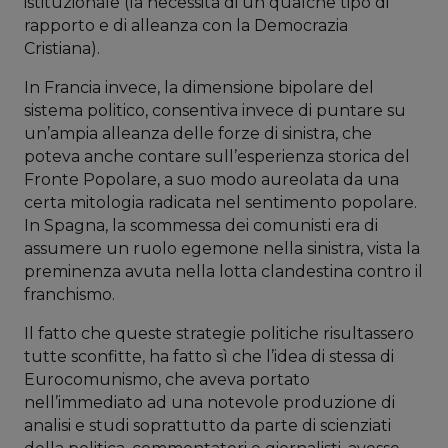
istituzionale (la necessità di un qualche tipo di
rapporto e di alleanza con la Democrazia
Cristiana).
In Francia invece, la dimensione bipolare del
sistema politico, consentiva invece di puntare su
un’ampia alleanza delle forze di sinistra, che
poteva anche contare sull’esperienza storica del
Fronte Popolare, a suo modo aureolata da una
certa mitologia radicata nel sentimento popolare.
In Spagna, la scommessa dei comunisti era di
assumere un ruolo egemone nella sinistra, vista la
preminenza avuta nella lotta clandestina contro il
franchismo.
Il fatto che queste strategie politiche risultassero
tutte sconfitte, ha fatto sì che l’idea di stessa di
Eurocomunismo, che aveva portato
nell’immediato ad una notevole produzione di
analisi e studi soprattutto da parte di scienziati