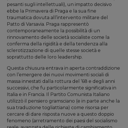
pesanti sugli intellettuali), un impatto decisivo
ebbe la Primavera di Praga e la sua fine
traumatica dovuta all’intervento militare del
Patto di Varsavia. Praga rappresentò
contemporaneamente la possibilità di un
rinnovamento delle società socialiste come la
conferma della rigidità e della tendenza alla
sclerotizzazione di quelle stesse società e
soprattutto delle loro leadership.
Questa chiusura entrava in aperta contraddizione
con l’emergere dei nuovi movimenti sociali di
massa innestati dalla rottura del ’68 e degli anni
successivi, che fu particolarmente significativa in
Italia e in Francia. Il Partito Comunista Italiano
utilizzò il pensiero gramsciano (e in parte anche la
sua traduzione togliattiana) come risorsa per
cercare di dare risposta nuove a questo doppio
fenomeno (arretramento dei paesi del socialismo
reale, avanzata delle richieste di cambiamento