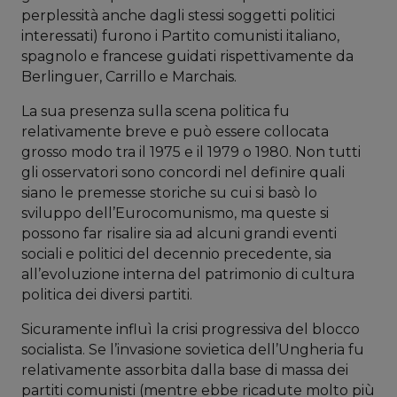
perplessità anche dagli stessi soggetti politici
interessati) furono i Partito comunisti italiano,
spagnolo e francese guidati rispettivamente da
Berlinguer, Carrillo e Marchais.
La sua presenza sulla scena politica fu
relativamente breve e può essere collocata
grosso modo tra il 1975 e il 1979 o 1980. Non tutti
gli osservatori sono concordi nel definire quali
siano le premesse storiche su cui si basò lo
sviluppo dell’Eurocomunismo, ma queste si
possono far risalire sia ad alcuni grandi eventi
sociali e politici del decennio precedente, sia
all’evoluzione interna del patrimonio di cultura
politica dei diversi partiti.
Sicuramente influì la crisi progressiva del blocco
socialista. Se l’invasione sovietica dell’Ungheria fu
relativamente assorbita dalla base di massa dei
partiti comunisti (mentre ebbe ricadute molto più