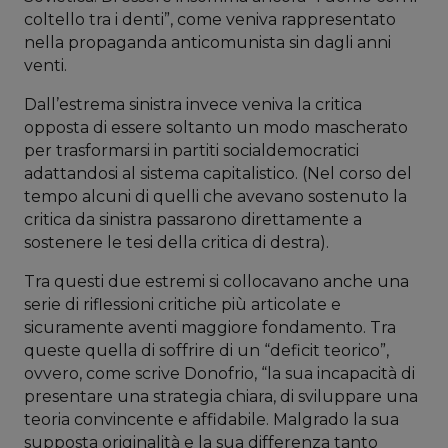
coltello tra i denti”, come veniva rappresentato
nella propaganda anticomunista sin dagli anni
venti.
Dall’estrema sinistra invece veniva la critica
opposta di essere soltanto un modo mascherato
per trasformarsi in partiti socialdemocratici
adattandosi al sistema capitalistico. (Nel corso del
tempo alcuni di quelli che avevano sostenuto la
critica da sinistra passarono direttamente a
sostenere le tesi della critica di destra).
Tra questi due estremi si collocavano anche una
serie di riflessioni critiche più articolate e
sicuramente aventi maggiore fondamento. Tra
queste quella di soffrire di un “deficit teorico”,
ovvero, come scrive Donofrio, “la sua incapacità di
presentare una strategia chiara, di sviluppare una
teoria convincente e affidabile. Malgrado la sua
supposta originalità e la sua differenza tanto