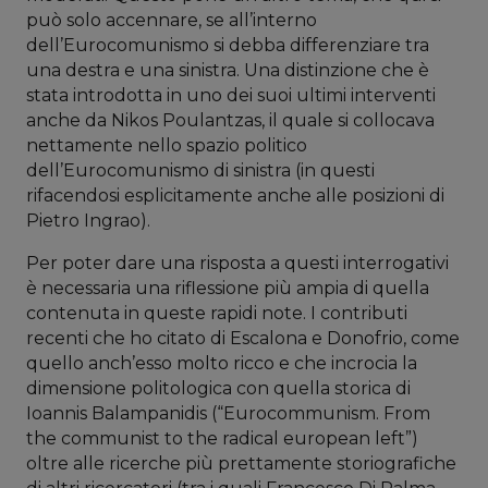
può solo accennare, se all’interno
dell’Eurocomunismo si debba differenziare tra
una destra e una sinistra. Una distinzione che è
stata introdotta in uno dei suoi ultimi interventi
anche da Nikos Poulantzas, il quale si collocava
nettamente nello spazio politico
dell’Eurocomunismo di sinistra (in questi
rifacendosi esplicitamente anche alle posizioni di
Pietro Ingrao).
Per poter dare una risposta a questi interrogativi
è necessaria una riflessione più ampia di quella
contenuta in queste rapidi note. I contributi
recenti che ho citato di Escalona e Donofrio, come
quello anch’esso molto ricco e che incrocia la
dimensione politologica con quella storica di
Ioannis Balampanidis (“Eurocommunism. From
the communist to the radical european left”)
oltre alle ricerche più prettamente storiografiche