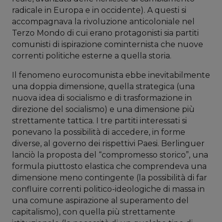
radicale in Europa e in occidente). A questi si
accompagnava la rivoluzione anticoloniale nel
Terzo Mondo di cui erano protagonisti sia partiti
comunisti di ispirazione cominternista che nuove
correnti politiche esterne a quella storia.
Il fenomeno eurocomunista ebbe inevitabilmente
una doppia dimensione, quella strategica (una
nuova idea di socialismo e di trasformazione in
direzione del socialismo) e una dimensione più
strettamente tattica. I tre partiti interessati si
ponevano la possibilità di accedere, in forme
diverse, al governo dei rispettivi Paesi. Berlinguer
lanciò la proposta del “compromesso storico”, una
formula piuttosto elastica che comprendeva una
dimensione meno contingente (la possibilità di far
confluire correnti politico-ideologiche di massa in
una comune aspirazione al superamento del
capitalismo), con quella più strettamente