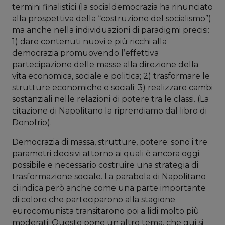
termini finalistici (la socialdemocrazia ha rinunciato
alla prospettiva della “costruzione del socialismo”)
ma anche nella individuazioni di paradigmi precisi:
1) dare contenuti nuovi e più ricchi alla
democrazia promuovendo l’effettiva
partecipazione delle masse alla direzione della
vita economica, sociale e politica; 2) trasformare le
strutture economiche e sociali; 3) realizzare cambi
sostanziali nelle relazioni di potere tra le classi. (La
citazione di Napolitano la riprendiamo dal libro di
Donofrio).
Democrazia di massa, strutture, potere: sono i tre
parametri decisivi attorno ai quali è ancora oggi
possibile e necessario costruire una strategia di
trasformazione sociale. La parabola di Napolitano
ci indica però anche come una parte importante
di coloro che parteciparono alla stagione
eurocomunista transitarono poi a lidi molto più
moderati. Questo pone un altro tema, che qui si