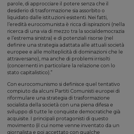
parole, di approcciare il potere senza che il
desiderio di trasformazione sia assorbito o
liquidato dalle istituzioni esistenti. Nei fatti,
l’eredità eurocomunista è ricca di ispirazioni (nella
ricerca di una via di mezzo tra la socialdemocrazia
e l’estrema sinistra) e di potenziali risorse (nel
definire una strategia adattata alle attuali società
europee e alle molteplicità di dominazioni che le
attraversano), ma anche di problemi irrisolti
(concernenti in particolare la relazione con lo
stato capitalistico).”
Con eurocomunismo si definisce quel tentativo
compiuto da alcuni Partiti Comunisti europei di
riformulare una strategia di trasformazione
socialista della società con una piena difesa e
sviluppo di tutte le conquiste democratiche già
acquisite. I principali protagonisti di questo
movimento (il cui nome venne inventato da un
giornalista e poi accettato con qualche