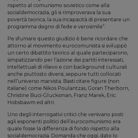
rispetto al comunismo sovietico come alla
socialdemocrazia, gli si rimproverava la sua
povertà teorica, la sua incapacità di presentare un
programma degno di fede e verosimile”.
Pe sfumare questo giudizio è bene ricordare che
attorno al movimento eurocomunista si sviluppò
un certo dibattito teorico al quale parteciparono,
simpatizzando per l’azione dei partiti interessati,
intellettuali di rilievo e con background culturali
anche piuttosto diversi, seppure tutti collocati
nell’universo marxista. Basti citare figure (non
italiane) come Nikos Poulantzas, Goran Therborn,
Christine Buci-Glucksman, Franz Marek, Eric
Hobsbawm ed altri.
Uno degli interrogativi critici che venivano posti
agli esponenti politici dell’eurocomunismo era
quale fosse la differenza di fondo rispetto alla
socialdemocrazia. Domanda che oggi, dato lo