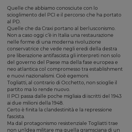
Quelle che abbiamo conosciute con lo
scioglimento del PCI e il percorso che ha portato
al PD.
Quelle che da Craxi portano al berlusconismo.
Non a caso oggi c’è in Italia una restaurazione
nelle forme di una moderna rivoluzione
conservatrice che vede negli eredi della destra
pre liberazione antifascista gli interpreti non solo
del governo del Paese ma della fase europea e
neo atlantica col compromesso tra establishment
e nuovi nazionalismi. Cioè egemoni.
Togliatti, al contrario di Occhetto, non scioglie il
partito ma lo rende nuovo.
Il PCI passa dalle poche migliaia di iscritti del 1943
ai due milioni della 1948.
Certo è finita la clandestinità e la repressione
fascista.
Ma dal protagonismo resistenziale Togliatti trae
non un’idea militare ma quella gramsciana di un