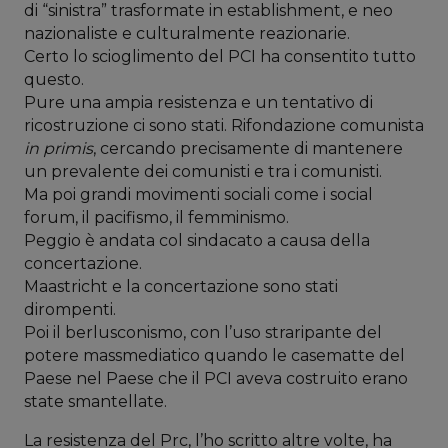
di “sinistra” trasformate in establishment, e neo
nazionaliste e culturalmente reazionarie.
Certo lo scioglimento del PCI ha consentito tutto
questo.
Pure una ampia resistenza e un tentativo di
ricostruzione ci sono stati. Rifondazione comunista
in primis
, cercando precisamente di mantenere
un prevalente dei comunisti e tra i comunisti.
Ma poi grandi movimenti sociali come i social
forum, il pacifismo, il femminismo.
Peggio è andata col sindacato a causa della
concertazione.
Maastricht e la concertazione sono stati
dirompenti.
Poi il berlusconismo, con l’uso straripante del
potere massmediatico quando le casematte del
Paese nel Paese che il PCI aveva costruito erano
state smantellate.
La resistenza del Prc, l’ho scritto altre volte, ha