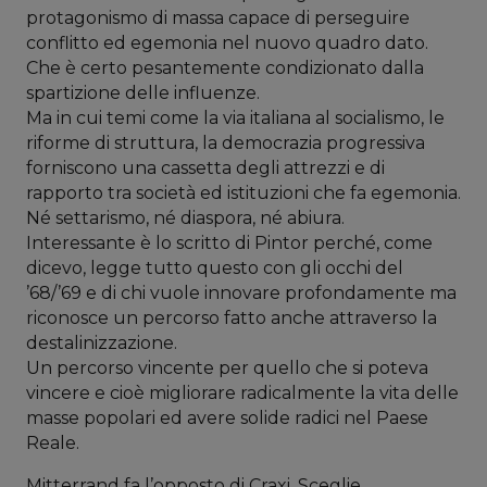
protagonismo di massa capace di perseguire
conflitto ed egemonia nel nuovo quadro dato.
Che è certo pesantemente condizionato dalla
spartizione delle influenze.
Ma in cui temi come la via italiana al socialismo, le
riforme di struttura, la democrazia progressiva
forniscono una cassetta degli attrezzi e di
rapporto tra società ed istituzioni che fa egemonia.
Né settarismo, né diaspora, né abiura.
Interessante è lo scritto di Pintor perché, come
dicevo, legge tutto questo con gli occhi del
’68/’69 e di chi vuole innovare profondamente ma
riconosce un percorso fatto anche attraverso la
destalinizzazione.
Un percorso vincente per quello che si poteva
vincere e cioè migliorare radicalmente la vita delle
masse popolari ed avere solide radici nel Paese
Reale.
Mitterrand fa l’opposto di Craxi. Sceglie