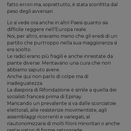
fatto errori ma, soprattutto, è stata sconfitta dal
peso degli avversari.
Lo si vede ora anche in altri Paesi quanto sia
difficile reggere nell’Europa reale.
Noi, per altro, eravamo meno che gli eredi di un
partito che purtroppo nella sua maggioranza si
era sciolto.
Le radici erano più fragili e anche innestate da
piante diverse. Meritavano una cura che non
abbiamo saputo avere.
Anche qui non parlo di colpe ma di
inadeguatezza.
La diaspora di Rifondazione è simile a quella dei
socialisti francesi prima di Epinay.
Mancando un prevalente si va dalle scorciatoie
elettorali, alle resistenze movimentiste, agli
assemblaggi ricorrenti e variegati, al
riautonomizzarsi di molti filoni minoritari o anche
restauratori di forme retrograde.