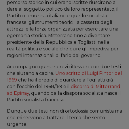
percorso storico in cui erano iscritte riuscirono a
dare al soggetto politico da loro rappresentato, il
Partito comunista italiano e quello socialista
francese, gli strumenti teorici, la cassetta degli
attrezzi e la forza organizzata per esercitare una
egemonia storica. Mitterrand fino a diventare
presidente della Repubblica e Togliatti nella
realtà politica e sociale che pure gli impediva per
ragioni internazionali di farlo dal governo.
Accompagno queste brevi riflessioni con due testi
che aiutano a capire.
Uno scritto di Luigi Pintor del
1969
che ha il pregio di guardare a Togliatti già
con l’occhio del 1968/’69 e il
discorso di Mitterrand
ad Epinay
, quando dalla diaspora socialista nasce il
Partito socialista francese.
Dunque due testi non di ortodossia comunista ma
che mi servono a trattare il tema che sento
urgente.