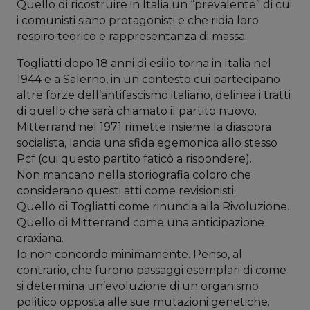
Quello di ricostruire in Italia un “prevalente” di cui
i comunisti siano protagonisti e che ridia loro
respiro teorico e rappresentanza di massa.
Togliatti dopo 18 anni di esilio torna in Italia nel
1944 e a Salerno, in un contesto cui partecipano
altre forze dell’antifascismo italiano, delinea i tratti
di quello che sarà chiamato il partito nuovo.
Mitterrand nel 1971 rimette insieme la diaspora
socialista, lancia una sfida egemonica allo stesso
Pcf (cui questo partito faticò a rispondere).
Non mancano nella storiografia coloro che
considerano questi atti come revisionisti.
Quello di Togliatti come rinuncia alla Rivoluzione.
Quello di Mitterrand come una anticipazione
craxiana.
Io non concordo minimamente. Penso, al
contrario, che furono passaggi esemplari di come
si determina un’evoluzione di un organismo
politico opposta alle sue mutazioni genetiche.