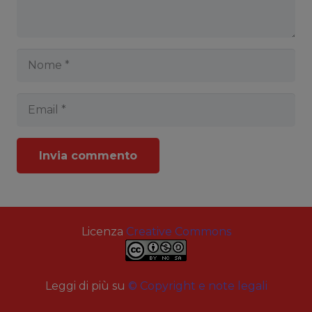
Invia commento
Licenza
Creative Commons
Leggi di più su
© Copyright e note legali