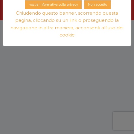
nostra informativa sulla privacy
Non accetto
iscrizione alla newsletter settimanale
Chiudendo questo banner, scorrendo questa
pagina, cliccando su un link o proseguendo la
navigazione in altra maniera, acconsenti all'uso dei
cookie