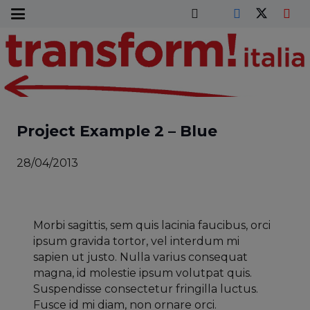
Project Example 2 – Blue
28/04/2013
Morbi sagittis, sem quis lacinia faucibus, orci
ipsum gravida tortor, vel interdum mi
sapien ut justo. Nulla varius consequat
magna, id molestie ipsum volutpat quis.
Suspendisse consectetur fringilla luctus.
Fusce id mi diam, non ornare orci.