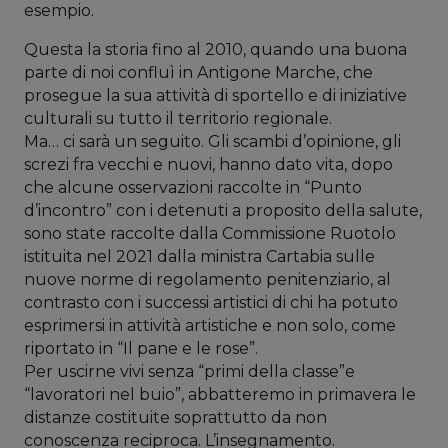
esempio.
Questa la storia fino al 2010, quando una buona
parte di noi confluì in Antigone Marche, che
prosegue la sua attività di sportello e di iniziative
culturali su tutto il territorio regionale.
Ma… ci sarà un seguito. Gli scambi d’opinione, gli
screzi fra vecchi e nuovi, hanno dato vita, dopo
che alcune osservazioni raccolte in “Punto
d’incontro” con i detenuti a proposito della salute,
sono state raccolte dalla Commissione Ruotolo
istituita nel 2021 dalla ministra Cartabia sulle
nuove norme di regolamento penitenziario, al
contrasto con i successi artistici di chi ha potuto
esprimersi in attività artistiche e non solo, come
riportato in “Il pane e le rose”.
Per uscirne vivi senza “primi della classe”e
“lavoratori nel buio”, abbatteremo in primavera le
distanze costituite soprattutto da non
conoscenza reciproca. L’insegnamento.