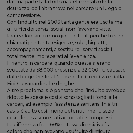
da una parte fa la fortuna del mercato della
sicurezza, dall’altra trova nel carcere un luogo di
compressione.
Con l’indulto nel 2006 tanta gente era uscita ma
gli uffici dei servizi sociali non l’avevano vista.
Per i volontari furono giorni difficili perché furono
chiamati per tante esigenze, soldi, biglietti,
accompagnamenti, a sostituire i servizi sociali
totalmente impreparati all’evenienza.
Il rientro in carcere, quando queste si erano
svuotate da 58.000 presenze a 32.000, fu causato
dalle leggi Cirielli sull’accumulo di recidiva e dalla
Fini-Giovanardi sulle droghe.
Altro problema: si è pensato che l’indulto avrebbe
ridotto le spese e così si sono tagliati i fondi alle
carceri, ad esempio l’assistenza sanitaria. In altri
casi si è agito così: meno detenuti, meno sezioni,
così gli stessi sono stati accorpati e compressi.
La differenza fra il 68% di tasso di recidiva fra
coloro che non avevano usufruito di misure