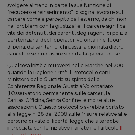
svolgere almeno in parte la sua funzione di
“recupero e reinserimento” bisogna lavorare sul
carcere come è percepito dall’esterno, da chi non
ha “problemi con la giustizia” e il carcere significa
vita dei detenuti, dei parenti, degli agenti di polizia
penitenziaria, degli operatori volontari nei luoghi
di pena, dei sanitari, di chi passa la giornata dietro i
cancelli e se può uscire si porta la galera con sé.
Qualcosa iniziò a muoversi nelle Marche nel 2001
quando la Regione firmò il Protocollo con il
Ministero della Giustizia su spinta della
Conferenza Regionale Giustizia Volontariato
(l’Osservatorio permanente sulle carceri, la
Caritas, Officina, Senza Confine e molte altre
associazioni). Questo protocollo avrebbe portato
alla legge n. 28 del 2008 sulle Misure relative alle
persone private di libertà, legge che si sarebbe
intrecciata con le iniziative narrate nell’articolo
Il
pane e le rose
.