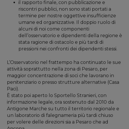
il rapporto finale, con pubblicazione e
riscontri pubblici, non sono stati portati a
termine per nostre oggettive insufficienze
umane ed organizzative. Il doppio ruolo di
alcuni di noi come componenti
dell’osservatorio e dipendenti della regione è
stata ragione di ostacolo e più tardi di
pressioni nei confronti dei dipendenti stessi.
L’Osservatorio nel frattempo ha continuato le sue
attività soprattutto nella zona di Pesaro, per
maggior concentrazione di soci che lavorano in
penitenziario o presso strutture alternative (Casa
Paci).
È stato poi aperto lo Sportello Stranieri, con
informazione legale, ora sostenuto dal 2010 da
Antigone Marche su tutto il territorio regionale e
un laboratorio di falegnameria più tardi chiuso
per volere delle direzioni sia a Pesaro che ad
Ancona.