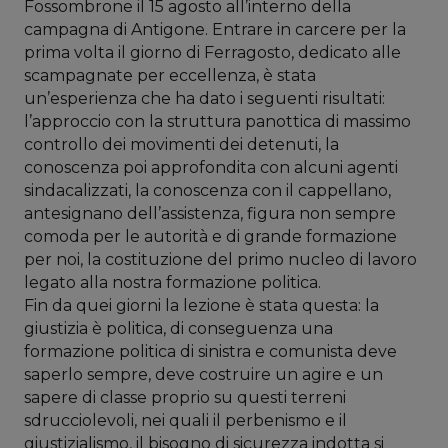
Fossombrone il 15 agosto all’interno della
campagna di Antigone. Entrare in carcere per la
prima volta il giorno di Ferragosto, dedicato alle
scampagnate per eccellenza, è stata
un’esperienza che ha dato i seguenti risultati:
l’approccio con la struttura panottica di massimo
controllo dei movimenti dei detenuti, la
conoscenza poi approfondita con alcuni agenti
sindacalizzati, la conoscenza con il cappellano,
antesignano dell’assistenza, figura non sempre
comoda per le autorità e di grande formazione
per noi, la costituzione del primo nucleo di lavoro
legato alla nostra formazione politica.
Fin da quei giorni la lezione è stata questa: la
giustizia è politica, di conseguenza una
formazione politica di sinistra e comunista deve
saperlo sempre, deve costruire un agire e un
sapere di classe proprio su questi terreni
sdrucciolevoli, nei quali il perbenismo e il
giustizialismo, il bisogno di sicurezza indotta si