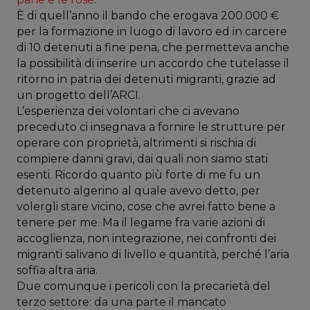
È di quell’anno il bando che erogava 200.000 €
per la formazione in luogo di lavoro ed in carcere
di 10 detenuti a fine pena, che permetteva anche
la possibilità di inserire un accordo che tutelasse il
ritorno in patria dei detenuti migranti, grazie ad
un progetto dell’ARCI.
L’esperienza dei volontari che ci avevano
preceduto ci insegnava a fornire le strutture per
operare con proprietà, altrimenti si rischia di
compiere danni gravi, dai quali non siamo stati
esenti. Ricordo quanto più forte di me fu un
detenuto algerino al quale avevo detto, per
volergli stare vicino, cose che avrei fatto bene a
tenere per me. Ma il legame fra varie azioni di
accoglienza, non integrazione, nei confronti dei
migranti salivano di livello e quantità, perché l’aria
soffia altra aria.
Due comunque i pericoli con la precarietà del
terzo settore: da una parte il mancato