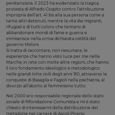
penitenziaria. Il 2023 ha evidenziato la tragica
protesta di Alfredo Cospito contro l’attribuzione
impropria dell’art. 41 bis alla sua persona come a
tante altri detenuti, mentre la vita dei migranti,
rifugiati e di tutti coloro che tentano di
abbandonare mondi di fame e guerra si
immiserisce nella ormai dichiarata ostilità del
governo Meloni.
Si tratta di raccontare, non riesumare, le
esperienze che hanno visto luce per me nelle
Marche, in rete con molte altre regioni, che hanno
il loro fondamento ideologico e metodologico
nelle grandi lotte civili degli anni ‘80, attraverso le
conquiste di Basaglia e Fagioli nella psichiatria, al
divorzio all’aborto al femminismo tutto.
Nel 2000 ero responsabile regionale dello stato
sociale di Rifondazione Comunista e mi è stato
chiesto di interessarmi della distribuzione del
metadone nel carcere di Ascoli Piceno.