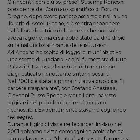
Gli incontri con più sorprese? Susanna Ronconi
presidente del Comitato scientifico di Forum
Droghe, dopo avere parlato assieme a noi in una
libreria di Ascoli Piceno, si è sentita rispondere
dall’allora direttrice del carcere che non solo
aveva ragione, ma ci sarebbe stato da dire di più
sulla natura totalizzante delle istituzioni.
Ad Ancona ho scelto di leggere in un’iniziativa
uno scritto di Graziano Scialpi, fumettista di Due
Palazzi di Padova, deceduto di tumore non
diagnosticato nonostante sintomi pesanti.
Nel 2001 c’è stata la prima iniziativa pubblica, “Il
carcere trasparente”, con Stefano Anastasia,
Giovanni Russo Spena e Maria Lenti, ha visto
aggirarsi nel pubblico figure d’apparato
riconoscibili. Evidentemente stavamo cogliendo
nel segno.
Durante il giro di visite nelle carceri iniziato nel
2001 abbiamo rivisto compagni ed amici che da
tempo lavoravano “dentro” sotto varie forme, e si