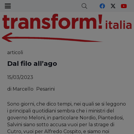
articoli
Dal filo all’ago
15/03/2023
di
Marcello
Pesarini
Sono giorni, che dico tempi, nei quali se si leggono
i principali quotidiani sembra che i ministri del
governo Meloni, in particolare Nordio, Piantedosi,
Salvini siano sotto accusa vuoi per la strage di
Cutro, vuoi per Alfredo Cospito, e siamo noi