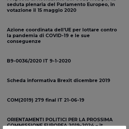
seduta plenaria del Parlamento Europeo, in
votazione il 15 maggio 2020
Azione coordinata dell’UE per lottare contro
la pandemia di COVID-19 e le sue
conseguenze
B9-0036/2020 IT 9-1-2020
Scheda informativa Brexit dicembre 2019
COM(2019) 279 final IT 21-06-19
ORIENTAMENTI POLITICI PER LA PROSSIMA
COMMISSIONE EUROPEA 2019-2024 – it