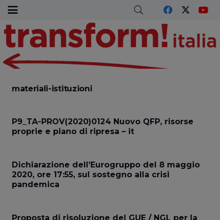
materiali-istituzioni
P9_TA-PROV(2020)0124 Nuovo QFP, risorse
proprie e piano di ripresa – it
Dichiarazione dell’Eurogruppo del 8 maggio
2020, ore 17:55, sul sostegno alla crisi
pandemica
Proposta di risoluzione del GUE / NGL per la