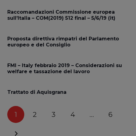
Raccomandazioni Commissione europea
sull’Italia – COM(2019) 512 final – 5/6/19 (it)
Proposta direttiva rimpatri del Parlamento
europeo e del Consiglio
FMI – Italy febbraio 2019 – Considerazioni su
welfare e tassazione del lavoro
Trattato di Aquisgrana
1
2
3
4
…
6