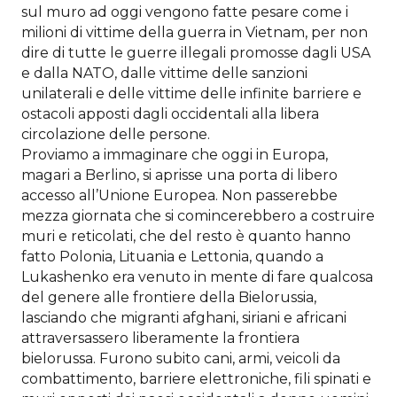
sul muro ad oggi vengono fatte pesare come i
milioni di vittime della guerra in Vietnam, per non
dire di tutte le guerre illegali promosse dagli USA
e dalla NATO, dalle vittime delle sanzioni
unilaterali e delle vittime delle infinite barriere e
ostacoli apposti dagli occidentali alla libera
circolazione delle persone.
Proviamo a immaginare che oggi in Europa,
magari a Berlino, si aprisse una porta di libero
accesso all’Unione Europea. Non passerebbe
mezza giornata che si comincerebbero a costruire
muri e reticolati, che del resto è quanto hanno
fatto Polonia, Lituania e Lettonia, quando a
Lukashenko era venuto in mente di fare qualcosa
del genere alle frontiere della Bielorussia,
lasciando che migranti afghani, siriani e africani
attraversassero liberamente la frontiera
bielorussa. Furono subito cani, armi, veicoli da
combattimento, barriere elettroniche, fili spinati e