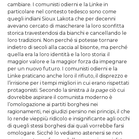
cambiare. I comunisti odierni e la Linke in
particolare nel contesto tedesco sono come
quegli indiani Sioux Lakota che per decenni
avevano cercato di mascherare la loro sconfitta
storica travestendosi da bianchi e cancellando le
loro tradizioni. Non perché si potesse tornare
indietro di secoli alla caccia al bisonte, ma perché
quella era la loro identità e la loro storia: il
maggior valore e la maggior forza da impegnare
per un nuovo futuro. I comunisti odierni e la
Linke praticano anche loro il rifiuto, il disprezzo e
l’irrisione per i tempi migliori in cui erano rispettati
protagonisti. Secondo la sinistra
à la page
ciò cui
dovrebbe aspirare il comunista moderno è
l’omologazione ai partiti borghesi nei
ragionamenti, nei giudizi persino nei principi, il che
lo rende vieppiù ridicolo e insignificante agli occhi
di quegli stessi borghesi dai quali vorrebbe farsi
omologare. Sicché lo vediamo astenersi se non