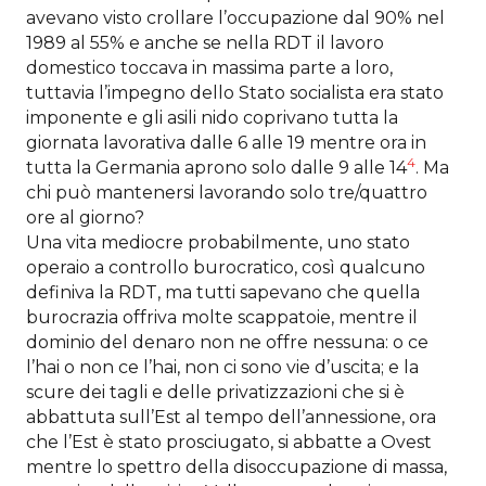
avevano visto crollare l’occupazione dal 90% nel
1989 al 55% e anche se nella RDT il lavoro
domestico toccava in massima parte a loro,
tuttavia l’impegno dello Stato socialista era stato
imponente e gli asili nido coprivano tutta la
giornata lavorativa dalle 6 alle 19 mentre ora in
4
tutta la Germania aprono solo dalle 9 alle 14
. Ma
chi può mantenersi lavorando solo tre/quattro
ore al giorno?
Una vita mediocre probabilmente, uno stato
operaio a controllo burocratico, così qualcuno
definiva la RDT, ma tutti sapevano che quella
burocrazia offriva molte scappatoie, mentre il
dominio del denaro non ne offre nessuna: o ce
l’hai o non ce l’hai, non ci sono vie d’uscita; e la
scure dei tagli e delle privatizzazioni che si è
abbattuta sull’Est al tempo dell’annessione, ora
che l’Est è stato prosciugato, si abbatte a Ovest
mentre lo spettro della disoccupazione di massa,