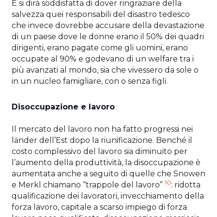
E si dirà soddisfatta di dover ringraziare della
salvezza quei responsabili del disastro tedesco
che invece dovrebbe accusare della devastazione
di un paese dove le donne erano il 50% dei quadri
dirigenti, erano pagate come gli uomini, erano
occupate al 90% e godevano di un welfare tra i
più avanzati al mondo, sia che vivessero da sole o
in un nucleo famigliare, con o senza figli.
Disoccupazione e lavoro
Il mercato del lavoro non ha fatto progressi nei
länder dell’Est dopo la riunificazione. Benché il
costo complessivo del lavoro sia diminuito per
l’aumento della produttività, la disoccupazione è
aumentata anche a seguito di quelle che Snowen
10
e Merkl chiamano “trappole del lavoro”
: ridotta
qualificazione dei lavoratori, invecchiamento della
forza lavoro, capitale a scarso impiego di forza