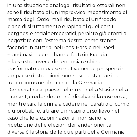
in una situazione analoga i risultati elettorali non
sono il risultato di un improvviso impazzimento di
massa degli Ossie, ma il risultato di un freddo
piano di sfruttamento e rapina di quei partiti
borghesi e socialdemocratici, peraltro già pronti a
negoziare con l’estrema destra, come stanno
facendo in Austria, nei Paesi Bassi e nei Paesi
scandinavi; e come hanno fatto in Francia.
E la sinistra invece di denunciare chi ha
trasformato un paese relativamente prospero in
un paese di straccioni, non riesce a staccarsi dal
luogo comune che riduce la Germania
Democratica al paese del muro, della Stasi e della
Trabant, credendo con ciò di salvarsi la coscienza,
mentre sarà la prima a cadere nel baratro o, com’è
più probabile, a tirare un respiro di sollievo nel
caso che le elezioni nazionali non siano la
ripetizione delle elezioni dei länder orientali:
diversa è la storia delle due parti della Germania.