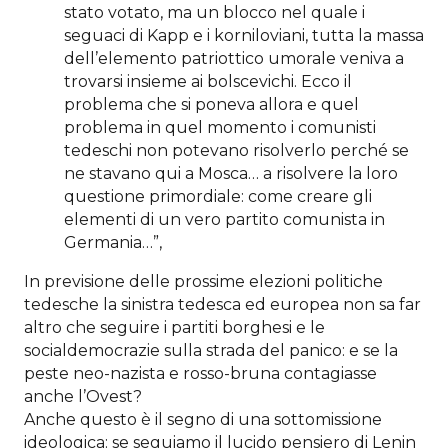
stato votato, ma un blocco nel quale i
seguaci di Kapp e i korniloviani, tutta la massa
dell’elemento patriottico umorale veniva a
trovarsi insieme ai bolscevichi. Ecco il
problema che si poneva allora e quel
problema in quel momento i comunisti
tedeschi non potevano risolverlo perché se
ne stavano qui a Mosca… a risolvere la loro
questione primordiale: come creare gli
elementi di un vero partito comunista in
Germania…”,
In previsione delle prossime elezioni politiche
tedesche la sinistra tedesca ed europea non sa far
altro che seguire i partiti borghesi e le
socialdemocrazie sulla strada del panico: e se la
peste neo-nazista e rosso-bruna contagiasse
anche l’Ovest?
Anche questo è il segno di una sottomissione
ideologica: se seguiamo il lucido pensiero di Lenin