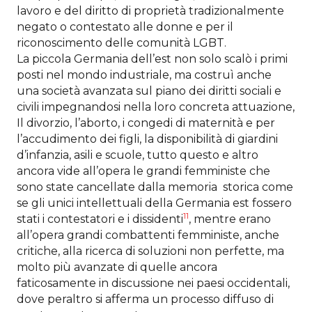
lavoro e del diritto di proprietà tradizionalmente
negato o contestato alle donne e per il
riconoscimento delle comunità LGBT.
La piccola Germania dell’est non solo scalò i primi
posti nel mondo industriale, ma costruì anche
una società avanzata sul piano dei diritti sociali e
civili impegnandosi nella loro concreta attuazione,
Il divorzio, l’aborto, i congedi di maternità e per
l’accudimento dei figli, la disponibilità di giardini
d’infanzia, asili e scuole, tutto questo e altro
ancora vide all’opera le grandi femministe che
sono state cancellate dalla memoria storica come
se gli unici intellettuali della Germania est fossero
11
stati i contestatori e i dissidenti
, mentre erano
all’opera grandi combattenti femministe, anche
critiche, alla ricerca di soluzioni non perfette, ma
molto più avanzate di quelle ancora
faticosamente in discussione nei paesi occidentali,
dove peraltro si afferma un processo diffuso di