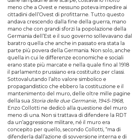
dalle lampadine alle scarpe, costavano molto
meno che a Ovest e nessuno poteva impedire ai
cittadini dell’Ovest di profittarne. Tutto questo
andava crescendo dalla fine della guerra, mano
mano che con grandi sforzi la popolazione della
Germania dell’Est e il suo governo sollevavano dal
baratro quella che anche in passato era stata la
parte più povera della Germania. Non solo, anche
quella in cui le differenze economiche e sociali
erano state più marcate e nella quale fino al 1918
il parlamento prussiano era costituito per classi.
Sottovalutando l’alto valore simbolico e
propagandistico che ebbero la costituzione e il
mantenimento del muro, delle oltre mille pagine
della sua
Storia delle due Germanie, 1945-1968
,
Enzo Collotti ne dedicò alla questione del muro
meno di una. Non si trattava di difendere la RDT
da un’aggressione militare, né il muro era
concepito per quello, secondo Collotti, “ma di
difenderla dall’azione di sovversione interna e di