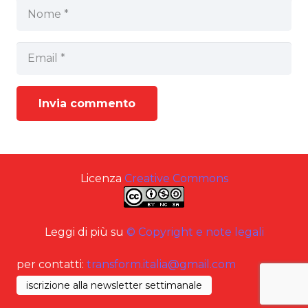
Invia commento
Licenza
Creative Commons
Leggi di più su
© Copyright e note legali
per contatti:
transform.italia@gmail.com
iscrizione alla newsletter settimanale