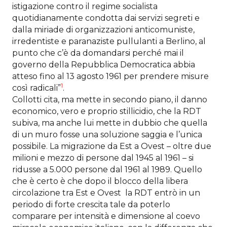
istigazione contro il regime socialista
quotidianamente condotta dai servizi segreti e
dalla miriade di organizzazioni anticomuniste,
irredentiste e paranaziste pullulanti a Berlino, al
punto che c’è da domandarsi perché mai il
governo della Repubblica Democratica abbia
atteso fino al 13 agosto 1961 per prendere misure
1
così radicali”
.
Collotti cita, ma mette in secondo piano, il danno
economico, vero e proprio stillicidio, che la RDT
subiva, ma anche lui mette in dubbio che quella
di un muro fosse una soluzione saggia e l’unica
possibile. La migrazione da Est a Ovest – oltre due
milioni e mezzo di persone dal 1945 al 1961 – si
ridusse a 5.000 persone dal 1961 al 1989. Quello
che è certo è che dopo il blocco della libera
circolazione tra Est e Ovest la RDT entrò in un
periodo di forte crescita tale da poterlo
comparare per intensità e dimensione al coevo