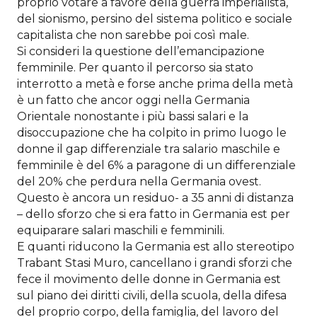
proprio votare a favore della guerra imperialista,
del sionismo, persino del sistema politico e sociale
capitalista che non sarebbe poi così male.
Si consideri la questione dell’emancipazione
femminile. Per quanto il percorso sia stato
interrotto a metà e forse anche prima della metà
è un fatto che ancor oggi nella Germania
Orientale nonostante i più bassi salari e la
disoccupazione che ha colpito in primo luogo le
donne il gap differenziale tra salario maschile e
femminile è del 6% a paragone di un differenziale
del 20% che perdura nella Germania ovest.
Questo è ancora un residuo- a 35 anni di distanza
– dello sforzo che si era fatto in Germania est per
equiparare salari maschili e femminili.
E quanti riducono la Germania est allo stereotipo
Trabant Stasi Muro, cancellano i grandi sforzi che
fece il movimento delle donne in Germania est
sul piano dei diritti civili, della scuola, della difesa
del proprio corpo, della famiglia, del lavoro del