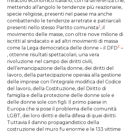
miracolo economico italiano, con la differenza che,
mettendo all’angolo le tendenze più reazionarie,
specie religiose, presenti nel paese ma anche
combattendo le tendenze arretrate e patriarcali
2
presenti nello stesso Partito comunista
, il
movimento delle masse, con oltre nove milione di
iscritti al sindacato e ad altri movimenti di massa
3
come la Lega democratica delle donne – il DFD
–
, ottenne risultati spettacolari, una vera
rivoluzione nel campo dei diritti civili,
dell’emancipazione della donne, dei diritti del
lavoro, della partecipazione operaia alla gestione
delle imprese con l’integrale modifica del Codice
del lavoro, della Costituzione, del Diritto di
famiglia e della protezione delle donne sole e
delle donne sole con figli. Il primo paese in
Europa che si pose il problema delle comunità
LGBT, dei loro diritti e della difesa di quei diritti.
Tuttavia il danno propagandistico della
costruzione del muro fu enorme e le 133 vittime