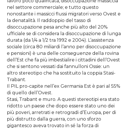
lavoro poco qualificata, disoccupazione massiccia
nel settore commerciale; e tutto questo
nonostante i massicci flussi migratori verso Ovest e
la denatalità. Il raddoppio del tasso di
disoccupazione pesa anche più alto del 20%
ufficiale se di considera la disoccupazione di lunga
durata (da 1/4 a 1/2 tra 1992 e 2004). L’assistenza
sociale (circa 80 miliardi l’anno per disoccupazione
e pensioni) è una delle conseguenze della rovina
dell’Est che fa più imbestialire i cittadini dell’Ovest
che si sentono vessati dai fannulloni Ossie: un
altro stereotipo che ha sostituito la coppia Stasi-
Trabant.
Il PIL pro-capite nell’ex Germania Est è pari al 55%
di quello dell’Ovest.
Stasi, Trabant e muro. A questi stereotipi era stato
ridotto un paese che dopo essere stato uno dei
più poveri, arretrati e retrogradi d’Europa, per di
più distrutto dalla guerra, con uno sforzo
gigantesco aveva trovato in sé la forza di