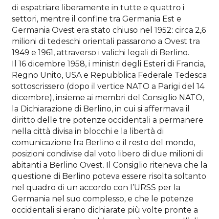
di espatriare liberamente in tutte e quattro i
settori, mentre il confine tra Germania Est e
Germania Ovest era stato chiuso nel 1952: circa 2,6
milioni di tedeschi orientali passarono a Ovest tra
1949 e 1961, attraverso i valichi legali di Berlino.
Il 16 dicembre 1958, i ministri degli Esteri di Francia,
Regno Unito, USA e Repubblica Federale Tedesca
sottoscrissero (dopo il vertice NATO a Parigi del 14
dicembre), insieme ai membri del Consiglio NATO,
la Dichiarazione di Berlino, in cui si affermava il
diritto delle tre potenze occidentali a permanere
nella città divisa in blocchi e la libertà di
comunicazione fra Berlino e il resto del mondo,
posizioni condivise dal voto libero di due milioni di
abitanti a Berlino Ovest. Il Consiglio riteneva che la
questione di Berlino poteva essere risolta soltanto
nel quadro di un accordo con l’URSS per la
Germania nel suo complesso, e che le potenze
occidentali si erano dichiarate più volte pronte a