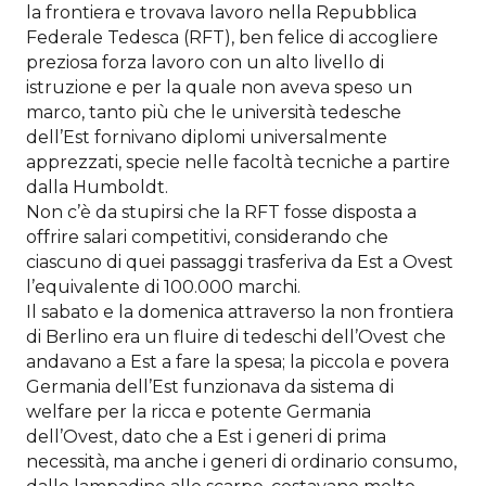
la frontiera e trovava lavoro nella Repubblica
Federale Tedesca (RFT), ben felice di accogliere
preziosa forza lavoro con un alto livello di
istruzione e per la quale non aveva speso un
marco, tanto più che le università tedesche
dell’Est fornivano diplomi universalmente
apprezzati, specie nelle facoltà tecniche a partire
dalla Humboldt.
Non c’è da stupirsi che la RFT fosse disposta a
offrire salari competitivi, considerando che
ciascuno di quei passaggi trasferiva da Est a Ovest
l’equivalente di 100.000 marchi.
Il sabato e la domenica attraverso la non frontiera
di Berlino era un fluire di tedeschi dell’Ovest che
andavano a Est a fare la spesa; la piccola e povera
Germania dell’Est funzionava da sistema di
welfare per la ricca e potente Germania
dell’Ovest, dato che a Est i generi di prima
necessità, ma anche i generi di ordinario consumo,