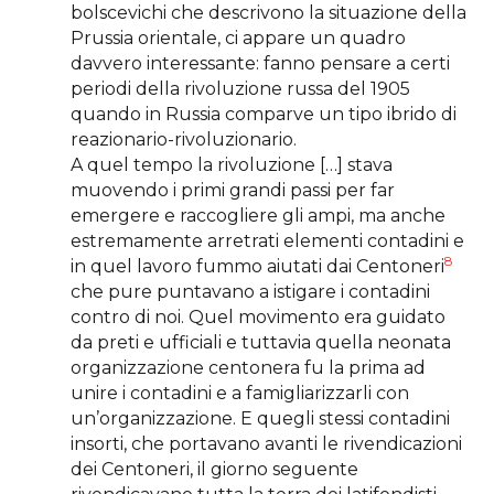
bolscevichi che descrivono la situazione della
Prussia orientale, ci appare un quadro
davvero interessante: fanno pensare a certi
periodi della rivoluzione russa del 1905
quando in Russia comparve un tipo ibrido di
reazionario-rivoluzionario.
A quel tempo la rivoluzione […] stava
muovendo i primi grandi passi per far
emergere e raccogliere gli ampi, ma anche
estremamente arretrati elementi contadini e
8
in quel lavoro fummo aiutati dai Centoneri
che pure puntavano a istigare i contadini
contro di noi. Quel movimento era guidato
da preti e ufficiali e tuttavia quella neonata
organizzazione centonera fu la prima ad
unire i contadini e a famigliarizzarli con
un’organizzazione. E quegli stessi contadini
insorti, che portavano avanti le rivendicazioni
dei Centoneri, il giorno seguente