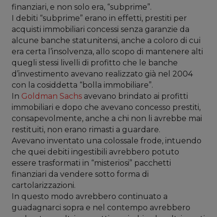
finanziari, e non solo era, “subprime”.
I debiti “subprime” erano in effetti, prestiti per
acquisti immobiliari concessi senza garanzie da
alcune banche statunitensi, anche a coloro di cui
era certa l’insolvenza, allo scopo di mantenere alti
quegli stessi livelli di profitto che le banche
d’investimento avevano realizzato già nel 2004
con la cosiddetta “bolla immobiliare”.
In
Goldman Sachs
avevano brindato ai profitti
immobiliari e dopo che avevano concesso prestiti,
consapevolmente, anche a chi non li avrebbe mai
restituiti, non erano rimasti a guardare.
Avevano inventato una colossale frode, intuendo
che quei debiti ingestibili avrebbero potuto
essere trasformati in “misteriosi” pacchetti
finanziari da vendere sotto forma di
cartolarizzazioni.
In questo modo avrebbero continuato a
guadagnarci sopra e nel contempo avrebbero