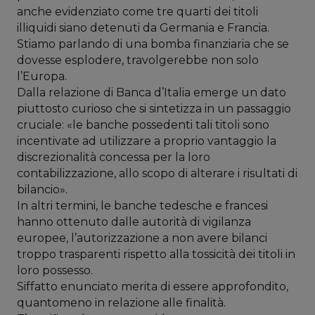
anche evidenziato come tre quarti dei titoli
illiquidi siano detenuti da Germania e Francia.
Stiamo parlando di una bomba finanziaria che se
dovesse esplodere, travolgerebbe non solo
l’Europa.
Dalla relazione di Banca d’Italia emerge un dato
piuttosto curioso che si sintetizza in un passaggio
cruciale: «le banche possedenti tali titoli sono
incentivate ad utilizzare a proprio vantaggio la
discrezionalità concessa per la loro
contabilizzazione, allo scopo di alterare i risultati di
bilancio».
In altri termini, le banche tedesche e francesi
hanno ottenuto dalle autorità di vigilanza
europee, l’autorizzazione a non avere bilanci
troppo trasparenti rispetto alla tossicità dei titoli in
loro possesso.
Siffatto enunciato merita di essere approfondito,
quantomeno in relazione alle finalità.