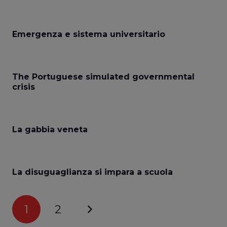
Emergenza e sistema universitario
The Portuguese simulated governmental
crisis
La gabbia veneta
La disuguaglianza si impara a scuola
1
2