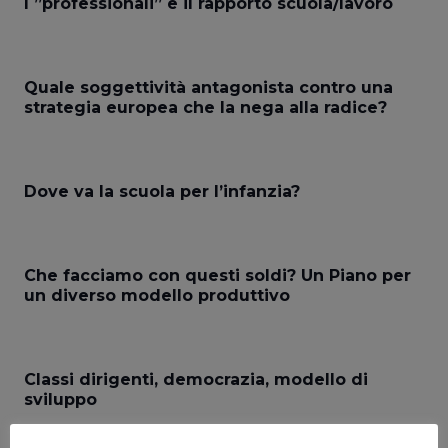
I ”professionali” e il rapporto scuola/lavoro
Quale soggettività antagonista contro una
strategia europea che la nega alla radice?
Dove va la scuola per l’infanzia?
Che facciamo con questi soldi? Un Piano per
un diverso modello produttivo
Classi dirigenti, democrazia, modello di
sviluppo