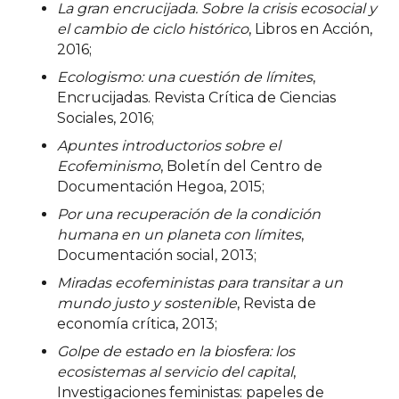
La gran encrucijada. Sobre la crisis ecosocial y
el cambio de ciclo histórico
, Libros en Acción,
2016;
Ecologismo: una cuestión de límites
,
Encrucijadas. Revista Crítica de Ciencias
Sociales, 2016;
Apuntes introductorios sobre el
Ecofeminismo
, Boletín del Centro de
Documentación Hegoa, 2015;
Por una recuperación de la condición
humana en un planeta con límites
,
Documentación social, 2013;
Miradas ecofeministas para transitar a un
mundo justo y sostenible
, Revista de
economía crítica, 2013;
Golpe de estado en la biosfera: los
ecosistemas al servicio del capital
,
Investigaciones feministas: papeles de