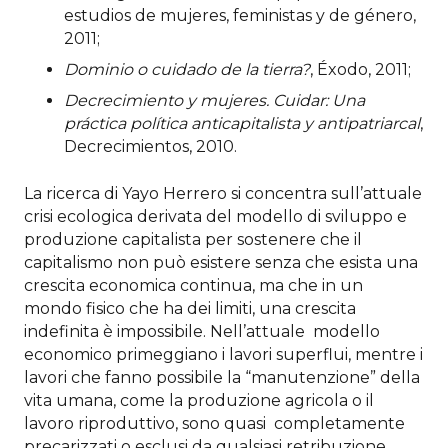
estudios de mujeres, feministas y de género,
2011;
Dominio o cuidado de la tierra?
, Éxodo, 2011;
Decrecimiento y mujeres. Cuidar: Una
práctica política anticapitalista y antipatriarcal
,
Decrecimientos, 2010.
La ricerca di Yayo Herrero si concentra sull’attuale
crisi ecologica derivata del modello di sviluppo e
produzione capitalista per sostenere che il
capitalismo non può esistere senza che esista una
crescita economica continua, ma che in un
mondo fisico che ha dei limiti, una crescita
indefinita è impossibile. Nell’attuale modello
economico primeggiano i lavori superflui, mentre i
lavori che fanno possibile la “manutenzione” della
vita umana, come la produzione agricola o il
lavoro riproduttivo, sono quasi completamente
precarizzati o esclusi da qualsiasi retribuzione.