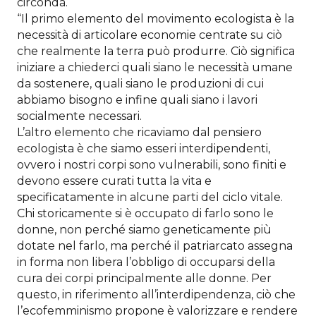
circonda.
“Il primo elemento del movimento ecologista è la
necessità di articolare economie centrate su ciò
che realmente la terra può produrre. Ciò significa
iniziare a chiederci quali siano le necessità umane
da sostenere, quali siano le produzioni di cui
abbiamo bisogno e infine quali siano i lavori
socialmente necessari.
L’altro elemento che ricaviamo dal pensiero
ecologista è che siamo esseri interdipendenti,
ovvero i nostri corpi sono vulnerabili, sono finiti e
devono essere curati tutta la vita e
specificatamente in alcune parti del ciclo vitale.
Chi storicamente si è occupato di farlo sono le
donne, non perché siamo geneticamente più
dotate nel farlo, ma perché il patriarcato assegna
in forma non libera l’obbligo di occuparsi della
cura dei corpi principalmente alle donne. Per
questo, in riferimento all’interdipendenza, ciò che
l’ecofemminismo propone è valorizzare e rendere