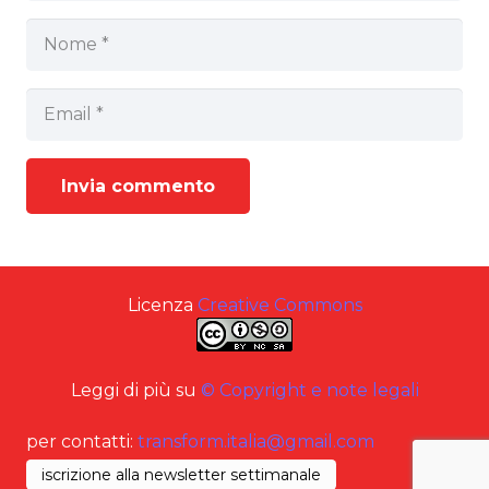
Invia commento
Licenza
Creative Commons
Leggi di più su
© Copyright e note legali
per contatti:
transform.italia@gmail.com
iscrizione alla newsletter settimanale