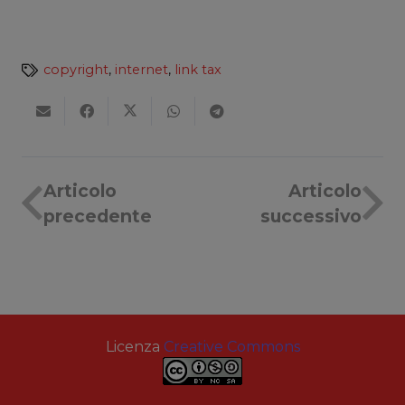
copyright
,
internet
,
link tax
Articolo
Articolo
precedente
successivo
Licenza
Creative Commons