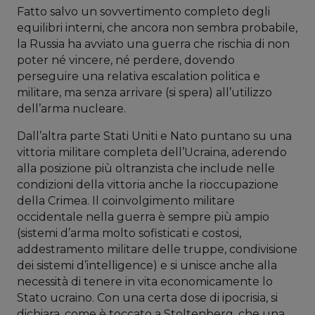
Fatto salvo un sovvertimento completo degli
equilibri interni, che ancora non sembra probabile,
la Russia ha avviato una guerra che rischia di non
poter né vincere, né perdere, dovendo
perseguire una relativa escalation politica e
militare, ma senza arrivare (si spera) all’utilizzo
dell’arma nucleare.
Dall’altra parte Stati Uniti e Nato puntano su una
vittoria militare completa dell’Ucraina, aderendo
alla posizione più oltranzista che include nelle
condizioni della vittoria anche la rioccupazione
della Crimea. Il coinvolgimento militare
occidentale nella guerra è sempre più ampio
(sistemi d’arma molto sofisticati e costosi,
addestramento militare delle truppe, condivisione
dei sistemi d’intelligence) e si unisce anche alla
necessità di tenere in vita economicamente lo
Stato ucraino. Con una certa dose di ipocrisia, si
dichiara, come è toccato a Stoltenberg, che una