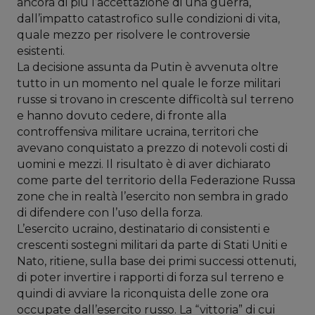
ancora di più l’accettazione di una guerra,
dall’impatto catastrofico sulle condizioni di vita,
quale mezzo per risolvere le controversie
esistenti.
La decisione assunta da Putin è avvenuta oltre
tutto in un momento nel quale le forze militari
russe si trovano in crescente difficoltà sul terreno
e hanno dovuto cedere, di fronte alla
controffensiva militare ucraina, territori che
avevano conquistato a prezzo di notevoli costi di
uomini e mezzi. Il risultato è di aver dichiarato
come parte del territorio della Federazione Russa
zone che in realtà l’esercito non sembra in grado
di difendere con l’uso della forza.
L’esercito ucraino, destinatario di consistenti e
crescenti sostegni militari da parte di Stati Uniti e
Nato, ritiene, sulla base dei primi successi ottenuti,
di poter invertire i rapporti di forza sul terreno e
quindi di avviare la riconquista delle zone ora
occupate dall’esercito russo. La “vittoria” di cui