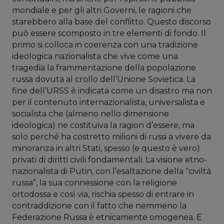
mondiale e per gli altri Governi, le ragioni che
starebbero alla base del conflitto. Questo discorso
può essere scomposto in tre elementi di fondo. Il
primo si colloca in coerenza con una tradizione
ideologica nazionalista che vive come una
tragedia la frammentazione della popolazione
russa dovuta al crollo dell’Unione Sovietica. La
fine dell’URSS è indicata come un disastro ma non
per il contenuto internazionalista, universalista e
socialista che (almeno nello dimensione
ideologica) ne costituiva la ragion d’essere, ma
solo perché ha costretto milioni di russi a vivere da
minoranza in altri Stati, spesso (e questo è vero)
privati di diritti civili fondamentali. La visione etno-
nazionalista di Putin, con l’esaltazione della “civiltà
russa”, la sua connessione con la religione
ortodossa e così via, rischia spesso di entrare in
contraddizione con il fatto che nemmeno la
Federazione Russa è etnicamente omogenea. E