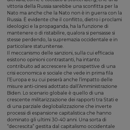
vittoria della Russia sarebbe una sconfitta per la
Nato ma anche che la Nato non è in guerra con la
Russia. È evidente che il conflitto, dietro i proclami
ideologici e la propaganda, ha la funzione di
mantenere o di ristabilire, qualora si pensasse si
stesse perdendo, la supremazia occidentale e in
particolare statunitense.
Il meccanismo delle sanzioni, sulla cui efficacia
esistono opinioni contrastanti, ha intanto
contribuito ad accrescere le prospettive di una
crisi economica e sociale che vede in prima fila
l’Europa e su cui peserà anche l’impatto delle
misure anti-cinesi adottato dall’Amministrazione
Biden. Lo scenario globale è quello di una
crescente militarizzazione dei rapporti tra Stati e
di una parziale deglobalizzazione che inverte
processi di espansione capitalistica che hanno
dominato gli ultimi 30-40 anni. Una sorta di
“decrescita” gestita dal capitalismo occidentale