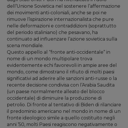
dell’Unione Sovietica nel sostenere l’affermazione
dei movimenti anti-coloniali, anche se poi ne
rimuove l’ispirazione internazionalista che pure
nelle deformazioni e contraddizioni (soprattutto
del periodo staliniano) che pesavano, ha
continuato ad influenzare l’azione sovietica sulla
scena mondiale.
Questo appello al “fronte anti-occidentale” in
nome di un mondo multipolare trova
evidentemente echi favorevoli in ampie aree del
mondo, come dimostrano il rifiuto di molti paesi
significativi ad aderire alle sanzioni anti-russe o la
recente decisione condivisa con l’Arabia Saudita
(un paese normalmente alleato del blocco
occidentale) di diminuire la produzione di
petrolio. Di fronte al tentativo di Biden di rilanciare
il predominio americano nel mondo in nome di un
fronte ideologico simile a quello costituito negli
anni ’50, molti Paesi reagiscono negativamente o