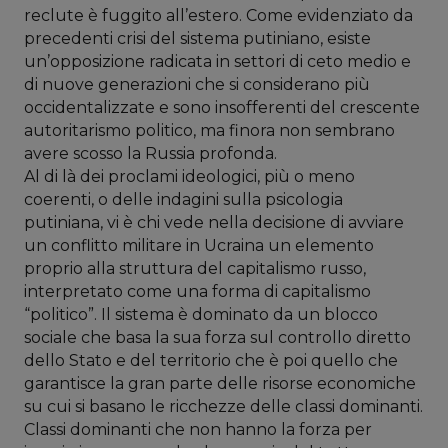
reclute è fuggito all’estero. Come evidenziato da
precedenti crisi del sistema putiniano, esiste
un’opposizione radicata in settori di ceto medio e
di nuove generazioni che si considerano più
occidentalizzate e sono insofferenti del crescente
autoritarismo politico, ma finora non sembrano
avere scosso la Russia profonda.
Al di là dei proclami ideologici, più o meno
coerenti, o delle indagini sulla psicologia
putiniana, vi è chi vede nella decisione di avviare
un conflitto militare in Ucraina un elemento
proprio alla struttura del capitalismo russo,
interpretato come una forma di capitalismo
“politico”. Il sistema è dominato da un blocco
sociale che basa la sua forza sul controllo diretto
dello Stato e del territorio che è poi quello che
garantisce la gran parte delle risorse economiche
su cui si basano le ricchezze delle classi dominanti.
Classi dominanti che non hanno la forza per