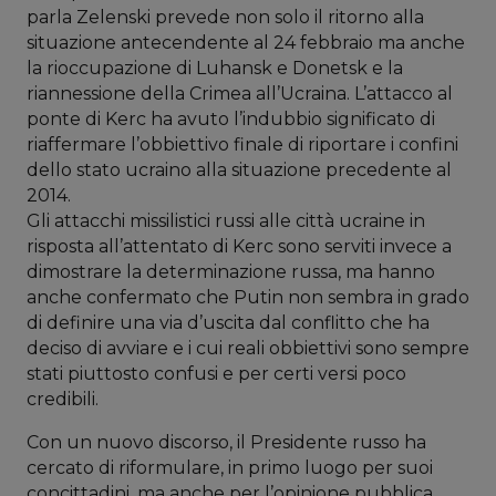
parla Zelenski prevede non solo il ritorno alla
situazione antecendente al 24 febbraio ma anche
la rioccupazione di Luhansk e Donetsk e la
riannessione della Crimea all’Ucraina. L’attacco al
ponte di Kerc ha avuto l’indubbio significato di
riaffermare l’obbiettivo finale di riportare i confini
dello stato ucraino alla situazione precedente al
2014.
Gli attacchi missilistici russi alle città ucraine in
risposta all’attentato di Kerc sono serviti invece a
dimostrare la determinazione russa, ma hanno
anche confermato che Putin non sembra in grado
di definire una via d’uscita dal conflitto che ha
deciso di avviare e i cui reali obbiettivi sono sempre
stati piuttosto confusi e per certi versi poco
credibili.
Con un nuovo discorso, il Presidente russo ha
cercato di riformulare, in primo luogo per suoi
concittadini, ma anche per l’opinione pubblica