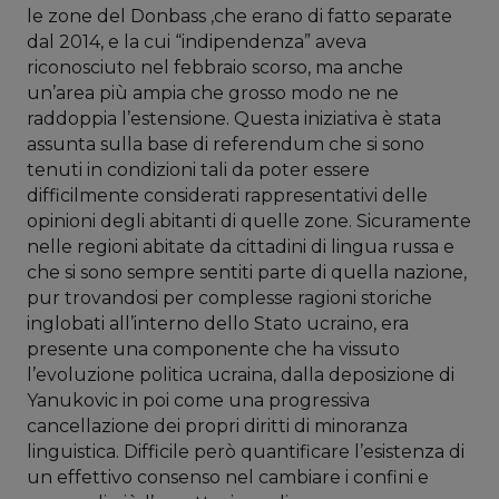
le zone del Donbass ,che erano di fatto separate
dal 2014, e la cui “indipendenza” aveva
riconosciuto nel febbraio scorso, ma anche
un’area più ampia che grosso modo ne ne
raddoppia l’estensione. Questa iniziativa è stata
assunta sulla base di referendum che si sono
tenuti in condizioni tali da poter essere
difficilmente considerati rappresentativi delle
opinioni degli abitanti di quelle zone. Sicuramente
nelle regioni abitate da cittadini di lingua russa e
che si sono sempre sentiti parte di quella nazione,
pur trovandosi per complesse ragioni storiche
inglobati all’interno dello Stato ucraino, era
presente una componente che ha vissuto
l’evoluzione politica ucraina, dalla deposizione di
Yanukovic in poi come una progressiva
cancellazione dei propri diritti di minoranza
linguistica. Difficile però quantificare l’esistenza di
un effettivo consenso nel cambiare i confini e