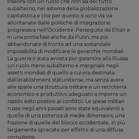
inserirsi con un ruolo che non sia del tutto
subalterno, nel sistema della globalizzazione
capitalistica e che per questo si sono via via
allontanate dalle politiche di integrazione
progressiva nell’Occidente. Perseguite da Eltsin e
in una prima fase anche da Putin, ma poi
abbandonate di fronte ad una sostanziale
impossibilità di modificare le gerarchie mondiali.
La guerra è stata avviata per garantire alla Russia
un ruolo meno subalterno e marginale negli
assetti mondiali di quello a cui era destinata
dall’etablishment statunitense, ma senza avere
alle spalle una struttura militare e un retroterra
economico e produttivo adeguato a imporre un
rapido esito positivo al conflitto. Le spese militari
russe negli anni passati sono state equivalenti a
quelle di una potenza di medie dimensioni, una
frazione di quelle del blocco occidentale, in più
largamente sprecate per effetto di una diffusa
corruzione.