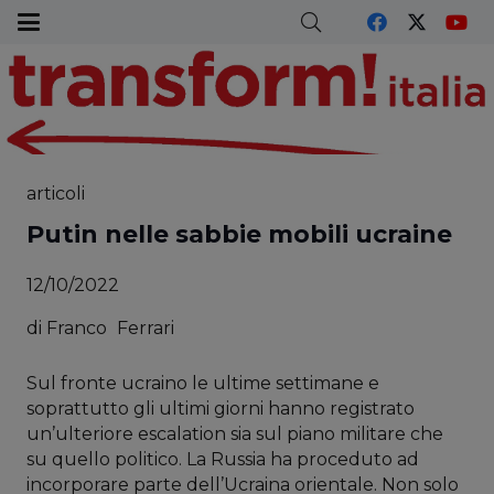
articoli
Putin nelle sabbie mobili ucraine
12/10/2022
di
Franco
Ferrari
Sul fronte ucraino le ultime settimane e
soprattutto gli ultimi giorni hanno registrato
un’ulteriore escalation sia sul piano militare che
su quello politico. La Russia ha proceduto ad
incorporare parte dell’Ucraina orientale. Non solo