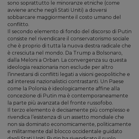
sono soprattutto le minoranze etniche (come
avviene anche negli Stati Uniti) a doversi
sobbarcare maggiormente il costo umano del
conflitto.
Il secondo elemento di fondo del discorso di Putin
consiste nel rivendicare il conservatorismo sociale
che è proprio di tutta la nuova destra radicale che
è cresciuta nel mondo. Da Trump a Bolsonaro,
dalla Meloni a Orban. La convergenza su questa
ideologia reazionaria non esclude per altro
l’innestarsi di conflitti legati a visioni geopolitiche e
ad interessi nazionalistici contrastanti. Un Paese
come la Polonia è ideologicamente affine alla
concezione di Putin ma è contemporaneamente
la parte più avanzata del fronte russofobo.
Il terzo elemento è decisamente più complesso e
rivendica l’esistenza di un assetto mondiale che
non sia dominato economicamente, politicamente
e militarmente dal blocco occidentale guidato
dagli Stati Uniti. Putin ha rivendicato il ruolo