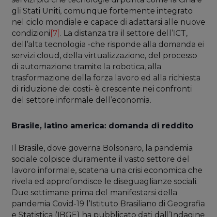
gli Stati Uniti, comunque fortemente integrato
nel ciclo mondiale e capace di adattarsi alle nuove
condizioni
[7]
. La distanza tra il settore dell’ICT,
dell’alta tecnologia -che risponde alla domanda ei
servizi cloud, della virtualizzazione, del processo
di automazione tramite la robotica, alla
trasformazione della forza lavoro ed alla richiesta
di riduzione dei costi- è crescente nei confronti
del settore informale dell’economia.
Brasile, latino america: domanda di reddito
Il Brasile, dove governa Bolsonaro, la pandemia
sociale colpisce duramente il vasto settore del
lavoro informale, scatena una crisi economica che
rivela ed approfondisce le diseguaglianze sociali.
Due settimane prima del manifestarsi della
pandemia Covid-19 l’Istituto Brasiliano di Geografia
e Statistica (IBGE) ha pubblicato dati dall’Indagine