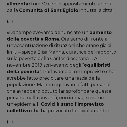
alimentari
nei 30 centri appositamente aperti
dalla
Comunità di Sant’Egidio
in tutta la città.
(…)
«Da tempo avevamo denunciato un
aumento
della povertà a Roma
. Ora siamo di fronte a
un’accentuazione di situazioni che erano già ai
limiti – spiega Elisa Manna, curatrice del rapporto
sulla povertà della Caritas diocesana –. A
novembre 2019 scrivevamo degli “
equilibristi
della povertà
“. Parlavamo di un imprevisto che
avrebbe fatto precipitare una fascia della
popolazione. Ma immaginavamo fatti personali
che avrebbero potuto far sprofondare queste
persone nella povertà, non immaginavamo
un’epidemia. Il
Covid è stato l’imprevisto
collettivo
che ha provocato lo scivolamento»
(…)