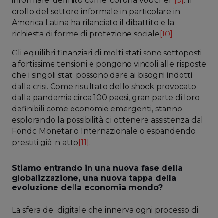
informale’ definito come ‘corona voucher’
[9]
. Il
crollo del settore informale in particolare in
America Latina ha rilanciato il dibattito e la
richiesta di forme di protezione sociale
[10]
.
Gli equilibri finanziari di molti stati sono sottoposti
a fortissime tensioni e pongono vincoli alle risposte
che i singoli stati possono dare ai bisogni indotti
dalla crisi. Come risultato dello shock provocato
dalla pandemia circa 100 paesi, gran parte di loro
definibili come economie emergenti, stanno
esplorando la possibilità di ottenere assistenza dal
Fondo Monetario Internazionale o espandendo
prestiti già in atto
[11]
.
Stiamo entrando in una nuova fase della
globalizzazione, una nuova tappa della
evoluzione della economia mondo?
La sfera del digitale che innerva ogni processo di