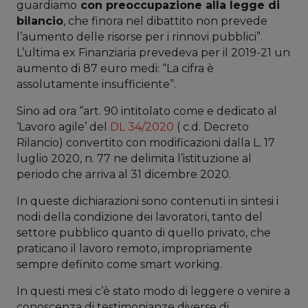
guardiamo
con preoccupazione alla legge di
bilancio
, che finora nel dibattito non prevede
l’aumento delle risorse per i rinnovi pubblici”.
L’ultima ex Finanziaria prevedeva per il 2019-21 un
aumento di 87 euro medi: “La cifra è
assolutamente insufficiente”.
Sino ad ora ‘’art. 90 intitolato come e dedicato al
‘Lavoro agile’ del
DL 34/2020
( c.d. Decreto
Rilancio) convertito con modificazioni dalla L. 17
luglio 2020, n. 77 ne delimita l’istituzione al
periodo che arriva al 31 dicembre 2020.
In queste dichiarazioni sono contenuti in sintesi i
nodi della condizione dei lavoratori, tanto del
settore pubblico quanto di quello privato, che
praticano il lavoro remoto, impropriamente
sempre definito come smart working.
In questi mesi c’è stato modo di leggere o venire a
conoscenza di testimonianze diverse di