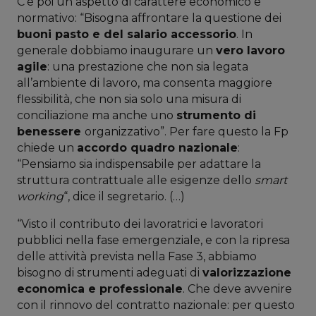
C’è poi un aspetto di carattere economico e
normativo: “Bisogna affrontare la questione dei
buoni pasto e del salario accessorio
. In
generale dobbiamo inaugurare un
vero lavoro
agile
: una prestazione che non sia legata
all’ambiente di lavoro, ma consenta maggiore
flessibilità, che non sia solo una misura di
conciliazione ma anche uno
strumento di
benessere
organizzativo”. Per fare questo la Fp
chiede un
accordo quadro nazionale
:
“Pensiamo sia indispensabile per adattare la
struttura contrattuale alle esigenze dello
smart
working
“, dice il segretario. (…)
“Visto il contributo dei lavoratrici e lavoratori
pubblici nella fase emergenziale, e con la ripresa
delle attività prevista nella Fase 3, abbiamo
bisogno di strumenti adeguati di
valorizzazione
economica e professionale
. Che deve avvenire
con il rinnovo del contratto nazionale: per questo