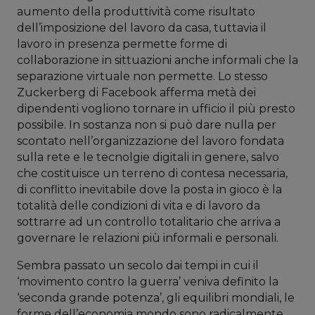
aumento della produttività come risultato
dell’imposizione del lavoro da casa, tuttavia il
lavoro in presenza permette forme di
collaborazione in sittuazioni anche informali che la
separazione virtuale non permette. Lo stesso
Zuckerberg di Facebook afferma metà dei
dipendenti vogliono tornare in ufficio il più presto
possibile. In sostanza non si può dare nulla per
scontato nell’organizzazione del lavoro fondata
sulla rete e le tecnolgie digitali in genere, salvo
che costituisce un terreno di contesa necessaria,
di conflitto inevitabile dove la posta in gioco è la
totalità delle condizioni di vita e di lavoro da
sottrarre ad un controllo totalitario che arriva a
governare le relazioni più informali e personali.
Sembra passato un secolo dai tempi in cui il
‘movimento contro la guerra’ veniva definito la
‘seconda grande potenza’, gli equilibri mondiali, le
forme dell’economia mondo sono radicalmente