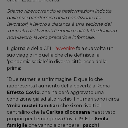
Stiamo ripercorrendo le trasformazioni indotte
dalla crisi pandemica nella condizione dei
lavoratori, il lavoro a distanza è una sezione del
‘mercato del lavoro’ di quella realtà fatta di lavoro,
non-lavoro, lavoro precario e informale.
Il giornale della CEI
L’avvenire
fa a sua volta un
suo viaggio in quella che che definisce la
‘pandemia sociale’ in diverse città, ecco dalla
prima:
“Due numeri e un’immagine. È quello che
rappresenta l’aumento della povertà a Roma.
Effetto Covid
, che ha però aggravato una
condizione già ad alto rischio. I numeri sono i circa
7mila nuclei familiari
che si son rivolti al
centralino che la
Caritas diocesana
ha attivato
proprio per l’emergenza Covid-19. E le
6mila
famiglie
che vanno a prendere i
pacchi