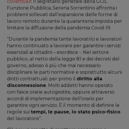
collettiva.it
Il segretario generale della GCIL
Funzione Pubblica, Serena Sorrentino affronta i
problemi sollevati dall’espansione delle forme di
lavoro remoto durante la quarantena imposta per
limitare la diffusione della pandemia Covid-19.
“Durante la pandemia tante lavoratrici e lavoratori
hanno continuato a lavorare per garantire i servizi
essenziali ai cittadini – esordisce -. Nel settore
pubblico, al netto della legge 81 e dei decreti del
governo, adesso è più che mai necessario
disciplinare le parti normative e soprattutto alcuni
diritti contrattuali: per primo il
diritto alla
disconnessione
. Molti addetti hanno operato
con fasce orarie autogestite, oppure attraverso
accordi di implementazione dell’orario per
garantire ogni servizio. È il momento di definire le
regole sui
tempi, le pause, lo stato psico-fisico
del lavoratore”.