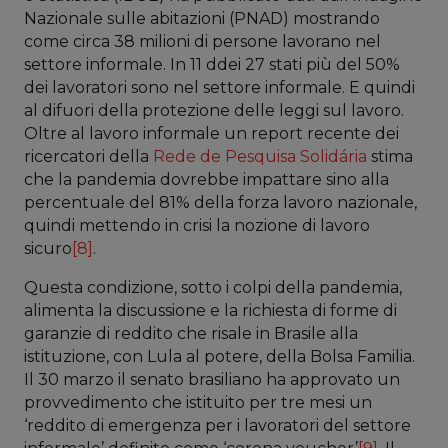
Nazionale sulle abitazioni (PNAD) mostrando
come circa 38 milioni di persone lavorano nel
settore informale. In 11 ddei 27 stati più del 50%
dei lavoratori sono nel settore informale. E quindi
al difuori della protezione delle leggi sul lavoro.
Oltre al lavoro informale un report recente dei
ricercatori della
Rede de Pesquisa Solidária
stima
che la pandemia dovrebbe impattare sino alla
percentuale del 81% della forza lavoro nazionale,
quindi mettendo in crisi la nozione di lavoro
sicuro
[8]
.
Questa condizione, sotto i colpi della pandemia,
alimenta la discussione e la richiesta di forme di
garanzie di reddito che risale in Brasile alla
istituzione, con Lula al potere, della Bolsa Familia.
Il 30 marzo il senato brasiliano ha approvato un
provvedimento che istituito per tre mesi un
‘reddito di emergenza per i lavoratori del settore