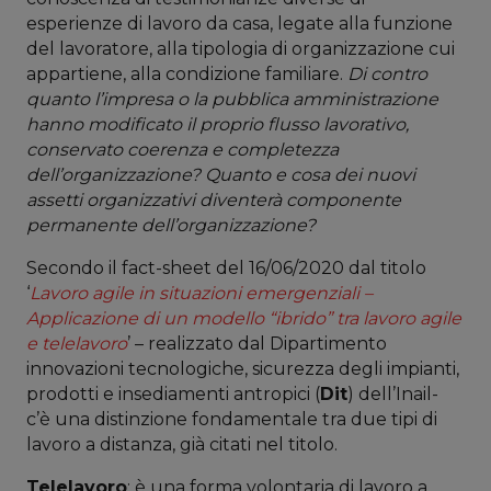
esperienze di lavoro da casa, legate alla funzione
del lavoratore, alla tipologia di organizzazione cui
appartiene, alla condizione familiare.
Di contro
quanto l’impresa o la pubblica amministrazione
hanno modificato il proprio flusso lavorativo,
conservato coerenza e completezza
dell’organizzazione? Quanto e cosa dei nuovi
assetti organizzativi diventerà componente
permanente dell’organizzazione?
Secondo il fact-sheet del 16/06/2020 dal titolo
‘
Lavoro agile in situazioni emergenziali –
Applicazione di un modello “ibrido” tra lavoro agile
e telelavoro
’ – realizzato dal Dipartimento
innovazioni tecnologiche, sicurezza degli impianti,
prodotti e insediamenti antropici (
Dit
) dell’Inail-
c’è una distinzione fondamentale tra due tipi di
lavoro a distanza, già citati nel titolo.
Telelavoro
: è una forma volontaria di lavoro a