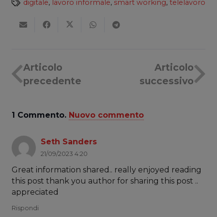
digitale
,
lavoro informale
,
smart working
,
telelavoro
Articolo
Articolo
precedente
successivo
1
Commento
.
Nuovo commento
Seth Sanders
21/09/2023 4:20
Great information shared.. really enjoyed reading
this post thank you author for sharing this post ..
appreciated
Rispondi