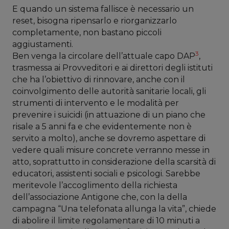
E quando un sistema fallisce è necessario un
reset, bisogna ripensarlo e riorganizzarlo
completamente, non bastano piccoli
aggiustamenti.
3
Ben venga la circolare dell’attuale capo DAP
,
trasmessa ai Provveditori e ai direttori degli istituti
che ha l’obiettivo di rinnovare, anche con il
coinvolgimento delle autorità sanitarie locali, gli
strumenti di intervento e le modalità per
prevenire i suicidi (in attuazione di un piano che
risale a 5 anni fa e che evidentemente non è
servito a molto), anche se dovremo aspettare di
vedere quali misure concrete verranno messe in
atto, soprattutto in considerazione della scarsità di
educatori, assistenti sociali e psicologi. Sarebbe
meritevole l’accoglimento della richiesta
dell’associazione Antigone che, con la della
campagna “Una telefonata allunga la vita”, chiede
di abolire il limite regolamentare di 10 minuti a