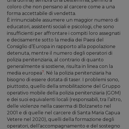
una donna) sembra una bestemmia, perfino a
coloro che non pensano al carcere come a una
forma accettabile di vendetta.
È irrinunciabile assumere un maggior numero di
educatori, assistenti sociali e psicologi, che sono
insufficienti per affrontare i compiti loro assegnati
e decisamente sotto la media dei Paesi del
Consiglio d’Europa in rapporto alla popolazione
detenuta, mentre il numero degli operatori di
polizia penitenziaria, al contrario di quanto
generalmente si sostiene, risulta in linea con la
7
media europea
. Né la polizia penitenziaria ha
bisogno di essere dotata di taser. I problemi sono,
piuttosto, quello della smobilitazione del Gruppo
operativo mobile della polizia penitenziaria (GOM)
e dei suoi equivalenti locali (responsabili, tra l’altro,
delle violenze nella caserma di Bolzaneto nel
2001 e di quelle nel carcere di Santa Maria Capua
Vetere nel 2020), quelli della formazione degli
operatori, dell’accompagnamento e del sostegno