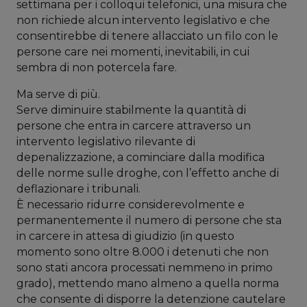
settimana per i colloqui telefonici, una misura che
non richiede alcun intervento legislativo e che
consentirebbe di tenere allacciato un filo con le
persone care nei momenti, inevitabili, in cui
sembra di non potercela fare.
Ma serve di più.
Serve diminuire stabilmente la quantità di
persone che entra in carcere attraverso un
intervento legislativo rilevante di
depenalizzazione, a cominciare dalla modifica
delle norme sulle droghe, con l’effetto anche di
deflazionare i tribunali.
È necessario ridurre considerevolmente e
permanentemente il numero di persone che sta
in carcere in attesa di giudizio (in questo
momento sono oltre 8.000 i detenuti che non
sono stati ancora processati nemmeno in primo
grado), mettendo mano almeno a quella norma
che consente di disporre la detenzione cautelare