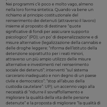
Nei programmi c’è poco e molto vago, almeno
nella loro forma sintetica. Quando va bene un
richiamo al principio costituzionale del
reinserimento dei detenuti (attraverso il lavoro)
insieme al proposito di destinare “quote
significative di fondi per assicurare supporto
psicologico” (PD); un po’ di depenalizzazione e di
misure alternative (legalizzazione della cannabis e
delle droghe leggere; “riforma dell’istituto della
detenzione soprattutto per i reati minori,
attraverso un più ampio utilizzo delle misure
alternative e investimenti nel reinserimento
sociale dei detenuti”; interventi “sul sistema
carcerario inadeguato e non degno di un paese
civile e democratico”; “stop all’abuso della
custodia cautelare”: UP); un accenno vago alla
necessità di “ridurre il sovraffollamento e
migliorare la qualità della vita delle persone
detenute” e la proposta di migliorare “la qualità di