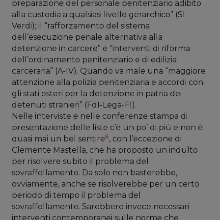
preparazione del personale penitenziario adibito
alla custodia a qualsiasi livello gerarchico” (SI-
Verdi); il “rafforzamento del sistema
dell’esecuzione penale alternativa alla
detenzione in carcere” e “interventi di riforma
dell’ordinamento penitenziario e di edilizia
carceraria” (A-IV). Quando va male una “maggiore
attenzione alla polizia penitenziaria e accordi con
gli stati esteri per la detenzione in patria dei
detenuti stranieri” (FdI-Lega-FI).
Nelle interviste e nelle conferenze stampa di
presentazione delle liste c’è un po’ di più e non è
8
quasi mai un bel sentire
, con l’eccezione di
Clemente Mastella, che ha proposto un indulto
per risolvere subito il problema del
sovraffollamento. Da solo non basterebbe,
ovviamente, anche se risolverebbe per un certo
periodo di tempo il problema del
sovraffollamento. Sarebbero invece necessari
interventi contemporanei sulle norme che