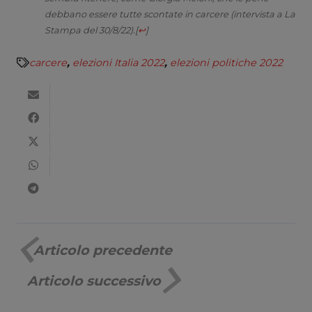
debbano essere tutte scontate in carcere (intervista a
La
Stampa
del 30/8/22).
[
↩
]
carcere
,
elezioni Italia 2022
,
elezioni politiche 2022
Articolo precedente
Articolo successivo