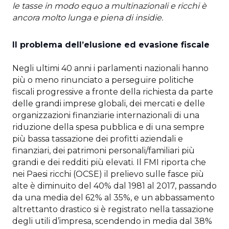
le tasse in modo equo a multinazionali e ricchi è
ancora molto lunga e piena di insidie.
Il problema dell’elusione ed evasione fiscale
Negli ultimi 40 anni i parlamenti nazionali hanno
più o meno rinunciato a perseguire politiche
fiscali progressive a fronte della richiesta da parte
delle grandi imprese globali, dei mercati e delle
organizzazioni finanziarie internazionali di una
riduzione della spesa pubblica e di una sempre
più bassa tassazione dei profitti aziendali e
finanziari, dei patrimoni personali/familiari più
grandi e dei redditi più elevati. Il FMI riporta che
nei Paesi ricchi (OCSE) il prelievo sulle fasce più
alte è diminuito del 40% dal 1981 al 2017, passando
da una media del 62% al 35%, e un abbassamento
altrettanto drastico si è registrato nella tassazione
degli utili d’impresa, scendendo in media dal 38%