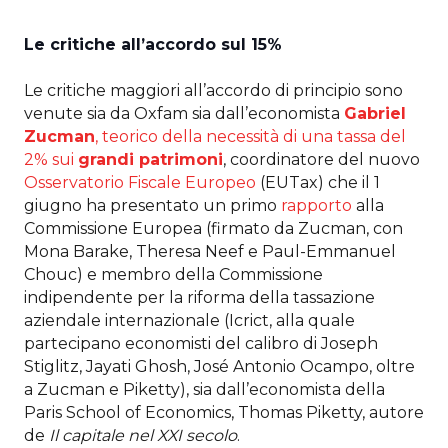
Le critiche all’accordo sul 15%
Le critiche maggiori all’accordo di principio sono
venute sia da Oxfam sia dall’economista
Gabriel
Zucman
, teorico della necessità di una tassa del
2% sui
grandi patrimoni
, coordinatore del nuovo
Osservatorio Fiscale Europeo
(EUTax) che il 1
giugno ha presentato un primo
rapporto
alla
Commissione Europea (firmato da Zucman, con
Mona Barake, Theresa Neef e Paul-Emmanuel
Chouc) e membro della Commissione
indipendente per la riforma della tassazione
aziendale internazionale (Icrict, alla quale
partecipano economisti del calibro di Joseph
Stiglitz, Jayati Ghosh, José Antonio Ocampo, oltre
a Zucman e Piketty), sia dall’economista della
Paris School of Economics, Thomas Piketty, autore
de
Il capitale nel XXI secolo
.