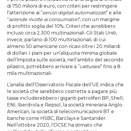
di 750 milioni di euro, con criteri per restringere
l’attenzione ai “
servizi digitali automatizzati
” e alle
“
aziende rivolte ai consumatori
“, con un margine
di profitto soglia del 10%. Criteri che avrebbero
incluso circa 2.300 multinazionali. Gli Stati Uniti,
invece, parlano di 100 multinazionali, di cui
almeno 50 americane con ricavi oltre i 20 miliardi
di dollari. I piani per un’aliquota minima globale
dell’imposta sulle società, nell’ambito del secondo
pilastro, potrebbero arrivare a “
catturare
” fino a 8
mila multinazionali.
L’analisi dell’Osservatorio Fiscale dell’UE indica che
le società che sarebbero costrette a pagare più
tasse includerebbero i giganti petroliferi BP, Shell,
ENI, Iberdrola e Repsol, la società mineraria Anglo
American, la società di telecomunicazioni BT e
banche come HSBC, Barclays e Santander.
Nell’ottobre 2020, l’OCSE ha stimato che