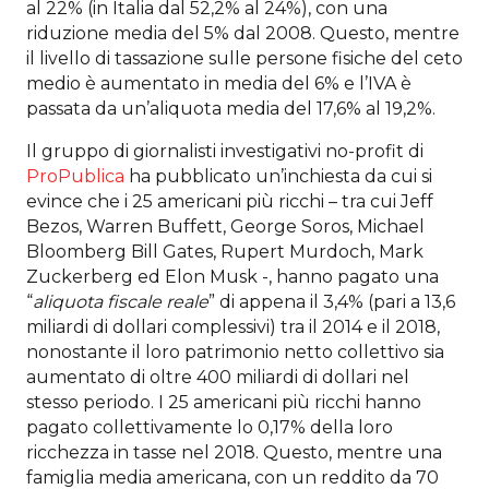
al 22% (in Italia dal 52,2% al 24%), con una
riduzione media del 5% dal 2008. Questo, mentre
il livello di tassazione sulle persone fisiche del ceto
medio è aumentato in media del 6% e l’IVA è
passata da un’aliquota media del 17,6% al 19,2%.
Il gruppo di giornalisti investigativi no-profit di
ProPublica
ha pubblicato un’inchiesta da cui si
evince che i 25 americani più ricchi – tra cui Jeff
Bezos, Warren Buffett, George Soros, Michael
Bloomberg Bill Gates, Rupert Murdoch, Mark
Zuckerberg ed Elon Musk -, hanno pagato una
“
aliquota fiscale reale
” di appena il 3,4% (pari a 13,6
miliardi di dollari complessivi) tra il 2014 e il 2018,
nonostante il loro patrimonio netto collettivo sia
aumentato di oltre 400 miliardi di dollari nel
stesso periodo. I 25 americani più ricchi hanno
pagato collettivamente lo 0,17% della loro
ricchezza in tasse nel 2018. Questo, mentre una
famiglia media americana, con un reddito da 70