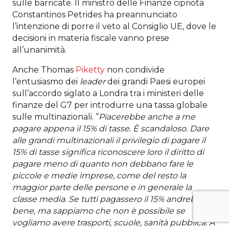
sulle barricate. Il ministro delle Finanze cipriota
Constantinos Petrides ha preannunciato
l’intenzione di porre il veto al Consiglio UE, dove le
decisioni in materia fiscale vanno prese
all’unanimità.
Anche Thomas
Piketty
non condivide
l’entusiasmo dei
leader
dei grandi Paesi europei
sull’accordo siglato a Londra tra i ministeri delle
finanze del G7 per introdurre una tassa globale
sulle multinazionali. “
Piacerebbe anche a me
pagare appena il 15% di tasse. È scandaloso. Dare
alle grandi multinazionali il privilegio di pagare il
15% di tasse significa riconoscere loro il diritto di
pagare meno di quanto non debbano fare le
piccole e medie imprese, come del resto la
maggior parte delle persone e in generale la
classe media. Se tutti pagassero il 15% andrebbe
bene, ma sappiamo che non è possibile se
vogliamo avere trasporti, scuole, sanità pubblica. A