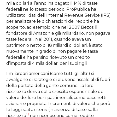
mila dollari all’anno, ha pagato il 14% di tasse
federali nello stesso periodo. ProPublica ha
utilizzato i dati dell’Internal Revenue Service (IRS)
per analizzare le dichiarazioni dei redditi e ha
scoperto, ad esempio, che nel 2007 Bezos, il
fondatore di Amazon e già miliardario, non pagava
tasse federali. Nel 2011, quando aveva un
patrimonio netto di 18 miliardi di dollari, è stato
nuovamente in grado di non pagare le tasse
federali e ha persino ricevuto un credito
d’imposta di 4 mila dollari per i suoi figli.
I miliardari americani (come tutti gli altri) si
avvalgono di strategie di elusione fiscale al di fuori
della portata della gente comune. La loro
ricchezza deriva dalla crescita esponenziale del
valore dei loro beni patrimoniali, come pacchetti
azionari e proprietà. Incrementi di valore che però
le leggi statunitensi (in assenza di tasse sulla
1
ricchezza)
non riconoscono come reddito