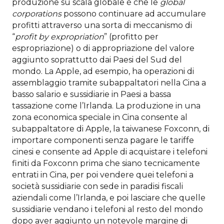
produzione su scala globale è che le
global
corporations
possono continuare ad accumulare
profitti attraverso una sorta di meccanismo di
“
profit by expropriation
” (profitto per
espropriazione) o di appropriazione del valore
aggiunto soprattutto dai Paesi del Sud del
mondo. La Apple, ad esempio, ha operazioni di
assemblaggio tramite subappaltatori nella Cina a
basso salario e sussidiarie in Paesi a bassa
tassazione come l’Irlanda. La produzione in una
zona economica speciale in Cina consente al
subappaltatore di Apple, la taiwanese Foxconn, di
importare componenti senza pagare le tariffe
cinesi e consente ad Apple di acquistare i telefoni
finiti da Foxconn prima che siano tecnicamente
entrati in Cina, per poi vendere quei telefoni a
società sussidiarie con sede in paradisi fiscali
aziendali come l’Irlanda, e poi lasciare che quelle
sussidiarie vendano i telefoni al resto del mondo
dopo aver aggiunto un notevole margine di