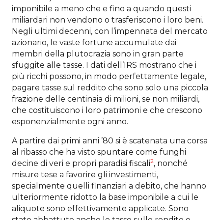
imponibile a meno che e fino a quando questi
miliardari non vendono o trasferiscono i loro beni.
Negli ultimi decenni, con l’impennata del mercato
azionario, le vaste fortune accumulate dai
membri della plutocrazia sono in gran parte
sfuggite alle tasse. I dati dell’IRS mostrano che i
più ricchi possono, in modo perfettamente legale,
pagare tasse sul reddito che sono solo una piccola
frazione delle centinaia di milioni, se non miliardi,
che costituiscono i loro patrimoni e che crescono
esponenzialmente ogni anno.
A partire dai primi anni ’80 si è scatenata una corsa
al ribasso che ha visto spuntare come funghi
2
decine di veri e propri paradisi fiscali
, nonché
misure tese a favorire gli investimenti,
specialmente quelli finanziari a debito, che hanno
ulteriormente ridotto la base imponibile a cui le
aliquote sono effettivamente applicate. Sono
state abbattute anche le tasse sulle rendite e