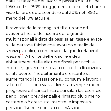
dalla tassazione del lavoro è passata dal 50% nel
1950 a oltre l’80% di oggi, mentre le società hanno
visto la loro quota scendere dal 30% nel 1950 a
meno del 10% attuale.
Il rovescio della medaglia dell’elusione ed
evasione fiscale dei ricchi e delle grandi
multinazionali è data da bassi salari, tasse elevate
sulle persone fisiche che lavorano e taglio dei
servizi pubblici, a cominciare da quelli relativi al
10
welfare
. A fronte dell’elusione e degli
abbattimenti delle aliquote fiscali per ricchi e
imprese, i governi sono stati costretti a finanziarsi
sia attraverso l’indebitamento crescente sia
aumentando la tassazione su consumi e lavoro. I
sistemi fiscali sono via via diventati sempre meno
progressivi e il carico fiscale sui salari (ad esempio,
per gli oneri previdenziali) è rimasto più o meno
costante o è cresciuto, mentre le imposte su
persone fisiche e consumi e l’IVA sono