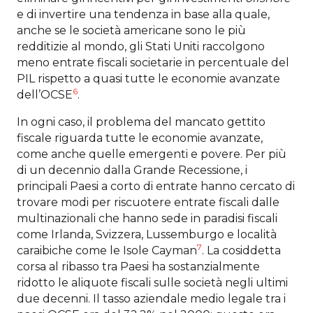
e di invertire una tendenza in base alla quale,
anche se le società americane sono le più
redditizie al mondo, gli Stati Uniti raccolgono
meno entrate fiscali societarie in percentuale del
PIL rispetto a quasi tutte le economie avanzate
6
dell’OCSE
.
In ogni caso, il problema del mancato gettito
fiscale riguarda tutte le economie avanzate,
come anche quelle emergenti e povere. Per più
di un decennio dalla Grande Recessione, i
principali Paesi a corto di entrate hanno cercato di
trovare modi per riscuotere entrate fiscali dalle
multinazionali che hanno sede in paradisi fiscali
come Irlanda, Svizzera, Lussemburgo e località
7
caraibiche come le Isole Cayman
. La cosiddetta
corsa al ribasso tra Paesi ha sostanzialmente
ridotto le aliquote fiscali sulle società negli ultimi
due decenni. Il tasso aziendale medio legale tra i