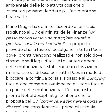
ambientale delle loro attività così che gli
investitori possano decidere più facilmente se
finanziarle.
Mario Draghi ha definito l’accordo di principio
raggiunto al G7 dei ministri delle Finanze “
un
passo storico verso una maggiore equit
à e
giustizia sociale per i cittadini
”. La proposta
prevede che la tasse si raccolgano in tutti i Paesi
dove i profitti vengono realizzati e non solo dove
ci sono le sedi legali/fiscali e i quartieri generali
delle multinazionali, stabilendo una tassazione
minima che sia di base per tutti i Paesi in modo da
bloccare la continua corsa al ribasso e al
dumping
fiscale, che consente evasione ed elusione fiscale
da parte delle multinazionali. L’economista
premio Nobel Joseph Stiglitz ritiene che la
proposta del G7 “
comincerà a fermare la corsa al
ribasso
“, ma considera che il primo pilastro sia