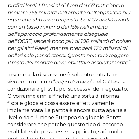
profitti lordi. I Paesi al di fuori del G7 potrebbero
ricevere 355 miliardi nell’ambito dell’approccio più
equo che abbiamo proposto. Se il G7 andrà avanti
con un tasso minimo del 15% nell’ambito
dell’approccio profondamente diseguale
dell’OCSE, lascerà poco più di 100 miliardi di dollari
per gli altri Paesi, mentre prenderà 170 miliardi di
dollari solo per s
é
stessi. Questo non può reggere.
Il resto del mondo deve obiettare assolutamente.
”
Insomma, la discussione è soltanto entrata nel
vivo con un primo “
colpo di mano
” del G7 teso a
condizionare gli sviluppi successivi del negoziato.
Ci vorranno anni affinché una sorta di riforma
fiscale globale possa essere effettivamente
implementata. La partita è ancora tutta aperta a
livello sia di Unione Europea sia globale. Senza
considerare che perché questo tipo di accordo
multilaterale possa essere applicato, sarà molto
probabilmente necessaria la creazione di