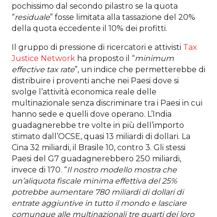
pochissimo dal secondo pilastro se la quota
“
residuale
” fosse limitata alla tassazione del 20%
della quota eccedente il 10% dei profitti.
Il gruppo di pressione di ricercatori e attivisti
Tax
Justice Network
ha proposto il “
minimum
effective tax rate
”, un indice che permetterebbe di
distribuire i proventi anche nei Paesi dove si
svolge l’attività economica reale delle
multinazionale senza discriminare tra i Paesi in cui
hanno sede e quelli dove operano. L’India
guadagnerebbe tre volte in più dell’importo
stimato dall’OCSE, quasi 13 miliardi di dollari. La
Cina 32 miliardi, il Brasile 10, contro 3. Gli stessi
Paesi del G7 guadagnerebbero 250 miliardi,
invece di 170. “
Il nostro modello mostra che
un’aliquota fiscale minima effettiva del 25%
potrebbe aumentare 780 miliardi di dollari di
entrate aggiuntive in tutto il mondo e lasciare
comunque alle multinazionali tre quarti dei loro