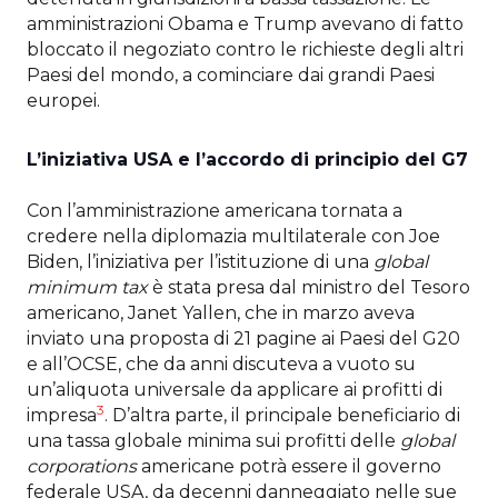
amministrazioni Obama e Trump avevano di fatto
bloccato il negoziato contro le richieste degli altri
Paesi del mondo, a cominciare dai grandi Paesi
europei.
L’iniziativa USA e l’accordo di principio del G7
Con l’amministrazione americana tornata a
credere nella diplomazia multilaterale con Joe
Biden, l’iniziativa per l’istituzione di una
global
minimum tax
è stata presa dal ministro del Tesoro
americano, Janet Yallen, che in marzo aveva
inviato una proposta di 21 pagine ai Paesi del G20
e all’OCSE, che da anni discuteva a vuoto su
un’aliquota universale da applicare ai profitti di
3
impresa
. D’altra parte, il principale beneficiario di
una tassa globale minima sui profitti delle
global
corporations
americane potrà essere il governo
federale USA, da decenni danneggiato nelle sue