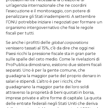
un’agenzia internazionale che ne coordini
l’esecuzione e il monitoraggio, con potere di
penalizzare gli Stati inadempienti. A settembre
l’ONU potrebbe iniziare i negoziati per formare un
organismo intergovernativo che fissi le regole
fiscali per tutti.
Se anche i profitti delle
global corporations
venissero tassati al 15%, c’è da dire che oggi nei
Paesi ricchi la pressione fiscale sta in gran parte
sulle spalle del ceto medio. Come le rivelazioni di
ProPublica dimostrano, esistono due sistemi fiscali
separati. Uno è per la gente comune, che
guadagna la maggior parte del proprio denaro in
salari e stipendi. L’altro è per i ricchi, che
guadagnano la maggior parte dei loro soldi
attraverso la proprietà di beni quotati in borsa,
imprese private e altre forme di capitale. La quota
delle entrate federali negli Stati Uniti che deriva