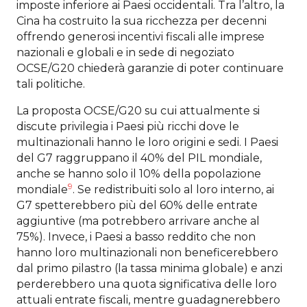
imposte inferiore ai Paesi occidentali. Tra l’altro, la
Cina ha costruito la sua ricchezza per decenni
offrendo generosi incentivi fiscali alle imprese
nazionali e globali e in sede di negoziato
OCSE/G20 chiederà garanzie di poter continuare
tali politiche.
La proposta OCSE/G20 su cui attualmente si
discute privilegia i Paesi più ricchi dove le
multinazionali hanno le loro origini e sedi. I Paesi
del G7 raggruppano il 40% del PIL mondiale,
anche se hanno solo il 10% della popolazione
9
mondiale
. Se redistribuiti solo al loro interno, ai
G7 spetterebbero più del 60% delle entrate
aggiuntive (ma potrebbero arrivare anche al
75%). Invece, i Paesi a basso reddito che non
hanno loro multinazionali non beneficerebbero
dal primo pilastro (la tassa minima globale) e anzi
perderebbero una quota significativa delle loro
attuali entrate fiscali, mentre guadagnerebbero