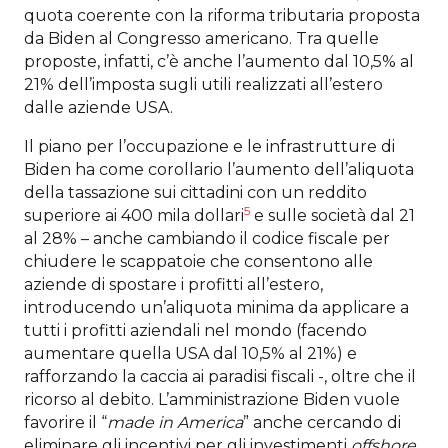
quota coerente con la riforma tributaria proposta
da Biden al Congresso americano. Tra quelle
proposte, infatti, c’è anche l’aumento dal 10,5% al
21% dell’imposta sugli utili realizzati all’estero
dalle aziende USA.
Il piano per l’occupazione e le infrastrutture di
Biden ha come corollario l’aumento dell’aliquota
della tassazione sui cittadini con un reddito
5
superiore ai 400 mila dollari
e sulle società dal 21
al 28% – anche cambiando il codice fiscale per
chiudere le scappatoie che consentono alle
aziende di spostare i profitti all’estero,
introducendo un’aliquota minima da applicare a
tutti i profitti aziendali nel mondo (facendo
aumentare quella USA dal 10,5% al 21%) e
rafforzando la caccia ai paradisi fiscali -, oltre che il
ricorso al debito. L’amministrazione Biden vuole
favorire il “
made in America
” anche cercando di
eliminare gli incentivi per gli investimenti
offshore