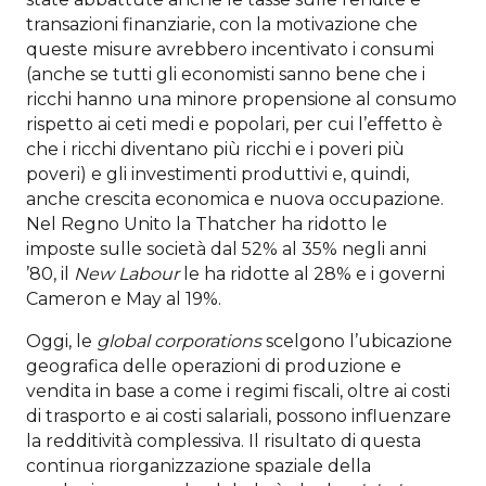
transazioni finanziarie, con la motivazione che
queste misure avrebbero incentivato i consumi
(anche se tutti gli economisti sanno bene che i
ricchi hanno una minore propensione al consumo
rispetto ai ceti medi e popolari, per cui l’effetto è
che i ricchi diventano più ricchi e i poveri più
poveri) e gli investimenti produttivi e, quindi,
anche crescita economica e nuova occupazione.
Nel Regno Unito la Thatcher ha ridotto le
imposte sulle società dal 52% al 35% negli anni
’80, il
New Labour
le ha ridotte al 28% e i governi
Cameron e May al 19%.
Oggi, le
global corporations
scelgono l’ubicazione
geografica delle operazioni di produzione e
vendita in base a come i regimi fiscali, oltre ai costi
di trasporto e ai costi salariali, possono influenzare
la redditività complessiva. Il risultato di questa
continua riorganizzazione spaziale della