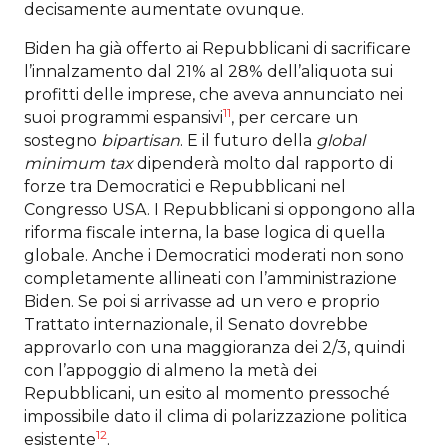
decisamente aumentate ovunque.
Biden ha già offerto ai Repubblicani di sacrificare
l’innalzamento dal 21% al 28% dell’aliquota sui
profitti delle imprese, che aveva annunciato nei
11
suoi programmi espansivi
, per cercare un
sostegno
bipartisan
. E il futuro della
global
minimum tax
dipenderà molto dal rapporto di
forze tra Democratici e Repubblicani nel
Congresso USA. I Repubblicani si oppongono alla
riforma fiscale interna, la base logica di quella
globale. Anche i Democratici moderati non sono
completamente allineati con l’amministrazione
Biden. Se poi si arrivasse ad un vero e proprio
Trattato internazionale, il Senato dovrebbe
approvarlo con una maggioranza dei 2/3, quindi
con l’appoggio di almeno la metà dei
Repubblicani, un esito al momento pressoché
impossibile dato il clima di polarizzazione politica
12
esistente
.