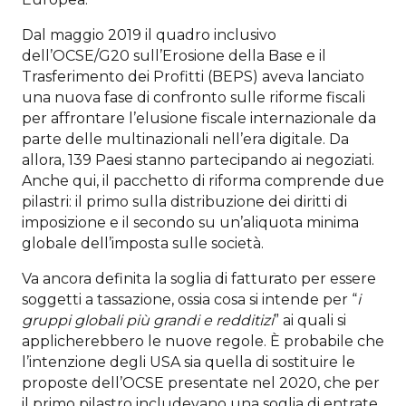
Dal maggio 2019 il quadro inclusivo
dell’OCSE/G20 sull’Erosione della Base e il
Trasferimento dei Profitti (BEPS) aveva lanciato
una nuova fase di confronto sulle riforme fiscali
per affrontare l’elusione fiscale internazionale da
parte delle multinazionali nell’era digitale. Da
allora, 139 Paesi stanno partecipando ai negoziati.
Anche qui, il pacchetto di riforma comprende due
pilastri: il primo sulla distribuzione dei diritti di
imposizione e il secondo su un’aliquota minima
globale dell’imposta sulle società.
Va ancora definita la soglia di fatturato per essere
soggetti a tassazione, ossia cosa si intende per “
i
gruppi globali pi
ù
grandi e redditizi
” ai quali si
applicherebbero le nuove regole. È probabile che
l’intenzione degli USA sia quella di sostituire le
proposte dell’OCSE presentate nel 2020, che per
il primo pilastro includevano una soglia di entrate