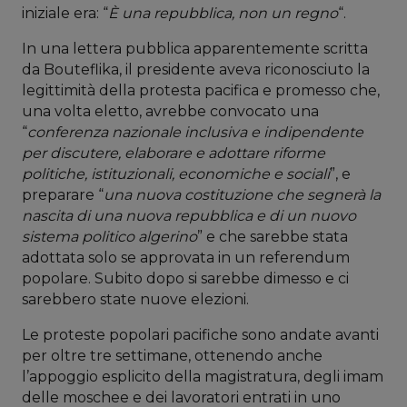
iniziale era: “
È una repubblica, non un regno
“.
In una lettera pubblica apparentemente scritta
da Bouteflika, il presidente aveva riconosciuto la
legittimità della protesta pacifica e promesso che,
una volta eletto, avrebbe convocato una
“
conferenza nazionale inclusiva e indipendente
per discutere, elaborare e adottare riforme
politiche, istituzionali, economiche e sociali
”, e
preparare “
una nuova costituzione che segnerà la
nascita di una nuova repubblica e di un nuovo
sistema politico algerino
” e che sarebbe stata
adottata solo se approvata in un referendum
popolare. Subito dopo si sarebbe dimesso e ci
sarebbero state nuove elezioni.
Le proteste popolari pacifiche sono andate avanti
per oltre tre settimane, ottenendo anche
l’appoggio esplicito della magistratura, degli imam
delle moschee e dei lavoratori entrati in uno