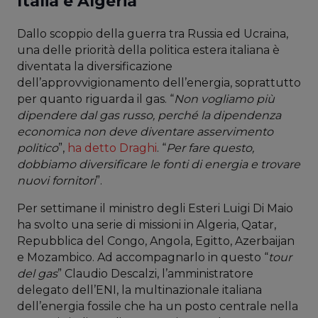
Italia e Algeria
Dallo scoppio della guerra tra Russia ed Ucraina,
una delle priorità della politica estera italiana è
diventata la diversificazione
dell’approvvigionamento dell’energia, soprattutto
per quanto riguarda il gas. “
Non vogliamo più
dipendere dal gas russo, perché la dipendenza
economica non deve diventare asservimento
politico
”,
ha detto Draghi
. “
Per fare questo,
dobbiamo diversificare le fonti di energia e trovare
nuovi fornitori
”.
Per settimane il ministro degli Esteri Luigi Di Maio
ha svolto una serie di missioni in Algeria, Qatar,
Repubblica del Congo, Angola, Egitto, Azerbaijan
e Mozambico. Ad accompagnarlo in questo “
tour
del gas
” Claudio Descalzi, l’amministratore
delegato dell’ENI, la multinazionale italiana
dell’energia fossile che ha un posto centrale nella