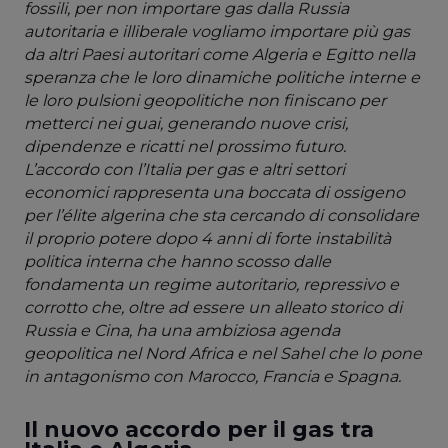
fossili, per non importare gas dalla Russia
autoritaria e illiberale vogliamo importare più gas
da altri Paesi autoritari come Algeria e Egitto nella
speranza che le loro dinamiche politiche interne e
le loro pulsioni geopolitiche non finiscano per
metterci nei guai, generando nuove crisi,
dipendenze e ricatti nel prossimo futuro.
L’accordo con l’Italia per gas e altri settori
economici rappresenta una boccata di ossigeno
per l’
élite algerina che sta cercando di consolidare
il proprio potere dopo 4 anni di forte instabilit
à
politica interna che hanno scosso dalle
fondamenta un regime autoritario, repressivo e
corrotto che, oltre ad essere un alleato storico di
Russia e Cina, ha una ambiziosa agenda
geopolitica nel Nord Africa e nel Sahel che lo pone
in antagonismo con Marocco, Francia e Spagna.
Il nuovo accordo per il gas tra