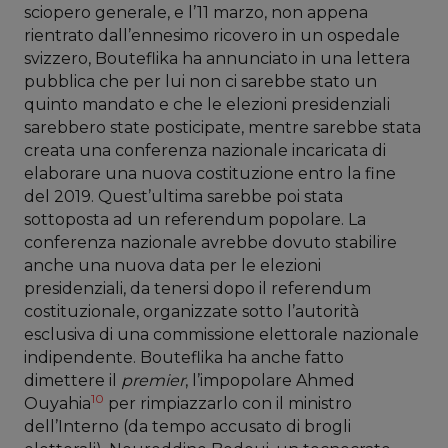
sciopero generale, e l’11 marzo, non appena
rientrato dall’ennesimo ricovero in un ospedale
svizzero, Bouteflika ha annunciato in una lettera
pubblica che per lui non ci sarebbe stato un
quinto mandato e che le elezioni presidenziali
sarebbero state posticipate, mentre sarebbe stata
creata una conferenza nazionale incaricata di
elaborare una nuova costituzione entro la fine
del 2019. Quest’ultima sarebbe poi stata
sottoposta ad un referendum popolare. La
conferenza nazionale avrebbe dovuto stabilire
anche una nuova data per le elezioni
presidenziali, da tenersi dopo il referendum
costituzionale, organizzate sotto l’autorità
esclusiva di una commissione elettorale nazionale
indipendente. Bouteflika ha anche fatto
dimettere il
premier
, l’impopolare Ahmed
10
Ouyahia
per rimpiazzarlo con il ministro
dell’Interno (da tempo accusato di brogli