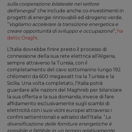
sulla cooperazione bilaterale nel settore
dell’energia
” che include anche co-investimenti in
progetti di energie rinnovabili ed idrogeno verde.
“
Vogliamo accelerare la transizione energetica e
creare opportunità di sviluppo e occupazione
”,
ha
detto Draghi
.
L’Italia dovrebbe finire presto il processo di
connessione della sua rete elettrica all’Algeria,
sempre attraverso la Tunisia, con il
completamento del cavo sottomarino lungo 192
chilometri da 600 megawatt tra la Tunisia e la
Sicilia. Una volta completato, l’Italia potrà
guardare alle nazioni del Maghreb per bilanciare
la sua offerta e la sua domanda, invece di fare
affidamento esclusivamente sugli scambi di
elettricità con i suoi vicini europei attraverso i
confini settentrionali e adriatici dell’Italia. “
La
diversificazione delle forniture energetiche è
possibile e fattibile in un tempo relativamente