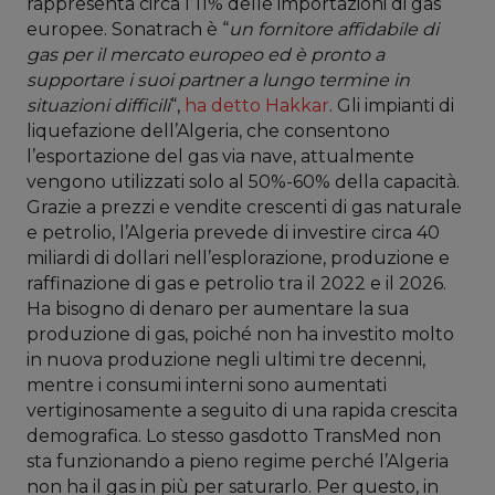
rappresenta circa l’11% delle importazioni di gas
europee. Sonatrach è “
un fornitore affidabile di
gas per il mercato europeo ed è pronto a
supportare i suoi partner a lungo termine in
situazioni difficili
“,
ha detto Hakkar
. Gli impianti di
liquefazione dell’Algeria, che consentono
l’esportazione del gas via nave, attualmente
vengono utilizzati solo al 50%-60% della capacità.
Grazie a prezzi e vendite crescenti di gas naturale
e petrolio, l’Algeria prevede di investire circa 40
miliardi di dollari nell’esplorazione, produzione e
raffinazione di gas e petrolio tra il 2022 e il 2026.
Ha bisogno di denaro per aumentare la sua
produzione di gas, poiché non ha investito molto
in nuova produzione negli ultimi tre decenni,
mentre i consumi interni sono aumentati
vertiginosamente a seguito di una rapida crescita
demografica. Lo stesso gasdotto TransMed non
sta funzionando a pieno regime perché l’Algeria
non ha il gas in più per saturarlo. Per questo, in