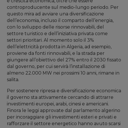
e crescita economica, oltre che essere
controproducente sul medio-lungo periodo. Per
questo mira ad avviare una diversificazione
dell’economia, incluso il comparto dell’energia,
con lo sviluppo delle risorse rinnovabili, del
settore turistico e dell’iniziativa privata come
settori prioritari. Al momento solo il 3%
dell’elettricità prodotta in Algeria, ad esempio,
proviene da fonti rinnovabili, e la strada per
giungere all’obiettivo del 27% entro il 2030 fissato
dal governo, per cui servirà l’installazione di
almeno 22.000 MW nei prossimi 10 anni, rimane in
salita.
Per sostenere ripresa e diversificazione economica
il governo sta attivamente cercando di attrarre
investimenti europei, arabi, cinesi e americani.
Finora le leggi approvate dal parlamento algerino
per incoraggiare gli investimenti esteri e privati e
rafforzare il settore energetico hanno avuto scarsi