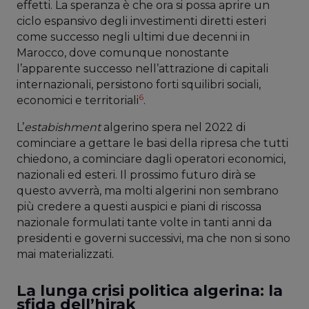
effetti. La speranza è che ora si possa aprire un
ciclo espansivo degli investimenti diretti esteri
come successo negli ultimi due decenni in
Marocco, dove comunque nonostante
l’apparente successo nell’attrazione di capitali
internazionali, persistono forti squilibri sociali,
6
economici e territoriali
.
L’
estabishment
algerino spera nel 2022 di
cominciare a gettare le basi della ripresa che tutti
chiedono, a cominciare dagli operatori economici,
nazionali ed esteri. Il prossimo futuro dirà se
questo avverrà, ma molti algerini non sembrano
più credere a questi auspici e piani di riscossa
nazionale formulati tante volte in tanti anni da
presidenti e governi successivi, ma che non si sono
mai materializzati.
La lunga crisi politica algerina: la
sfida dell’hirak