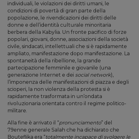
individuali, le violazioni dei diritti umani, le
condizioni di povertà di gran parte della
popolazione, le rivendicazioni dei diritti delle
donne e dell’identità culturale minoritaria
berbera della Kabylia. Un fronte pacifico di forze
popolari, giovani, donne, associazioni della società
civile, sindacati, intellettuali che si è rapidamente
ampliato, manifestazione dopo manifestazione. La
spontaneità della ribellione, la grande
partecipazione femminile e giovanile (una
generazione Internet e dei
social network
),
l’imponenza delle manifestazioni di piazza e degli
scioperi, la non violenza della protesta si è
rapidamente trasformata in un’ondata
rivoluzionaria orientata contro il regime politico-
militare.
Alla fine è arrivato il “
pronunciamento
” del
79enne generale Salah che ha dichiarato che
Bouteflika era “
totalmente incapace di svolgere le