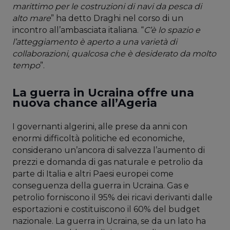
marittimo per le costruzioni di navi da pesca di
alto mare
” ha detto Draghi nel corso di un
incontro all’ambasciata italiana. “
C’è lo spazio e
l’atteggiamento è aperto a una varietà di
collaborazioni, qualcosa che è desiderato da molto
tempo
”.
La guerra in Ucraina offre una
nuova chance all’Ageria
I governanti algerini, alle prese da anni con
enormi difficoltà politiche ed economiche,
considerano un’ancora di salvezza l’aumento di
prezzi e domanda di gas naturale e petrolio da
parte di Italia e altri Paesi europei come
conseguenza della guerra in Ucraina. Gas e
petrolio forniscono il 95% dei ricavi derivanti dalle
esportazioni e costituiscono il 60% del budget
nazionale. La guerra in Ucraina, se da un lato ha