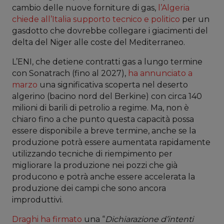
cambio delle nuove forniture di gas,
l’Algeria
chiede all’Italia supporto tecnico e politico
per un
gasdotto che dovrebbe collegare i giacimenti del
delta del Niger alle coste del Mediterraneo.
L’ENI, che detiene contratti gas a lungo termine
con Sonatrach (fino al 2027),
ha annunciato a
marzo
una significativa scoperta nel deserto
algerino (bacino nord del Berkine) con circa 140
milioni di barili di petrolio a regime. Ma, non è
chiaro fino a che punto questa capacità possa
essere disponibile a breve termine, anche se la
produzione potrà essere aumentata rapidamente
utilizzando tecniche di riempimento per
migliorare la produzione nei pozzi che già
producono e potrà anche essere accelerata la
produzione dei campi che sono ancora
improduttivi.
Draghi ha firmato
una “
Dichiarazione d’intenti