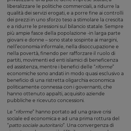
liberalizzare le politiche commerciali, a ridurre la
qualità dei servizi erogati, e a porre fine ai controlli
dei prezzi in uno sforzo teso a stimolare la crescita
e a ridurre le pressioni sul bilancio statale. Sempre
più ampie fasce della popolazione -in larga parte
giovani e donne – sono state sospinte ai margini,
nell’economia informale, nella disoccupazione e
nella povertà, finendo per rafforzare il ruolo di
partiti, movimenti ed enti islamici di beneficenza
ed assistenza, mentre i benefici delle “
riforme
”
economiche sono andati in modo quasi esclusivo a
beneficio di una ristretta oligarchia economica
politicamente connessa con i governanti, che
hanno ottenuto appalti, acquisito aziende
pubbliche e ricevuto concessioni.
Le “
riforme
” hanno portato ad una grave crisi
sociale ed economica e ad una prima rottura del
“
patto sociale autoritario
”. Una convergenza di