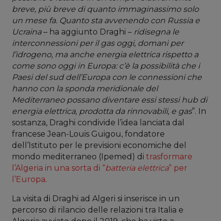
breve, più breve di quanto immaginassimo solo
un mese fa. Quanto sta avvenendo con Russia e
Ucraina
– ha aggiunto Draghi –
ridisegna le
interconnessioni per il gas oggi, domani per
l’idrogeno, ma anche energia elettrica rispetto a
come sono oggi in Europa: c’è la possibilità che i
Paesi del sud dell’Europa con le connessioni che
hanno con la sponda meridionale del
Mediterraneo possano diventare essi stessi
hub
di
energia elettrica, prodotta da rinnovabili, e gas
”. In
sostanza, Draghi condivide l’idea lanciata dal
francese Jean-Louis Guigou, fondatore
dell’Istituto per le previsioni economiche del
mondo mediterraneo (Ipemed) di
trasformare
l’Algeria in una sorta di “
batteria elettrica
” per
l’Europa
.
La visita di Draghi ad Algeri si inserisce in un
percorso di rilancio delle relazioni tra Italia e