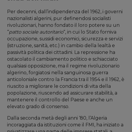
Per decenni, dall’indipendenza del 1962, i governi
nazionalisti algerini, pur definendosi socialisti
rivoluzionari, hanno fondato il loro potere su un
“
patto sociale autoritario
“, in cui lo Stato forniva
occupazione, sussidi economici, sicurezza e servizi
(istruzione, sanità, etc.) in cambio della lealtà e
passività politica dei cittadini. La repressione ha
ostacolato il cambiamento politico e schiacciato
qualsiasi opposizione, ma il regime rivoluzionario
algerino, forgiatosi nella sanguinosa guerra
anticoloniale contro la Francia tra il 1954 e il 1962, è
riuscito a migliorare le condizioni di vita della
popolazione, riuscendo ad assicurare stabilità, a
mantenere il controllo del Paese e anche un
elevato grado di consenso.
Dalla seconda metà degli anni ‘80, l’Algeria
incoraggiata da istituzioni come il FMI, ha iniziato a
privatizzare una parte delle imprese statali, a