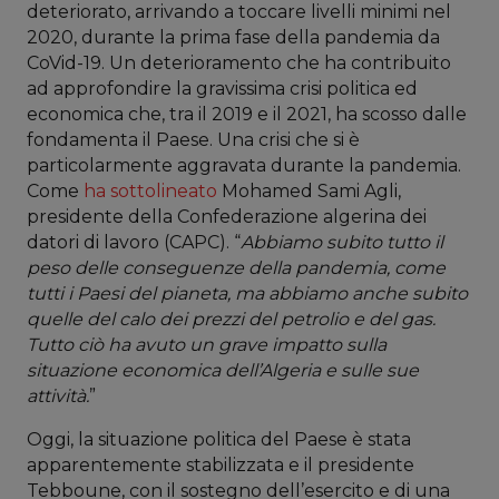
deteriorato, arrivando a toccare livelli minimi nel
2020, durante la prima fase della pandemia da
CoVid-19. Un deterioramento che ha contribuito
ad approfondire la gravissima crisi politica ed
economica che, tra il 2019 e il 2021, ha scosso dalle
fondamenta il Paese. Una crisi che si è
particolarmente aggravata durante la pandemia.
Come
ha sottolineato
Mohamed Sami Agli,
presidente della Confederazione algerina dei
datori di lavoro (CAPC). “
Abbiamo subito tutto il
peso delle conseguenze della pandemia, come
tutti i Paesi del pianeta, ma abbiamo anche subito
quelle del calo dei prezzi del petrolio e del gas.
Tutto ciò ha avuto un grave impatto sulla
situazione economica dell’Algeria e sulle sue
attività.
”
Oggi, la situazione politica del Paese è stata
apparentemente stabilizzata e il presidente
Tebboune, con il sostegno dell’esercito e di una