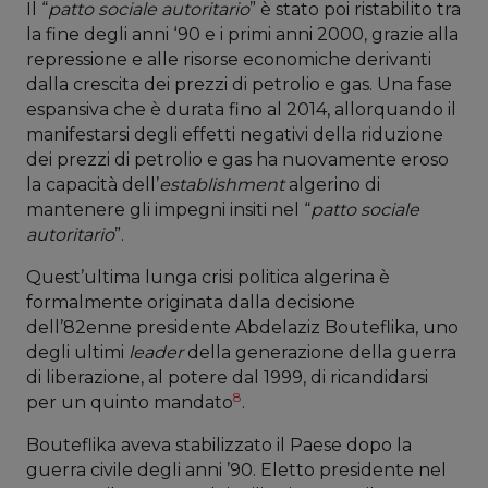
Il “
patto sociale autoritario
” è stato poi ristabilito tra
la fine degli anni ‘90 e i primi anni 2000, grazie alla
repressione e alle risorse economiche derivanti
dalla crescita dei prezzi di petrolio e gas. Una fase
espansiva che è durata fino al 2014, allorquando il
manifestarsi degli effetti negativi della riduzione
dei prezzi di petrolio e gas ha nuovamente eroso
la capacità dell’
establishment
algerino di
mantenere gli impegni insiti nel “
patto sociale
autoritario
”.
Quest’ultima lunga crisi politica algerina è
formalmente originata dalla decisione
dell’82enne presidente Abdelaziz Bouteflika, uno
degli ultimi
leader
della generazione della guerra
di liberazione, al potere dal 1999, di ricandidarsi
8
per un quinto mandato
.
Bouteflika aveva stabilizzato il Paese dopo la
guerra civile degli anni ’90. Eletto presidente nel