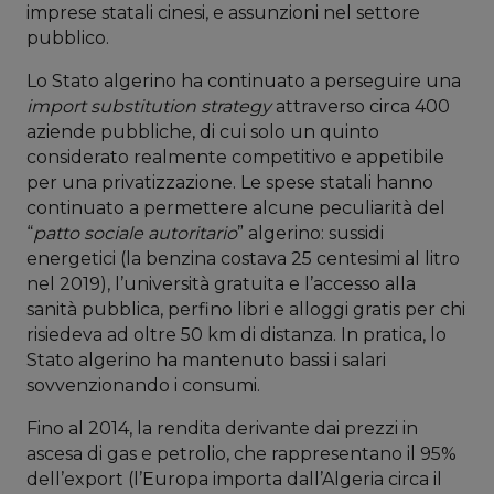
imprese statali cinesi, e assunzioni nel settore
pubblico.
Lo Stato algerino ha continuato a perseguire una
import substitution strategy
attraverso circa 400
aziende pubbliche, di cui solo un quinto
considerato realmente competitivo e appetibile
per una privatizzazione. Le spese statali hanno
continuato a permettere alcune peculiarità del
“
patto sociale autoritario
” algerino: sussidi
energetici (la benzina costava 25 centesimi al litro
nel 2019), l’università gratuita e l’accesso alla
sanità pubblica, perfino libri e alloggi gratis per chi
risiedeva ad oltre 50 km di distanza. In pratica, lo
Stato algerino ha mantenuto bassi i salari
sovvenzionando i consumi.
Fino al 2014, la rendita derivante dai prezzi in
ascesa di gas e petrolio, che rappresentano il 95%
dell’export (l’Europa importa dall’Algeria circa il